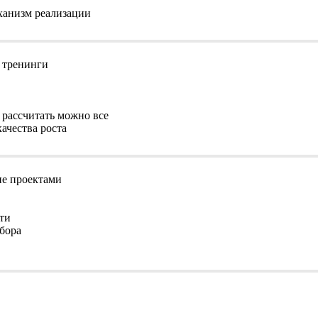
ханизм реализации
 тренинги
рассчитать можно все
ачества роста
е проектами
ти
бора