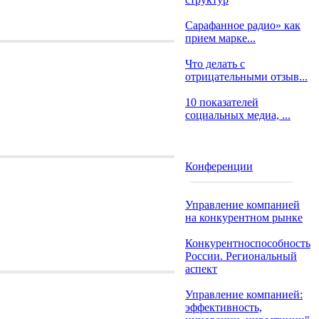
Сарафанное радио» как
прием марке...
Что делать с
отрицательными отзыв...
10 показателей
социальных медиа, ...
Конференции
Управление компанией
на конкурентном рынке
Конкурентноспособность
России. Региональный
аспект
Управление компанией:
эффективность,