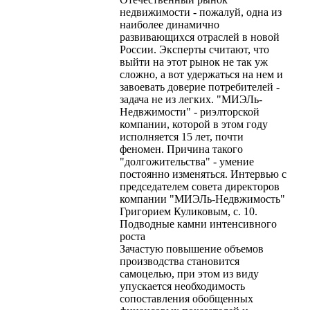
недвижимости - пожалуй, одна из
наиболее динамично
развивающихся отраслей в новой
России. Эксперты считают, что
выйти на этот рынок не так уж
сложно, а вот удержаться на нем и
завоевать доверие потребителей -
задача не из легких. "МИЭЛь-
Недвжимости" - риэлторской
компании, которой в этом году
исполняется 15 лет, почти
феномен. Причина такого
"долгожительства" - умение
постоянно изменяться. Интервью с
председателем совета директоров
компании "МИЭЛь-Недвжимость"
Григорием Куликовым, с. 10.
Подводные камни интенсивного
роста
Зачастую повышение объемов
производства становится
самоцелью, при этом из виду
упускается необходимость
сопоставления обобщенных