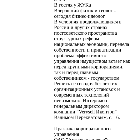
В гостях у ЖУКа
Вчерашний физик и геолог -
сегодня бизнес-идеолог
В условиях продолжающихся в
России и других странах
постсоветского пространства
структурных реформ
национальных экономик, передела
собственности и приватизации
проблема эффективного
управления имуществом встает как
перед крупными корпорациями,
так и перед главным
собственником - государством.
Решить ее сегодня без четких
организационных установок и
современных технологий
невозможно. Интервью с
генеральным директором
компании "Verysell Иконтри"
Вадимом Перехватовым, с. 16.
Практика корпоративного
управления
ОАО "Астраханьэнерго":