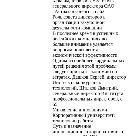
Максим, первый заместитель
генерального директора ОАО
"Астраханьэнерго", с. 62.
Роль совета директоров в
организации закупочной
деятельности компании
В последнее время в успешных
российских компаниях все
большее внимание уделяется
вопросам повышения
экономической эффективности.
Одним из наиболее кардинальных
путей решения этой проблемы
следует признать экономию на
затратах. Дашков Сергей, директор
Института конкурсных
технологий, Штыков Дмитрий,
генеральный директор Института
профессиональных директоров, с.
65.
Управление инновациями
Корпоративный университет:
технологии работы
Суть и назначение
инновационного корпоративного