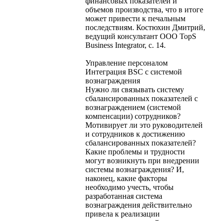
финансовых показателей и
объемов производства, что в итоге
может привести к печальным
последствиям. Костюхин Дмитрий,
ведущий консультант ООО TopS
Business Integrator, с. 14.
Управление персоналом
Интеграция BSC с системой
вознаграждения
Нужно ли связывать систему
сбалансированных показателей с
вознаграждением (системой
компенсации) сотрудников?
Мотивирует ли это руководителей
и сотрудников к достижению
сбалансированных показателей?
Какие проблемы и трудности
могут возникнуть при внедрении
системы вознаграждения? И,
наконец, какие факторы
необходимо учесть, чтобы
разработанная система
вознаграждения действительно
привела к реализации