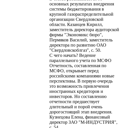
основных результатах внедрения
системы бюджетирования в
крупной газораспределительной
организации Свердловской
области. Казанцев Кирилл,
заместитель директора аудиторской
фирмы "Экономикс бюро",
Пермяков Василий, заместитель
директора по развитию ОАО
"Свердловскоблгаз", с. 50.
С чего начать? Ведение
параллельного учета по МСФО
Отчетность, составленная по
МСФО, открывает перед
российскими компаниями новые
перспективы. В первую очередь
это возможность привлечения
иностранных кредиторов и
инвесторов. Но составлению
отчетности предшествует
длительный и порой очень
дорогостоящий этап внедрения.
Кузнецова Елена, финансовый
директор ЗАО "М-ИНДУСТРИЯ",
с. 54.