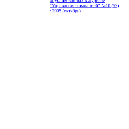
опубликованных в журнале
"Управление компанией" №10 (53)
/ 2005 (октябрь)