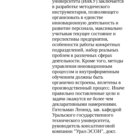
университета (ИнКУ) заключается
в разработке методического
инструментария, позволяющего
организовать в единстве
инновационную деятельность и
развитие персонала, максимально
учитывая текущее состояние и
перспективы предприятия,
особенности работы конкретных
подразделений, набор реальных
проблем в различных сферах
деятельности. Кроме того, методы
управления инновационным
процессом и внутрифирменным
обучением должны быть
органично встроены, вплетены в
производственный процесс. Иначе
правильно поставленные цели и
задачи окажутся не более чем
декларативными намерениями.
Гительман Леонид, зав. кафедрой
Уральского государственного
технического университета,
руководитель консалтинговой
компании "Урал-ЭСОН", докт.