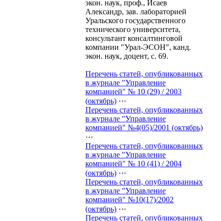
экон. наук, проф., Исаев
Александр, зав. лабораторией
Уральского государственного
технического университета,
консультант консалтинговой
компании "Урал-ЭСОН", канд.
экон. наук, доцент, с. 69.
Перечень статей, опубликованных
в журнале "Управление
компанией" № 10 (29) / 2003
(октябрь)
⋯
Перечень статей, опубликованных
в журнале "Управление
компанией" №4(05)/2001 (октябрь)
⋯
Перечень статей, опубликованных
в журнале "Управление
компанией" № 10 (41) / 2004
(октябрь)
⋯
Перечень статей, опубликованных
в журнале "Управление
компанией" №10(17)/2002
(октябрь)
⋯
Перечень статей, опубликованных