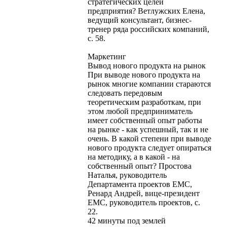
стратегических целей
предприятия? Ветлужских Елена,
ведущий консультант, бизнес-
тренер ряда российских компаний,
с. 58.
Маркетинг
Вывод нового продукта на рынок
При выводе нового продукта на
рынок многие компании стараются
следовать передовым
теоретическим разработкам, при
этом любой предприниматель
имеет собственный опыт работы
на рынке - как успешный, так и не
очень. В какой степени при выводе
нового продукта следует опираться
на методику, а в какой - на
собственный опыт? Простова
Наталья, руководитель
Департамента проектов ЕМС,
Ренард Андрей, вице-президент
ЕМС, руководитель проектов, с.
22.
42 минуты под землей