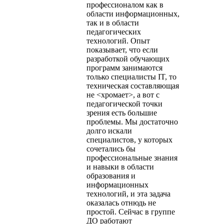
профессионалом как в
области информационных,
так и в области
педагогических
технологий. Опыт
показывает, что если
разработкой обучающих
программ занимаются
только специалисты IT, то
техническая составляющая
не <хромает>, а вот с
педагогической точки
зрения есть большие
проблемы. Мы достаточно
долго искали
специалистов, у которых
сочетались бы
профессиональные знания
и навыки в области
образования и
информационных
технологий, и эта задача
оказалась отнюдь не
простой. Сейчас в группе
ДО работают