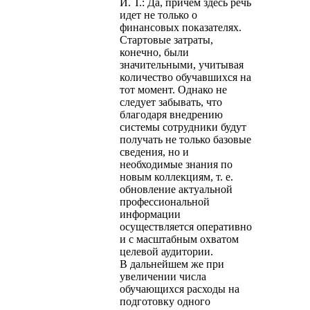
И. Т.: Да, причем здесь речь
идет не только о
финансовых показателях.
Стартовые затраты,
конечно, были
значительными, учитывая
количество обучавшихся на
тот момент. Однако не
следует забывать, что
благодаря внедрению
системы сотрудники будут
получать не только базовые
сведения, но и
необходимые знания по
новым коллекциям, т. е.
обновление актуальной
профессиональной
информации
осуществляется оперативно
и с масштабным охватом
целевой аудитории.
В дальнейшем же при
увеличении числа
обучающихся расходы на
подготовку одного