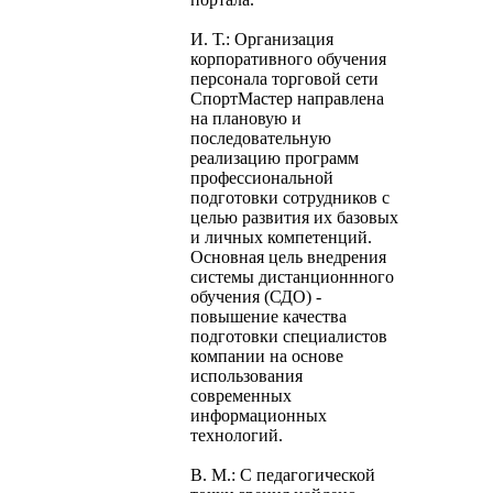
И. Т.: Организация
корпоративного обучения
персонала торговой сети
СпортМастер направлена
на плановую и
последовательную
реализацию программ
профессиональной
подготовки сотрудников с
целью развития их базовых
и личных компетенций.
Основная цель внедрения
системы дистанционнного
обучения (СДО) -
повышение качества
подготовки специалистов
компании на основе
использования
современных
информационных
технологий.
В. М.: С педагогической