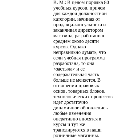
В. М.: В целом порядка 80
учебных курсов, причем
для каждой должностной
категории, начиная от
продавца-консультанта и
заканчивая директором
магазина, разработано в
среднем около десяти
курсов. Однако
неправильно думать, что
если учебная программа
разработана, то она
<застыла> и ее
содержательная часть
больше не меняется. В
отношении правовых
основ, товарных блоков,
технологических процессов
идет достаточно
динамичное обновление -
любые изменения
оперативно вносятся в
курсы и тут же
транслируются в наши
розничные магазины.