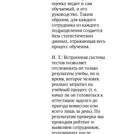
оценку видит и сам
обучаемый, и его
руководство. Таким
образом, для каждого
сотрудника из каждого
подразделения создается
база статистических
данных, отражающая весь
процесс обучения.
И. Т.: Встроенная система
тестов позволяет
отслеживать не только
результаты учебы, но и
время, которое человек
реально затратил на
учебный процесс (т. е.
начал ли он готовиться к
аттестации задолго до
приезда комиссии или
всего лишь за день). По
результатам проверки мы
проводим рейтинг и
выявляем сотрудников,
получивших после