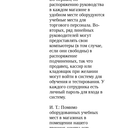
распоряжению руководства
в каждом магазине в
удобном месте оборудуются
учебные места для
торгового персонала. Во-
вторых, ряд линейных
руководителей могут
предоставлять свои
компьютеры (в том случае,
если они свободны) в
распоряжение
подчиненных, так что
продавец, кассир или
кладовщик при желании
могут войти в систему для
обучения и тестирования. У
каждого сотрудника есть
личный пароль для входа в
систему.
И. Т.: Помимо
оборудованных учебных
мест в магазинах в
помещении нашего
тренинг-центра есть