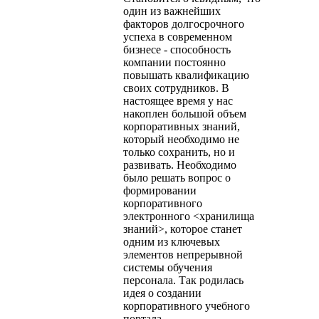
один из важнейших
факторов долгосрочного
успеха в современном
бизнесе - способность
компании постоянно
повышать квалификацию
своих сотрудников. В
настоящее время у нас
накоплен большой объем
корпоративных знаний,
который необходимо не
только сохранить, но и
развивать. Необходимо
было решать вопрос о
формировании
корпоративного
электронного <хранилища
знаний>, которое станет
одним из ключевых
элементов непрерывной
системы обучения
персонала. Так родилась
идея о создании
корпоративного учебного
портала.