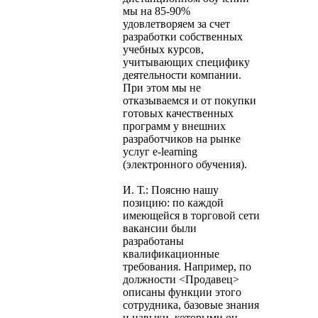
мы на 85-90%
удовлетворяем за счет
разработки собственных
учебных курсов,
учитывающих специфику
деятельности компании.
При этом мы не
отказываемся и от покупки
готовых качественных
программ у внешних
разработчиков на рынке
услуг e-learning
(электронного обучения).
И. Т.: Поясню нашу
позицию: по каждой
имеющейся в торговой сети
вакансии были
разработаны
квалификационные
требования. Например, по
должности <Продавец>
описаны функции этого
сотрудника, базовые знания
и навыки, которыми он