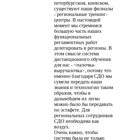
петербургском, киевском,
существуют наши филиалы
- региональные тренинг-
центры. В настоящий
момент мы стремимся
большую часть наших
функциональных
регламентных работ
делегировать в регионы. В
этом смысле система
дистанционного обучения
для нас - <палочка-
выручалочка>, потому что
именно благодаря СДО мы
сумели передать наши
знания и технологии таким
образом, чтобы в
дальнейшем их легко
можно было бы передавать
по эстафете. Для
региональных сотрудников
СДО необходима как
воздух.
Очень важно, чтобы
система была не только