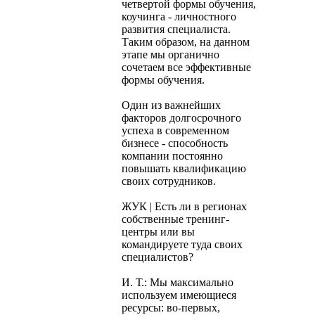
четвертой формы обучения,
коучинга - личностного
развития специалиста.
Таким образом, на данном
этапе мы органично
сочетаем все эффективные
формы обучения.
Один из важнейших
факторов долгосрочного
успеха в современном
бизнесе - способность
компании постоянно
повышать квалификацию
своих сотрудников.
ЖУК | Есть ли в регионах
собственные тренинг-
центры или вы
командируете туда своих
специалистов?
И. Т.: Мы максимально
используем имеющиеся
ресурсы: во-первых,