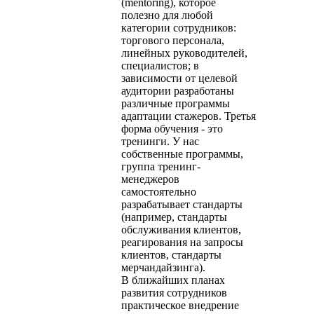
(mentoring), которое
полезно для любой
категории сотрудников:
торгового персонала,
линейных руководителей,
специалистов; в
зависимости от целевой
аудитории разработаны
различные программы
адаптации стажеров. Третья
форма обучения - это
тренинги. У нас
собственные программы,
группа тренинг-
менеджеров
самостоятельно
разрабатывает стандарты
(например, стандарты
обслуживания клиентов,
реагирования на запросы
клиентов, стандарты
мерчандайзинга).
В ближайших планах
развития сотрудников
практическое внедрение