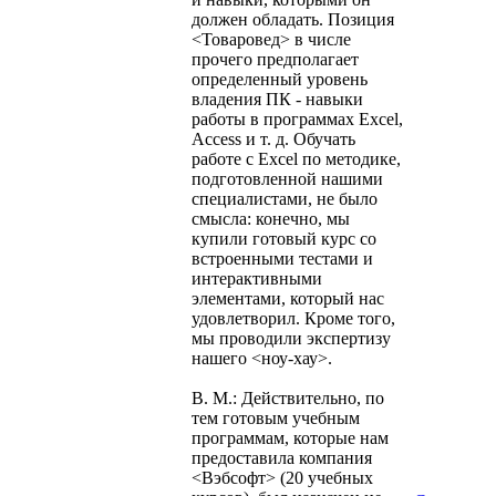
должен обладать. Позиция
<Товаровед> в числе
прочего предполагает
определенный уровень
владения ПК - навыки
работы в программах Excel,
Access и т. д. Обучать
работе с Excel по методике,
подготовленной нашими
специалистами, не было
смысла: конечно, мы
купили готовый курс со
встроенными тестами и
интерактивными
элементами, который нас
удовлетворил. Кроме того,
мы проводили экспертизу
нашего <ноу-хау>.
В. М.: Действительно, по
тем готовым учебным
программам, которые нам
предоставила компания
<Вэбсофт> (20 учебных