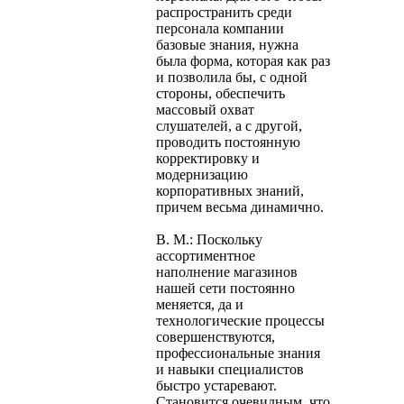
распространить среди
персонала компании
базовые знания, нужна
была форма, которая как раз
и позволила бы, с одной
стороны, обеспечить
массовый охват
слушателей, а с другой,
проводить постоянную
корректировку и
модернизацию
корпоративных знаний,
причем весьма динамично.
В. М.: Поскольку
ассортиментное
наполнение магазинов
нашей сети постоянно
меняется, да и
технологические процессы
совершенствуются,
профессиональные знания
и навыки специалистов
быстро устаревают.
Становится очевидным, что