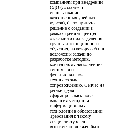
компаниям при внедрении
СДО (создание и
использование
качественных учебных
курсов), было принято
решение о создании в
рамках тренинг-центра
отдельного подразделения -
группы дистанционного
обучения, на которую были
возложены задачи по
разработке методик,
контентному наполнению
системы и ее
функционально-
техническому
сопровождению. Сейчас на
рынке труда
сформировалась новая
вакансия методиста
информационных
технологий в образовании.
Требования к такому
специалисту очень
высокие: он должен быть