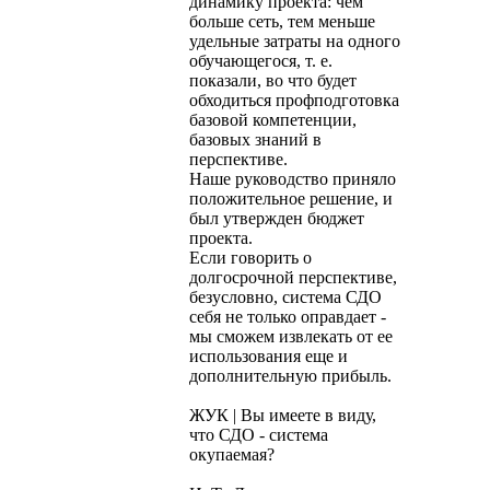
динамику проекта: чем
больше сеть, тем меньше
удельные затраты на одного
обучающегося, т. е.
показали, во что будет
обходиться профподготовка
базовой компетенции,
базовых знаний в
перспективе.
Наше руководство приняло
положительное решение, и
был утвержден бюджет
проекта.
Если говорить о
долгосрочной перспективе,
безусловно, система СДО
себя не только оправдает -
мы сможем извлекать от ее
использования еще и
дополнительную прибыль.
ЖУК | Вы имеете в виду,
что СДО - система
окупаемая?