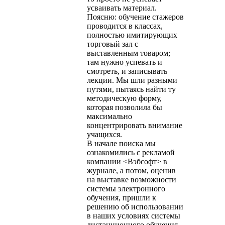
усваивать материал.
Поясню: обучение стажеров
проводится в классах,
полностью имитирующих
торговый зал с
выставленным товаром;
там нужно успевать и
смотреть, и записывать
лекции. Мы шли разными
путями, пытаясь найти ту
методическую форму,
которая позволила бы
максимально
концентрировать внимание
учащихся.
В начале поиска мы
ознакомились с рекламой
компании <Вэбсофт> в
журнале, а потом, оценив
на выставке возможности
системы электронного
обучения, пришли к
решению об использовании
в наших условиях системы
дистанционного обучения.