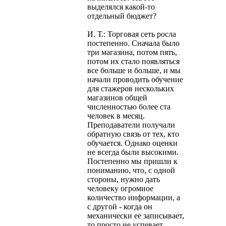
выделялся какой-то
отдельный бюджет?
И. Т.: Торговая сеть росла
постепенно. Сначала было
три магазина, потом пять,
потом их стало появляться
все больше и больше, и мы
начали проводить обучение
для стажеров нескольких
магазинов общей
численностью более ста
человек в месяц.
Преподаватели получали
обратную связь от тех, кто
обучается. Однако оценки
не всегда были высокими.
Постепенно мы пришли к
пониманию, что, с одной
стороны, нужно дать
человеку огромное
количество информации, а
с другой - когда он
механически ее записывает,
то просто не успевает