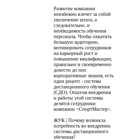
Развитие компании
неизбежно влечет за собой
увеличение штата, а
следовательно, и
необходимость обучения
персонала. Чтобы охватить
большую аудиторию,
мотивировать сотрудников
на карьерный рост и
повышение квалификации,
правильно и своевременно
донести до них
корпоративные знания, есть
один рецепт - система
дистанционного обучения
(СДО). Опытом внедрения
и работы этой системы
делятся сотрудники
компании <СпортМастер>.
ЖУК | Почему возникла
потребность во внедрении
системы дистанционного
обучения?