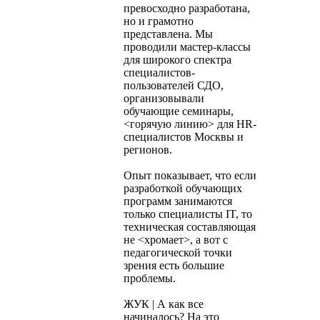
превосходно разработана,
но и грамотно
представлена. Мы
проводили мастер-классы
для широкого спектра
специалистов-
пользователей СДО,
организовывали
обучающие семинары,
<горячую линию> для HR-
специалистов Москвы и
регионов.
Опыт показывает, что если
разработкой обучающих
программ занимаются
только специалисты IT, то
техническая составляющая
не <хромает>, а вот с
педагогической точки
зрения есть большие
проблемы.
ЖУК | А как все
начиналось? На это