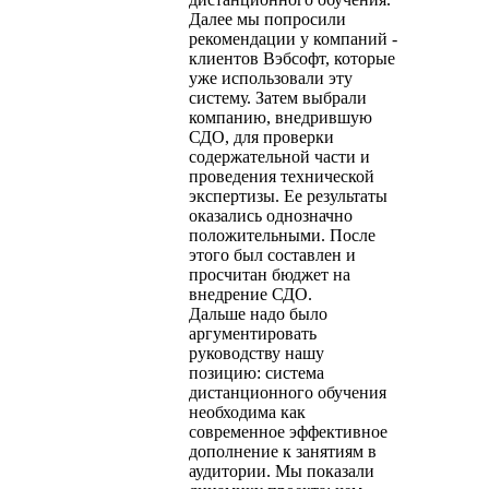
Далее мы попросили
рекомендации у компаний -
клиентов Вэбсофт, которые
уже использовали эту
систему. Затем выбрали
компанию, внедрившую
СДО, для проверки
содержательной части и
проведения технической
экспертизы. Ее результаты
оказались однозначно
положительными. После
этого был составлен и
просчитан бюджет на
внедрение СДО.
Дальше надо было
аргументировать
руководству нашу
позицию: система
дистанционного обучения
необходима как
современное эффективное
дополнение к занятиям в
аудитории. Мы показали