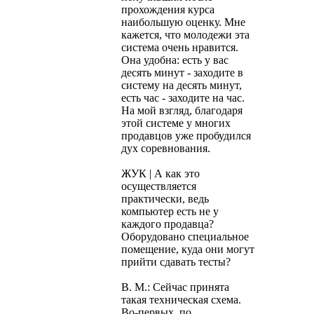
прохождения курса
наибольшую оценку. Мне
кажется, что молодежи эта
система очень нравится.
Она удобна: есть у вас
десять минут - заходите в
систему на десять минут,
есть час - заходите на час.
На мой взгляд, благодаря
этой системе у многих
продавцов уже пробудился
дух соревнования.
ЖУК | А как это
осуществляется
практически, ведь
компьютер есть не у
каждого продавца?
Оборудовано специальное
помещение, куда они могут
прийти сдавать тесты?
В. М.: Сейчас принята
такая техническая схема.
Во-первых, по