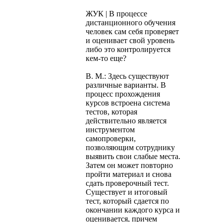
ЖУК | В процессе
дистанционного обучения
человек сам себя проверяет
и оценивает свой уровень
либо это контролируется
кем-то еще?
В. М.: Здесь существуют
различные варианты. В
процесс прохождения
курсов встроена система
тестов, которая
действительно является
инструментом
самопроверки,
позволяющим сотруднику
выявить свои слабые места.
Затем он может повторно
пройти материал и снова
сдать проверочный тест.
Существует и итоговый
тест, который сдается по
окончании каждого курса и
оценивается, причем