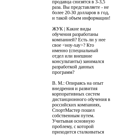
продавца снизятся в 3-3,5
раза. Вы представляете - не
более 20-30 долларов в год,
и такой объем информации!
ЖУК | Какие виды
обучения разработаны
компанией? Есть ли у нее
свое <ноу-хау>? Кто
именно (специальный
отдел или внешние
консультанты) занимался
разработкой данных
программ?
В. М.: Опираясь на опыт
внедрения и развития
корпоративных систем
дистанционного обучения в
российских компаниях,
СпортМастер пошел
собственным путем.
Учитывая основную
проблему, с которой
приходится сталкиваться