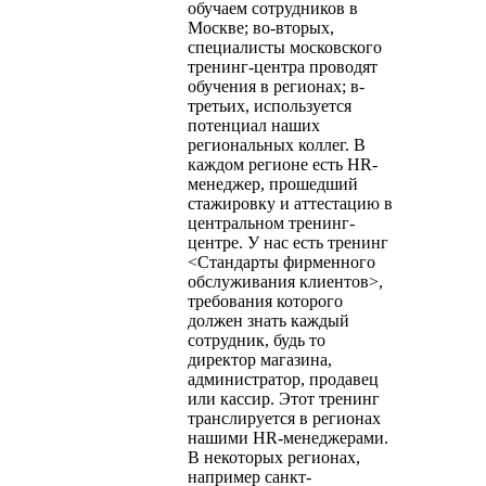
обучаем сотрудников в
Москве; во-вторых,
специалисты московского
тренинг-центра проводят
обучения в регионах; в-
третьих, используется
потенциал наших
региональных коллег. В
каждом регионе есть HR-
менеджер, прошедший
стажировку и аттестацию в
центральном тренинг-
центре. У нас есть тренинг
<Стандарты фирменного
обслуживания клиентов>,
требования которого
должен знать каждый
сотрудник, будь то
директор магазина,
администратор, продавец
или кассир. Этот тренинг
транслируется в регионах
нашими HR-менеджерами.
В некоторых регионах,
например санкт-