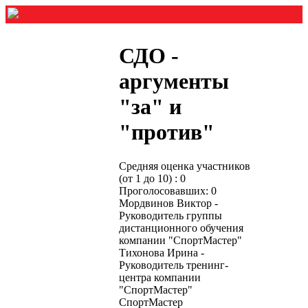
СДО -
аргументы
"за" и
"против"
Средняя оценка участников
(от 1 до 10) : 0
Проголосовавших: 0
Мордвинов Виктор -
Руководитель группы
дистанционного обучения
компании "СпортМастер"
Тихонова Ирина -
Руководитель тренинг-
центра компании
"СпортМастер"
СпортМастер