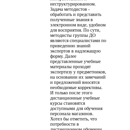
неструктурированном.
Задача методистов -
обработать и представить
полученные знания в
электронном виде, удобном
для восприятия. По сути,
методисты группы ДО
являются специалистами по
приведению знаний
экспертов в надлежащую
форму. Далее
представленные учебные
материалы проходят
экспертизу у предметников,
на основании их замечаний
и предложений вносятся
необходимые коррективы.
И только после этого
дистанционные учебные
курсы становятся
доступными для обучения
персонала магазинов.
Хотел бы отметить, что
потребности в
дистанционном обучении