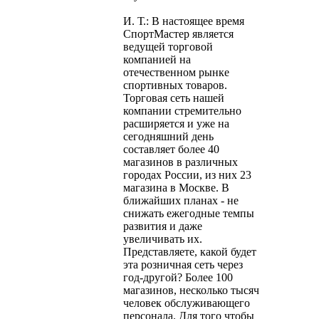
И. Т.: В настоящее время
СпортМастер является
ведущей торговой
компанией на
отечественном рынке
спортивных товаров.
Торговая сеть нашей
компании стремительно
расширяется и уже на
сегодняшний день
составляет более 40
магазинов в различных
городах России, из них 23
магазина в Москве. В
ближайших планах - не
снижать ежегодные темпы
развития и даже
увеличивать их.
Представляете, какой будет
эта розничная сеть через
год-другой? Более 100
магазинов, несколько тысяч
человек обслуживающего
персонала. Для того чтобы