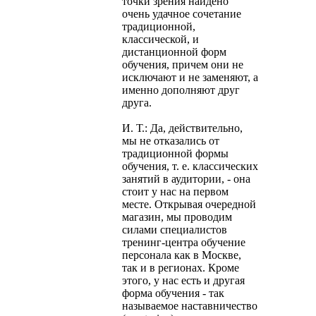
точки зрения найдено
очень удачное сочетание
традиционной,
классической, и
дистанционной форм
обучения, причем они не
исключают и не заменяют, а
именно дополняют друг
друга.
И. Т.: Да, действительно,
мы не отказались от
традиционной формы
обучения, т. е. классических
занятий в аудитории, - она
стоит у нас на первом
месте. Открывая очередной
магазин, мы проводим
силами специалистов
тренинг-центра обучение
персонала как в Москве,
так и в регионах. Кроме
этого, у нас есть и другая
форма обучения - так
называемое наставничество