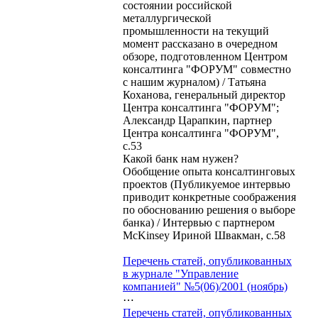
состоянии российской
металлургической
промышленности на текущий
момент рассказано в очередном
обзоре, подготовленном Центром
консалтинга "ФОРУМ" совместно
с нашим журналом) / Татьяна
Коханова, генеральный директор
Центра консалтинга "ФОРУМ";
Александр Царапкин, партнер
Центра консалтинга "ФОРУМ",
с.53
Какой банк нам нужен?
Обобщение опыта консалтинговых
проектов (Публикуемое интервью
приводит конкретные соображения
по обоснованию решения о выборе
банка) / Интервью с партнером
McKinsey Ириной Швакман, с.58
Перечень статей, опубликованных
в журнале "Управление
компанией" №5(06)/2001 (ноябрь)
⋯
Перечень статей, опубликованных