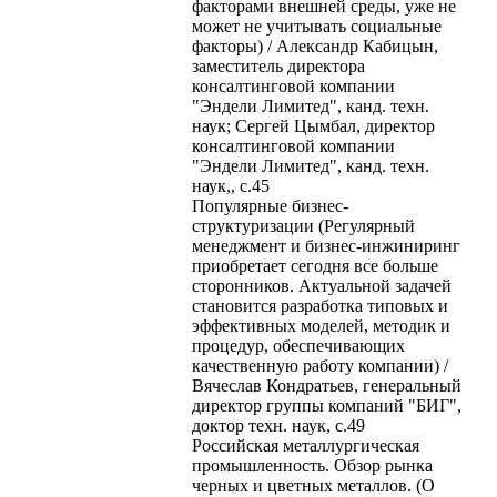
факторами внешней среды, уже не
может не учитывать социальные
факторы) / Александр Кабицын,
заместитель директора
консалтинговой компании
"Эндели Лимитед", канд. техн.
наук; Сергей Цымбал, директор
консалтинговой компании
"Эндели Лимитед", канд. техн.
наук,, с.45
Популярные бизнес-
структуризации (Регулярный
менеджмент и бизнес-инжиниринг
приобретает сегодня все больше
сторонников. Актуальной задачей
становится разработка типовых и
эффективных моделей, методик и
процедур, обеспечивающих
качественную работу компании) /
Вячеслав Кондратьев, генеральный
директор группы компаний "БИГ",
доктор техн. наук, с.49
Российская металлургическая
промышленность. Обзор рынка
черных и цветных металлов. (О