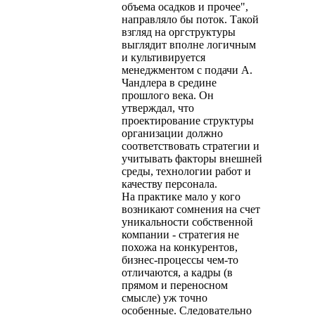
объема осадков и прочее",
направляло бы поток. Такой
взгляд на оргструктуры
выглядит вполне логичным
и культивируется
менеджментом с подачи А.
Чандлера в средине
прошлого века. Он
утверждал, что
проектирование структуры
организации должно
соответствовать стратегии и
учитывать факторы внешней
среды, технологии работ и
качеству персонала.
На практике мало у кого
возникают сомнения на счет
уникальности собственной
компании - стратегия не
похожа на конкурентов,
бизнес-процессы чем-то
отличаются, а кадры (в
прямом и переносном
смысле) уж точно
особенные. Следовательно