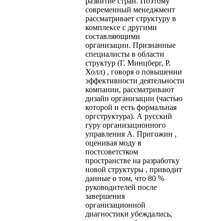
развитие стран. Поэтому
современный менеджмент
рассматривает структуру в
комплексе с другими
составляющими
организации. Признанные
специалисты в области
структур (Г. Минцберг, Р.
Холл) , говоря о повышении
эффективности деятельности
компании, рассматривают
дизайн организации (частью
которой и есть формальная
оргструктура). А русский
гуру организационного
управления А. Пригожин ,
оценивая моду в
постсоветстком
пространстве на разработку
новой структуры , приводит
данные о том, что 80 %
руководителей после
завершения
организационной
диагностики убеждались,