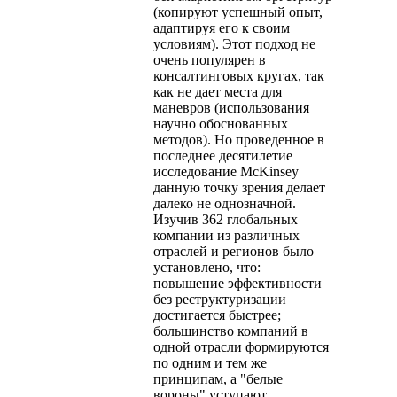
(копируют успешный опыт,
адаптируя его к своим
условиям). Этот подход не
очень популярен в
консалтинговых кругах, так
как не дает места для
маневров (использования
научно обоснованных
методов). Но проведенное в
последнее десятилетие
исследование McKinsey
данную точку зрения делает
далеко не однозначной.
Изучив 362 глобальных
компании из различных
отраслей и регионов было
установлено, что:
повышение эффективности
без реструктуризации
достигается быстрее;
большинство компаний в
одной отрасли формируются
по одним и тем же
принципам, а "белые
вороны" уступают