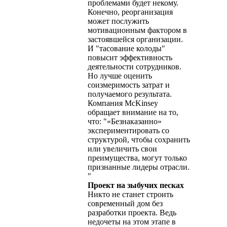
проблемами будет некому.
Конечно, реорганизация
может послужить
мотивационным фактором в
застоявшейся организации.
И "тасование колоды"
повысит эффективность
деятельности сотрудников.
Но лучше оценить
соизмеримость затрат и
получаемого результата.
Компания McKinsey
обращает внимание на то,
что: "«Безнаказанно»
экспериментировать со
структурой, чтобы сохранить
или увеличить свои
преимущества, могут только
признанные лидеры отрасли.
"
Проект на зыбучих песках
Никто не станет строить
современный дом без
разработки проекта. Ведь
недочеты на этом этапе в