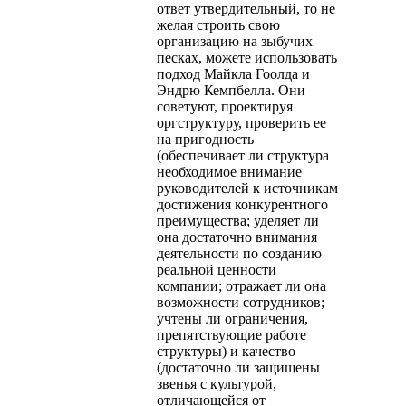
ответ утвердительный, то не
желая строить свою
организацию на зыбучих
песках, можете использовать
подход Майкла Гоолда и
Эндрю Кемпбелла. Они
советуют, проектируя
оргструктуру, проверить ее
на пригодность
(обеспечивает ли структура
необходимое внимание
руководителей к источникам
достижения конкурентного
преимущества; уделяет ли
она достаточно внимания
деятельности по созданию
реальной ценности
компании; отражает ли она
возможности сотрудников;
учтены ли ограничения,
препятствующие работе
структуры) и качество
(достаточно ли защищены
звенья с культурой,
отличающейся от