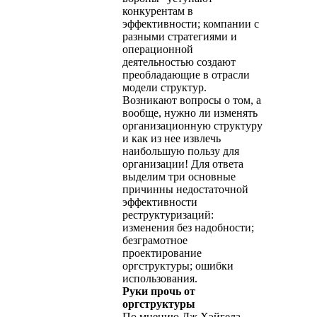
конкурентам в
эффективности; компании с
разными стратегиями и
операционной
деятельностью создают
преобладающие в отрасли
модели структур.
Возникают вопросы о том, а
вообще, нужно ли изменять
организационную структуру
и как из нее извлечь
наибольшую пользу для
организации! Для ответа
выделим три основные
причинны недостаточной
эффективности
реструктуризаций:
изменения без надобности;
безграмотное
проектирование
оргструктуры; ошибки
использования.
Руки прочь от
оргструктуры
По мнению Дж.Хэйгела