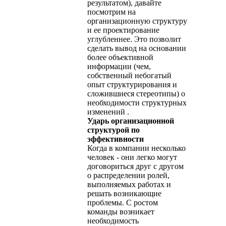
результатом), давайте
посмотрим на
организационную структуру
и ее проектирование
углубленнее. Это позволит
сделать вывод на основании
более объективной
информации (чем,
собственный небогатый
опыт структурирования и
сложившиеся стереотипы) о
необходимости структурных
изменений .
Ударь организационной
структурой по
эффективности
Когда в компании несколько
человек - они легко могут
договориться друг с другом
о распределении ролей,
выполняемых работах и
решать возникающие
проблемы. С ростом
команды возникает
необходимость