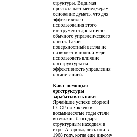
структуры. Видимая
простота дает менеджерам
основание думать, что для
эффективного
использования этого
инструмента достаточно
обычного управленческого
опыта. Такой
поверхностный взгляд не
позволяет в полной мере
использовать влияние
оргструктуры на
эффективность управления
организацией.
Как с помощью
оргструктуры
зарабатывать очки
Ярчайшие успехи сборной
СССР по хоккею в
восьмидесятые годы стали
возможны благодаря
структурным находкам в
игре. А зарождались они в
1968 году, когда еще никому