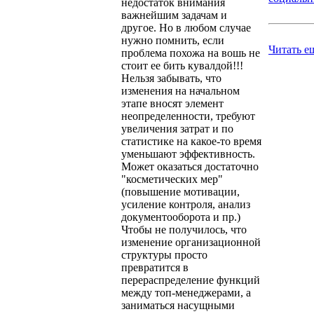
недостаток внимания
важнейшим задачам и
другое. Но в любом случае
нужно помнить, если
Читать е
проблема похожа на вошь не
стоит ее бить кувалдой!!!
Нельзя забывать, что
изменения на начальном
этапе вносят элемент
неопределенности, требуют
увеличения затрат и по
статистике на какое-то время
уменьшают эффективность.
Может оказаться достаточно
"косметических мер"
(повышение мотивации,
усиление контроля, анализ
документооборота и пр.)
Чтобы не получилось, что
изменение организационной
структуры просто
превратится в
перераспределение функций
между топ-менеджерами, а
заниматься насущными