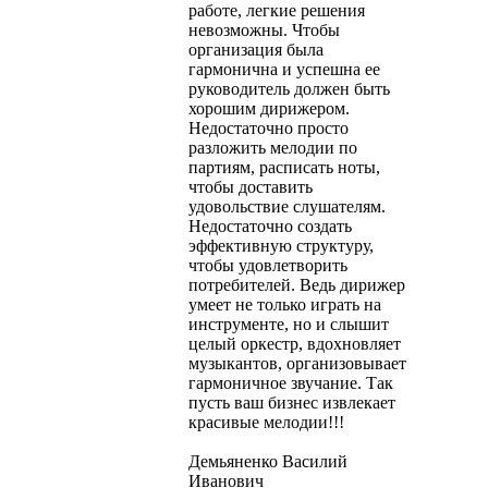
работе, легкие решения
невозможны. Чтобы
организация была
гармонична и успешна ее
руководитель должен быть
хорошим дирижером.
Недостаточно просто
разложить мелодии по
партиям, расписать ноты,
чтобы доставить
удовольствие слушателям.
Недостаточно создать
эффективную структуру,
чтобы удовлетворить
потребителей. Ведь дирижер
умеет не только играть на
инструменте, но и слышит
целый оркестр, вдохновляет
музыкантов, организовывает
гармоничное звучание. Так
пусть ваш бизнес извлекает
красивые мелодии!!!
Демьяненко Василий
Иванович