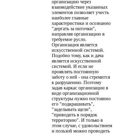
организацию через
взаимодействие указанных
элементов позволяет учесть
наиболее главные
характеристики и осознанно
"дергать за ниточки",
направляя организацию в
требуемое русло.
Организация является
искусственной системой.
Подобно тому, как и дача
является искусственной
системой. И если не
проявлять постоянную
заботу о ней - она стремится
к разрушению. Поэтому
задав каркас организации в
виде организационной
структуры нужно постоянно
его "подкрашивать",
"заделывать щели",
"приводить в порядок
территорию". И только в
этом случае, с удовольствием
и пользой можно проводить