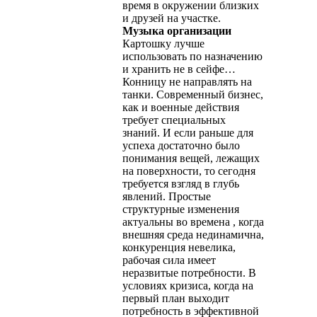
время в окружении близких
и друзей на участке.
Музыка организации
Картошку лучше
использовать по назначению
и хранить не в сейфе…
Конницу не направлять на
танки. Современный бизнес,
как и военные действия
требует специальных
знаний. И если раньше для
успеха достаточно было
понимания вещей, лежащих
на поверхности, то сегодня
требуется взгляд в глубь
явлений. Простые
структурные изменения
актуальны во времена , когда
внешняя среда нединамична,
конкуренция невелика,
рабочая сила имеет
неразвитые потребности. В
условиях кризиса, когда на
первый план выходит
потребность в эффективной