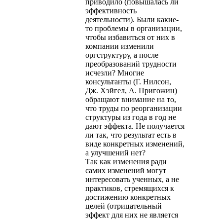
приводило (повышалась ли
эффективность
деятельности). Были какие-
то проблемы в организации,
чтобы избавиться от них в
компании изменили
оргструктуру, а после
преобразований трудности
исчезли? Многие
консультанты (Г. Нилсон,
Дж. Хэйгел, А. Пригожин)
обращают внимание на то,
что труды по реорганизации
структуры из года в год не
дают эффекта. Не получается
ли так, что результат есть в
виде конкретных изменений,
а улучшений нет?
Так как изменения ради
самих изменений могут
интересовать ученных, а не
практиков, стремящихся к
достижению конкретных
целей (отрицательный
эффект для них не является