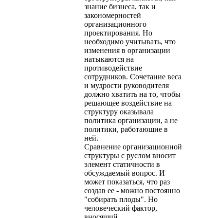
знание бизнеса, так и
закономерностей
организационного
проектирования. Но
необходимо учитывать, что
изменения в организации
натыкаются на
противодействие
сотрудников. Сочетание веса
и мудрости руководителя
должно хватить на то, чтобы
решающее воздействие на
структуру оказывала
политика организации, а не
политики, работающие в
ней.
Сравнение организационной
структуры с руслом вносит
элемент статичности в
обсуждаемый вопрос. И
может показаться, что раз
создав ее - можно постоянно
"собирать плоды". Но
человеческий фактор,
вносящий