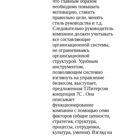
что главным образом
необходимо повышать
мотивацию, ставить
правильно цели, менять
стиль руководства и т.д.
Следовательно руководитель
компании должен учитывать
все составляющие
организационной системы,
не ограничиваясь
организационной
структурой. Удобным
инструментом,
позволяющим системно
взглянуть на управление
бизнесом, выступает,
предложенная Т.Питерсом
концепция 7C . Она
описывает
функционирование
компании с помощью семи
факторов (общие ценности,
стратегия, структура,
процессы, сотрудники,
культура, умения). Взгляд на