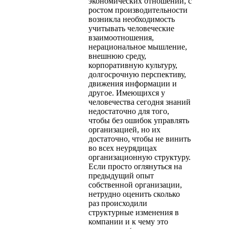
экономических отношений, с
ростом производительности
возникла необходимость
учитывать человеческие
взаимоотношения,
нерациональное мышление,
внешнюю среду,
корпоративную культуру,
долгосрочную перспективу,
движения информации и
другое. Имеющихся у
человечества сегодня знаний
недостаточно для того,
чтобы без ошибок управлять
организацией, но их
достаточно, чтобы не винить
во всех неурядицах
организационную структуру.
Если просто оглянуться на
предыдущий опыт
собственной организации,
нетрудно оценить сколько
раз происходили
структурные изменения в
компании и к чему это