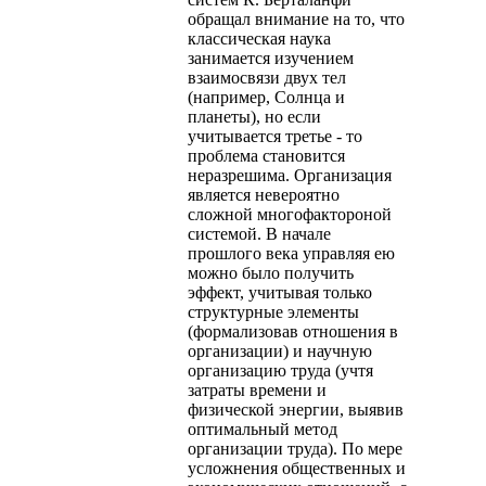
обращал внимание на то, что
классическая наука
занимается изучением
взаимосвязи двух тел
(например, Солнца и
планеты), но если
учитывается третье - то
проблема становится
неразрешима. Организация
является невероятно
сложной многофактороной
системой. В начале
прошлого века управляя ею
можно было получить
эффект, учитывая только
структурные элементы
(формализовав отношения в
организации) и научную
организацию труда (учтя
затраты времени и
физической энергии, выявив
оптимальный метод
организации труда). По мере
усложнения общественных и