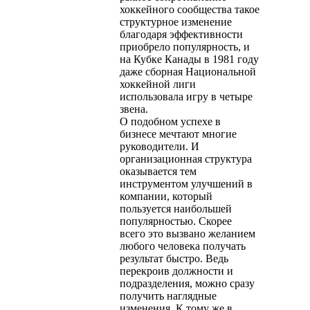
хоккейного сообщества такое
структурное изменение
благодаря эффективности
приобрело популярность, и
на Кубке Канады в 1981 году
даже сборная Национальной
хоккейной лиги
использовала игру в четыре
звена.
О подобном успехе в
бизнесе мечтают многие
руководители. И
организационная структура
оказывается тем
инструментом улучшений в
компании, который
пользуется наибольшей
популярностью. Скорее
всего это вызвано желанием
любого человека получать
результат быстро. Ведь
перекроив должности и
подразделения, можно сразу
получить наглядные
изменения. К тому же в