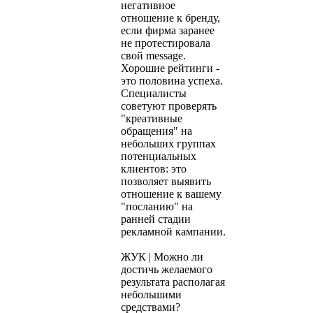
негативное
отношение к бренду,
если фирма заранее
не протестировала
свой message.
Хорошие рейтинги -
это половина успеха.
Специалисты
советуют проверять
"креативные
обращения" на
небольших группах
потенциальных
клиентов: это
позволяет выявить
отношение к вашему
"посланию" на
ранней стадии
рекламной кампании.
ЖУК | Можно ли
достичь желаемого
результата располагая
небольшими
средствами?