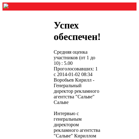
Успех
обеспечен!
Средняя оценка
участников (от 1 до
10) : 5.00
Проголосовавших: 1
с 2014-01-02 08:34
Воробьев Кирилл -
Генеральный
директор рекламного
агентства "Сальве"
Сальве
Интервью с
генеральным
директором
рекламного агентства
"Сальве" Кириллом