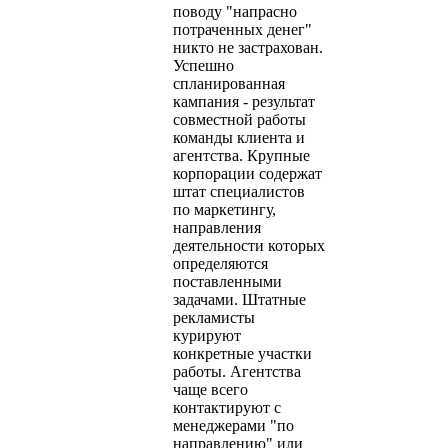
поводу "напрасно
потраченных денег"
никто не застрахован.
Успешно
спланированная
кампания - результат
совместной работы
команды клиента и
агентства. Крупные
корпорации содержат
штат специалистов
по маркетингу,
направления
деятельности которых
определяются
поставленными
задачами. Штатные
рекламисты
курируют
конкретные участки
работы. Агентства
чаще всего
контактируют с
менеджерами "по
направлению" или