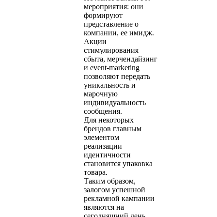
мероприятия: они
формируют
представление о
компании, ее имидж.
Акции
стимулирования
сбыта, мерчендайзинг
и event-marketing
позволяют передать
уникальность и
марочную
индивидуальность
сообщения.
Для некоторых
брендов главным
элементом
реализации
идентичности
становится упаковка
товара.
Таким образом,
залогом успешной
рекламной кампании
являются на
сегодняшний день