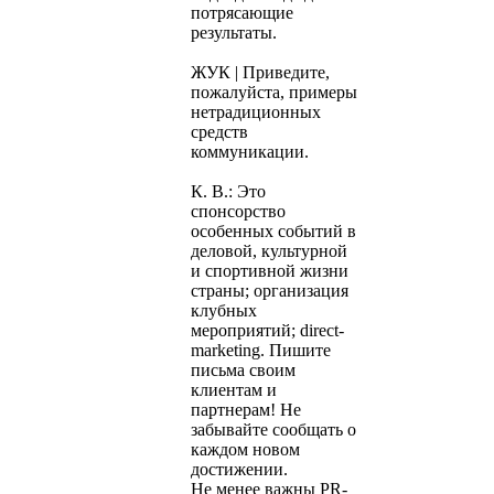
потрясающие
результаты.
ЖУК | Приведите,
пожалуйста, примеры
нетрадиционных
средств
коммуникации.
К. В.: Это
спонсорство
особенных событий в
деловой, культурной
и спортивной жизни
страны; организация
клубных
мероприятий; direct-
marketing. Пишите
письма своим
клиентам и
партнерам! Не
забывайте сообщать о
каждом новом
достижении.
Не менее важны PR-