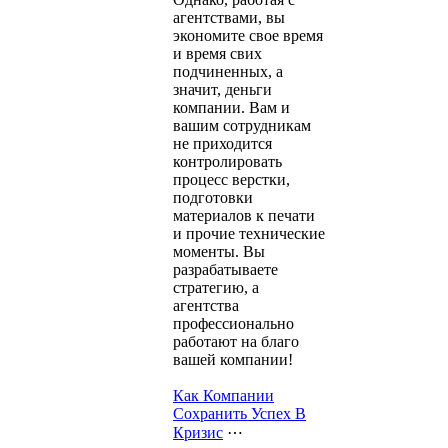
агентствами, вы
экономите свое время
и время свих
подчиненных, а
значит, деньги
компании. Вам и
вашим сотрудникам
не приходится
контролировать
процесс верстки,
подготовки
материалов к печати
и прочие технические
моменты. Вы
разрабатываете
стратегию, а
агентства
профессионально
работают на благо
вашей компании!
Как Компании
Сохранить Успех В
Кризис
⋯