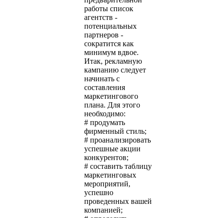
работы список
агентств -
потенциальных
партнеров -
сократится как
минимум вдвое.
Итак, рекламную
кампанию следует
начинать с
составления
маркетингового
плана. Для этого
необходимо:
# продумать
фирменный стиль;
# проанализировать
успешные акции
конкурентов;
# составить таблицу
маркетинговых
мероприятий,
успешно
проведенных вашей
компанией;