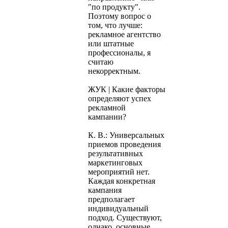
"по продукту".
Поэтому вопрос о
том, что лучше:
рекламное агентство
или штатные
профессионалы, я
считаю
некорректным.
ЖУК | Какие факторы
определяют успех
рекламной
кампании?
К. В.: Универсальных
приемов проведения
результативных
маркетинговых
мероприятий нет.
Каждая конкретная
кампания
предполагает
индивидуальный
подход. Существуют,
однако, основные