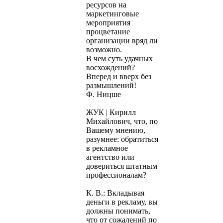
ресурсов на
маркетинговые
мероприятия
процветание
организации вряд ли
возможно.
В чем суть удачных
восхождений?
Вперед и вверх без
размышлений!
Ф. Ницше
ЖУК | Кирилл
Михайлович, что, по
Вашему мнению,
разумнее: обратиться
в рекламное
агентство или
довериться штатным
профессионалам?
К. В.: Вкладывая
деньги в рекламу, вы
должны понимать,
что от сожалений по