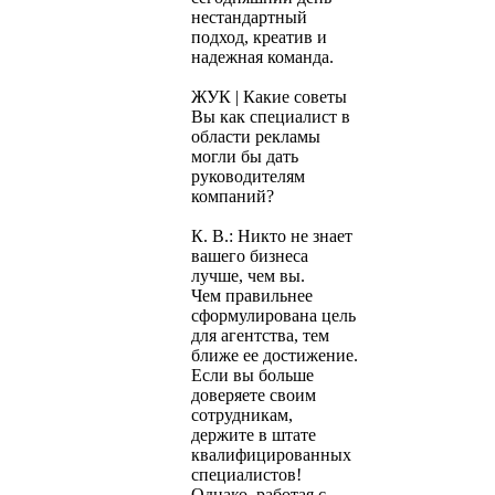
нестандартный
подход, креатив и
надежная команда.
ЖУК | Какие советы
Вы как специалист в
области рекламы
могли бы дать
руководителям
компаний?
К. В.: Никто не знает
вашего бизнеса
лучше, чем вы.
Чем правильнее
сформулирована цель
для агентства, тем
ближе ее достижение.
Если вы больше
доверяете своим
сотрудникам,
держите в штате
квалифицированных
специалистов!
Однако, работая с