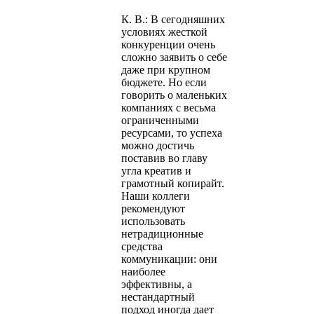
К. В.: В сегодняшних
условиях жесткой
конкуренции очень
сложно заявить о себе
даже при крупном
бюджете. Но если
говорить о маленьких
компаниях с весьма
ограниченными
ресурсами, то успеха
можно достичь
поставив во главу
угла креатив и
грамотный копирайт.
Наши коллеги
рекомендуют
использовать
нетрадиционные
средства
коммуникации: они
наиболее
эффективны, а
нестандартный
подход иногда дает