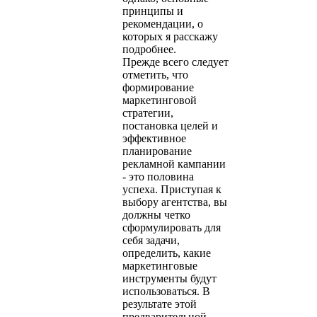
принципы и
рекомендации, о
которых я расскажу
подробнее.
Прежде всего следует
отметить, что
формирование
маркетинговой
стратегии,
постановка целей и
эффективное
планирование
рекламной кампании
- это половина
успеха. Приступая к
выбору агентства, вы
должны четко
сформулировать для
себя задачи,
определить, какие
маркетинговые
инструменты будут
использоваться. В
результате этой
предварительной