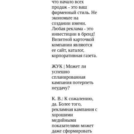
что начало всех
продаж - это ваш
фирменный стиль. Не
экономьте на
создании имени.
Любая реклама - это
инвестиции в бренд!
Визитной карточкой
компании являются
ее сайт, каталог,
корпоративная газета.
ЖУК | Может ли
успешно
спланированная
кампания потерпеть
неудачу?
К. В.: К сожалению,
да. Более того,
рекламная кампания с
хорошими
медийными
показателями может
даже сформировать