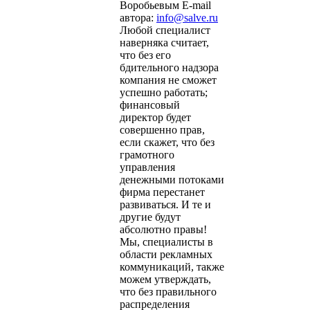
Воробьевым E-mail
автора:
info@salve.ru
Любой специалист
наверняка считает,
что без его
бдительного надзора
компания не сможет
успешно работать;
финансовый
директор будет
совершенно прав,
если скажет, что без
грамотного
управления
денежными потоками
фирма перестанет
развиваться. И те и
другие будут
абсолютно правы!
Мы, специалисты в
области рекламных
коммуникаций, также
можем утверждать,
что без правильного
распределения