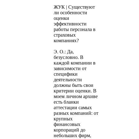
ЖУК | Существуют
ли особенности
оценки
эффективности
работы персонала в
страховых
компаниях?
Э. О.: Да,
безусловно. В
каждой компании в
зависимости от
специфики
деятельности
должны быть свои
критерии оценки. В
моем личном архиве
есть бланки
аттестации самых
разных компаний: от
крупных
финансовых
корпораций до
небольших фирм,