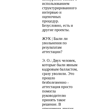
использованием
структурированного
интервью и
оценочных
процедур.
Безусловно, есть и
другие проекты.
ЖУК | Были ли
увольнения по
результатам
аттестации?
Э. О.: Двух человек,
которые были явным
кадровым балластом,
сразу уволили. Это
прошло
безболезненно -
аттестация просто
помогла
руководителю
принять такое
решение. В
отношении других