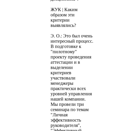
ЖУК | Каким
образом эти
критерии
выявлялись?
Э. О.: Это был очень
интересный процесс.
В подготовке к
"пилотному"
проекту проведения
аттестации и в
выделении
критериев
участвовали
менеджеры
практически всех
уровней управления
нашей компании.
Мы провели три
семинара по темам
"Личная
эффективность
руководителя",
"Эффективный