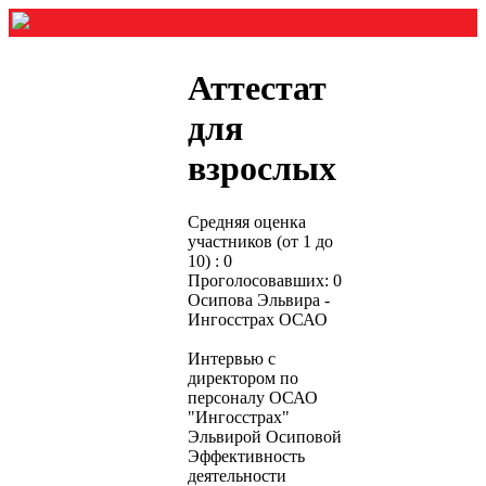
Аттестат
для
взрослых
Средняя оценка
участников (от 1 до
10) : 0
Проголосовавших: 0
Осипова Эльвира -
Ингосстрах ОСАО
Интервью с
директором по
персоналу ОСАО
"Ингосстрах"
Эльвирой Осиповой
Эффективность
деятельности