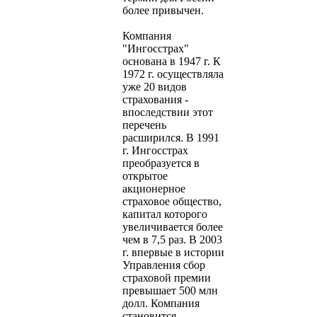
более привычен.
Компания
"Ингосстрах"
основана в 1947 г. К
1972 г. осуществляла
уже 20 видов
страхования -
впоследствии этот
перечень
расширился. В 1991
г. Ингосстрах
преобразуется в
открытое
акционерное
страховое общество,
капитал которого
увеличивается более
чем в 7,5 раз. В 2003
г. впервые в истории
Управления сбор
страховой премии
превышает 500 млн
долл. Компания
становится