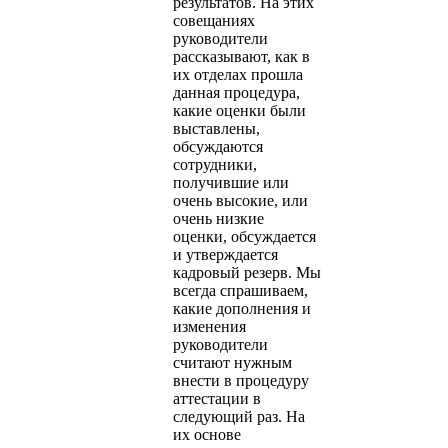
результатов. На этих
совещаниях
руководители
рассказывают, как в
их отделах прошла
данная процедура,
какие оценки были
выставлены,
обсуждаются
сотрудники,
получившие или
очень высокие, или
очень низкие
оценки, обсуждается
и утверждается
кадровый резерв. Мы
всегда спрашиваем,
какие дополнения и
изменения
руководители
считают нужным
внести в процедуру
аттестации в
следующий раз. На
их основе