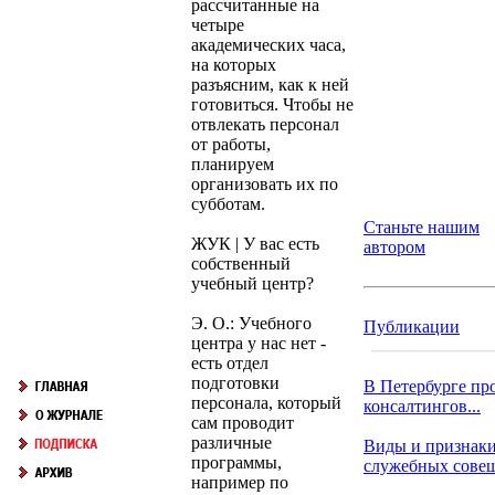
рассчитанные на
четыре
академических часа,
на которых
разъясним, как к ней
готовиться. Чтобы не
отвлекать персонал
от работы,
планируем
организовать их по
субботам.
Станьте нашим
ЖУК | У вас есть
автором
собственный
учебный центр?
Э. О.: Учебного
Публикации
центра у нас нет -
есть отдел
подготовки
В Петербурге пр
персонала, который
консалтингов...
сам проводит
различные
Виды и признак
программы,
служебных сове
например по