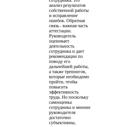
сотрудника: это
анализ результатов
собственной работы
и исправление
ошибок. Обратная
связь - важная часть
аттестации.
Руководитель
оценивает
деятельность
сотрудника и дает
рекомендации по
поводу его
дальнейшей работы,
а также тренингов,
которые необходимо
пройти, чтобы
повысить
эффективность
труда. Но поскольку
самооценка
сотрудника и мнение
руководителя
достаточно
субъективны,