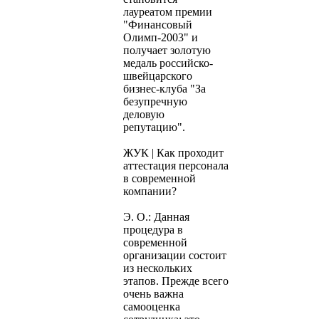
лауреатом премии
"Финансовый
Олимп-2003" и
получает золотую
медаль российско-
швейцарского
бизнес-клуба "За
безупречную
деловую
репутацию".
ЖУК | Как проходит
аттестация персонала
в современной
компании?
Э. О.: Данная
процедура в
современной
организации состоит
из нескольких
этапов. Прежде всего
очень важна
самооценка