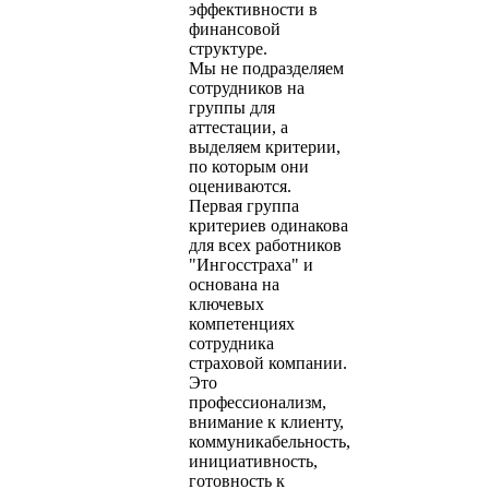
эффективности в
финансовой
структуре.
Мы не подразделяем
сотрудников на
группы для
аттестации, а
выделяем критерии,
по которым они
оцениваются.
Первая группа
критериев одинакова
для всех работников
"Ингосстраха" и
основана на
ключевых
компетенциях
сотрудника
страховой компании.
Это
профессионализм,
внимание к клиенту,
коммуникабельность,
инициативность,
готовность к