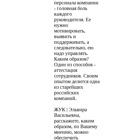
персонала компании
- головная боль
каждого
руководителя. Ее
нужно
мотивировать,
выявить и
поддерживать, а
следовательно, ею
надо управлять.
Каким образом?
Один из способов -
аттестация
сотрудников. Своим
опытом делится одна
из старейших
российских
компаний.
ЖУК | Эльвира
Васильевна,
расскажите, каким
образом, по Вашему
мнению, можно
обеспечить