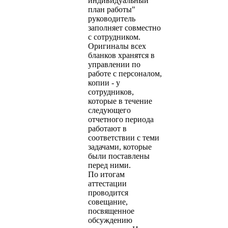
индивидуальный
план работы"
руководитель
заполняет совместно
с сотрудником.
Оригиналы всех
бланков хранятся в
управлении по
работе с персоналом,
копии - у
сотрудников,
которые в течение
следующего
отчетного периода
работают в
соответствии с теми
задачами, которые
были поставлены
перед ними.
По итогам
аттестации
проводится
совещание,
посвященное
обсуждению