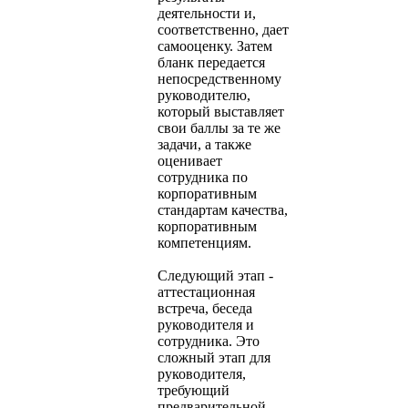
деятельности и,
соответственно, дает
самооценку. Затем
бланк передается
непосредственному
руководителю,
который выставляет
свои баллы за те же
задачи, а также
оценивает
сотрудника по
корпоративным
стандартам качества,
корпоративным
компетенциям.
Следующий этап -
аттестационная
встреча, беседа
руководителя и
сотрудника. Это
сложный этап для
руководителя,
требующий
предварительной