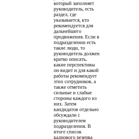
который заполняет
руководитель, есть
раздел, где
указывается, кто
рекомендуется для
дальнейшего
продвижения. Если в
подразделении есть
такие люди, то
руководитель должен
кратко описать,
какие перспективы
он видит и для какой
работы рекомендует
этих сотрудников, а
также отметить
сильные и слабые
стороны каждого из
них. Затем
кандидатов отдельно
обсуждали с
руководителем
подразделения. В
итоге список
кадрового резерва