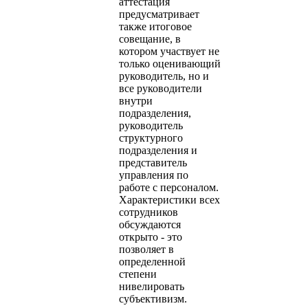
аттестация
предусматривает
также итоговое
совещание, в
котором участвует не
только оценивающий
руководитель, но и
все руководители
внутри
подразделения,
руководитель
структурного
подразделения и
представитель
управления по
работе с персоналом.
Характеристики всех
сотрудников
обсуждаются
открыто - это
позволяет в
определенной
степени
нивелировать
субъективизм.