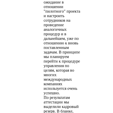
ожидание в
отношении
"пилотного" проекта
и настроить
сотрудников на
проведение
аналогичных
процедур и в
дальнейшем, уже по
отношению к вновь
поставленным
задачам. В принципе
мы планируем
перейти к процедуре
управления по
целям, которая во
многих
международных
компаниях
используется очень
успешно.
По результатам
аттестации мы
выделили кадровый
резерв. В бланке,