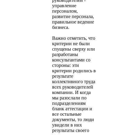
руководителей -
управление
персоналом,
развитие персонала,
правильное ведение
бизнеса.
Важно отметить, что
критерии не были
спущены сверху или
разработаны
консультантами со
стороны: эти
критерии родились в
результате
коллективного труда
всех руководителей
компании. И когда
мы разослали по
подразделениям
бланк аттестации и
все остальные
документы, то люди
увидели в них
результаты своего