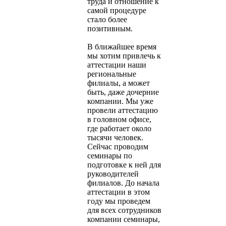
труда и отношение к
самой процедуре
стало более
позитивным.
В ближайшее время
мы хотим привлечь к
аттестации наши
региональные
филиалы, а может
быть, даже дочерние
компании. Мы уже
провели аттестацию
в головном офисе,
где работает около
тысячи человек.
Сейчас проводим
семинары по
подготовке к ней для
руководителей
филиалов. До начала
аттестации в этом
году мы проведем
для всех сотрудников
компании семинары,