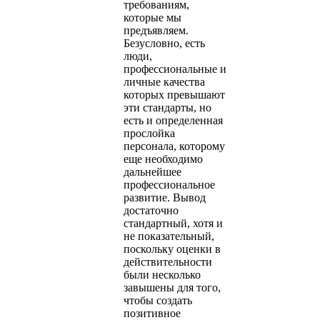
требованиям,
которые мы
предъявляем.
Безусловно, есть
люди,
профессиональные и
личные качества
которых превышают
эти стандарты, но
есть и определенная
прослойка
персонала, которому
еще необходимо
дальнейшее
профессиональное
развитие. Вывод
достаточно
стандартный, хотя и
не показательный,
поскольку оценки в
действительности
были несколько
завышены для того,
чтобы создать
позитивное