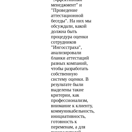
менеджмент" и
"Проведение
аттестационной
беседы". На них мы
обсуждали, какой
должна быть
процедура оценки
сотрудников
"Ингосстраха",
анализировали
бланки аттестаций
разных компаний,
чтобы разработать
собственную
систему оценки. В
результате были
выделены такие
критерии, как
профессионализм,
внимание к клиенту,
коммуникабельность,
инициативность,
готовность к
переменам, а для