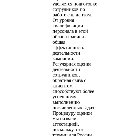
уделяется подготовке
сотрудников по
работе с клиентом.
От уровня
квалификации
персонала в этой
области зависит
общая
эффективность
деятельности
компании.
Регулярная оценка
деятельности
сотрудников,
обратная связь с
клиентом
способствуют более
успешному
выполнению
поставленных задач.
Процедуру оценки
мы назвали
аттестацией,
поскольку этот
термин для России