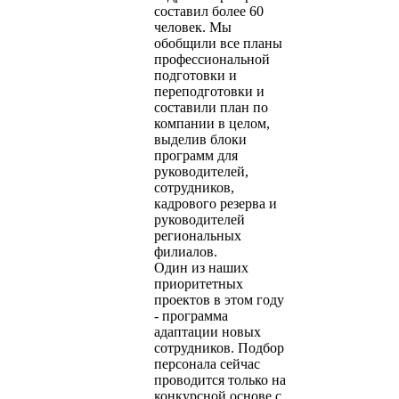
составил более 60
человек. Мы
обобщили все планы
профессиональной
подготовки и
переподготовки и
составили план по
компании в целом,
выделив блоки
программ для
руководителей,
сотрудников,
кадрового резерва и
руководителей
региональных
филиалов.
Один из наших
приоритетных
проектов в этом году
- программа
адаптации новых
сотрудников. Подбор
персонала сейчас
проводится только на
конкурсной основе с