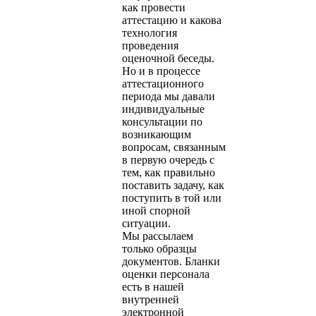
как провести
аттестацию и какова
технология
проведения
оценочной беседы.
Но и в процессе
аттестационного
периода мы давали
индивидуальные
консультации по
возникающим
вопросам, связанным
в первую очередь с
тем, как правильно
поставить задачу, как
поступить в той или
иной спорной
ситуации.
Мы рассылаем
только образцы
документов. Бланки
оценки персонала
есть в нашей
внутренней
электронной