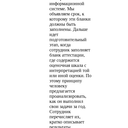
информационной
системе. Мы
объявляем срок, к
которому эти бланки
должны быть
заполнены. Дальше
идет
подготовительный
этап, когда
сотрудник заполняет
бланк аттестации,
где содержится
оценочная шкала с
интерпретацией той
или иной оценки. По
этому принципу
человеку
предлагается
проанализировать,
как он выполнил
свои задачи за год.
Сотрудник
перечисляет их,
кратко описывает
результаты