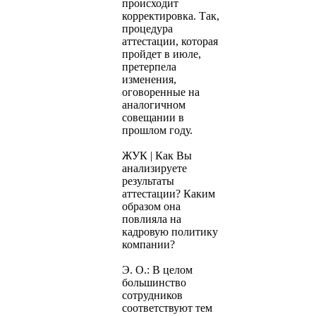
происходит
корректировка. Так,
процедура
аттестации, которая
пройдет в июле,
претерпела
изменения,
оговоренные на
аналогичном
совещании в
прошлом году.
ЖУК | Как Вы
анализируете
результаты
аттестации? Каким
образом она
повлияла на
кадровую политику
компании?
Э. О.: В целом
большинство
сотрудников
соответствуют тем