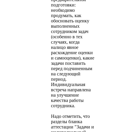
подготовки:
необходимо
продумать, как
обосновать оценку
выполненных
сотрудником задач
(особенно в тех
случаях, когда
налицо явное
расхождение оценки
и самооценки), какие
задачи поставить
перед подчиненным
на следующий
период.
Индивидуальная
встреча направлена
на улучшение
качества работы
сотрудника.
Надо отметить, что
разделы бланка
аттестации "Задачи и