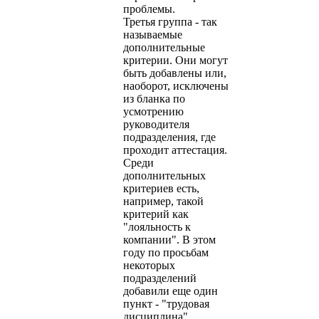
проблемы.
Третья группа - так
называемые
дополнительные
критерии. Они могут
быть добавлены или,
наоборот, исключены
из бланка по
усмотрению
руководителя
подразделения, где
проходит аттестация.
Среди
дополнительных
критериев есть,
например, такой
критерий как
"лояльность к
компании". В этом
году по просьбам
некоторых
подразделений
добавили еще один
пункт - "трудовая
дисциплина".