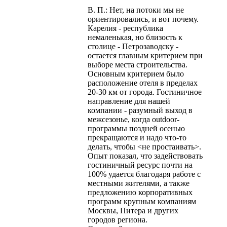
В. П.: Нет, на потоки мы не
ориентировались, и вот почему.
Карелия - республика
немаленькая, но близость к
столице - Петрозаводску -
остается главным критерием при
выборе места строительства.
Основным критерием было
расположение отеля в пределах
20-30 км от города. Гостиничное
направление для нашей
компании - разумный выход в
межсезонье, когда outdoor-
программы поздней осенью
прекращаются и надо что-то
делать, чтобы <не простаивать>.
Опыт показал, что задействовать
гостиничный ресурс почти на
100% удается благодаря работе с
местными жителями, а также
предложению корпоративных
программ крупным компаниям
Москвы, Питера и других
городов региона.