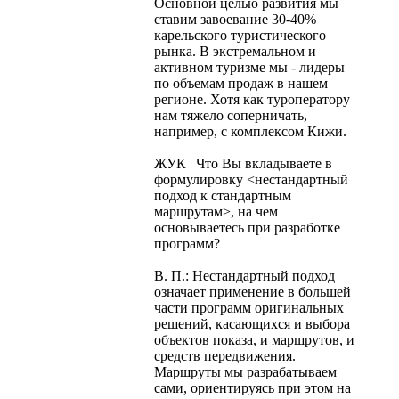
Основной целью развития мы
ставим завоевание 30-40%
карельского туристического
рынка. В экстремальном и
активном туризме мы - лидеры
по объемам продаж в нашем
регионе. Хотя как туроператору
нам тяжело соперничать,
например, с комплексом Кижи.
ЖУК | Что Вы вкладываете в
формулировку <нестандартный
подход к стандартным
маршрутам>, на чем
основываетесь при разработке
программ?
В. П.: Нестандартный подход
означает применение в большей
части программ оригинальных
решений, касающихся и выбора
объектов показа, и маршрутов, и
средств передвижения.
Маршруты мы разрабатываем
сами, ориентируясь при этом на