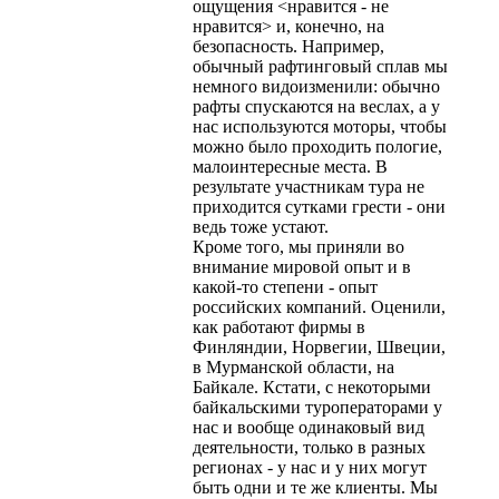
ощущения <нравится - не
нравится> и, конечно, на
безопасность. Например,
обычный рафтинговый сплав мы
немного видоизменили: обычно
рафты спускаются на веслах, а у
нас используются моторы, чтобы
можно было проходить пологие,
малоинтересные места. В
результате участникам тура не
приходится сутками грести - они
ведь тоже устают.
Кроме того, мы приняли во
внимание мировой опыт и в
какой-то степени - опыт
российских компаний. Оценили,
как работают фирмы в
Финляндии, Норвегии, Швеции,
в Мурманской области, на
Байкале. Кстати, с некоторыми
байкальскими туроператорами у
нас и вообще одинаковый вид
деятельности, только в разных
регионах - у нас и у них могут
быть одни и те же клиенты. Мы