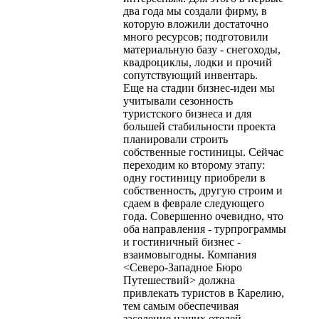
два года мы создали фирму, в
которую вложили достаточно
много ресурсов; подготовили
материальную базу - снегоходы,
квадроциклы, лодки и прочий
сопутствующий инвентарь.
Еще на стадии бизнес-идеи мы
учитывали сезонность
туристского бизнеса и для
большей стабильности проекта
планировали строить
собственные гостиницы. Сейчас
переходим ко второму этапу:
одну гостиницу приобрели в
собственность, другую строим и
сдаем в феврале следующего
года. Совершенно очевидно, что
оба направления - турпрограммы
и гостиничный бизнес -
взаимовыгодны. Компания
<Северо-Западное Бюро
Путешествий> должна
привлекать туристов в Карелию,
тем самым обеспечивая
заселение наших отелей.