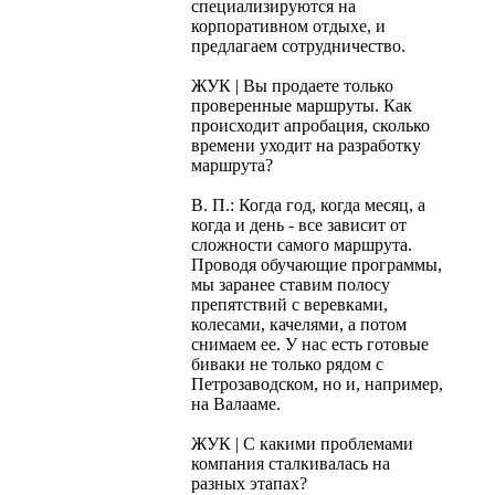
специализируются на
корпоративном отдыхе, и
предлагаем сотрудничество.
ЖУК | Вы продаете только
проверенные маршруты. Как
происходит апробация, сколько
времени уходит на разработку
маршрута?
В. П.: Когда год, когда месяц, а
когда и день - все зависит от
сложности самого маршрута.
Проводя обучающие программы,
мы заранее ставим полосу
препятствий с веревками,
колесами, качелями, а потом
снимаем ее. У нас есть готовые
биваки не только рядом с
Петрозаводском, но и, например,
на Валааме.
ЖУК | С какими проблемами
компания сталкивалась на
разных этапах?