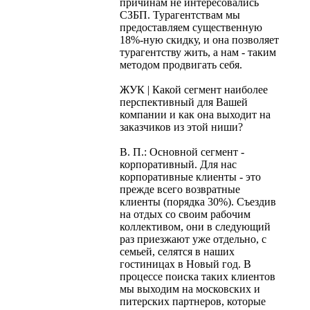
причинам не интересовались
СЗБП. Турагентствам мы
предоставляем существенную
18%-ную скидку, и она позволяет
турагентству жить, а нам - таким
методом продвигать себя.
ЖУК | Какой сегмент наиболее
перспективный для Вашей
компании и как она выходит на
заказчиков из этой ниши?
В. П.: Основной сегмент -
корпоративный. Для нас
корпоративные клиенты - это
прежде всего возвратные
клиенты (порядка 30%). Съездив
на отдых со своим рабочим
коллективом, они в следующий
раз приезжают уже отдельно, с
семьей, селятся в наших
гостиницах в Новый год. В
процессе поиска таких клиентов
мы выходим на московских и
питерских партнеров, которые