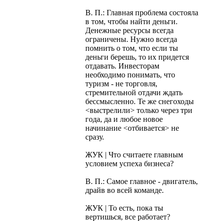
В. П.: Главная проблема состояла
в том, чтобы найти деньги.
Денежные ресурсы всегда
ограничены. Нужно всегда
помнить о том, что если ты
деньги берешь, то их придется
отдавать. Инвесторам
необходимо понимать, что
туризм - не торговля,
стремительной отдачи ждать
бессмысленно. Те же снегоходы
<выстрелили> только через три
года, да и любое новое
начинание <отбивается> не
сразу.
ЖУК | Что считаете главным
условием успеха бизнеса?
В. П.: Самое главное - двигатель,
драйв во всей команде.
ЖУК | То есть, пока ты
вертишься, все работает?