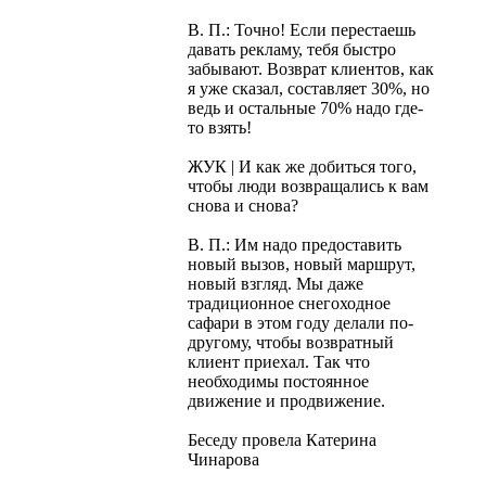
В. П.: Точно! Если перестаешь
давать рекламу, тебя быстро
забывают. Возврат клиентов, как
я уже сказал, составляет 30%, но
ведь и остальные 70% надо где-
то взять!
ЖУК | И как же добиться того,
чтобы люди возвращались к вам
снова и снова?
В. П.: Им надо предоставить
новый вызов, новый маршрут,
новый взгляд. Мы даже
традиционное снегоходное
сафари в этом году делали по-
другому, чтобы возвратный
клиент приехал. Так что
необходимы постоянное
движение и продвижение.
Беседу провела Катерина
Чинарова