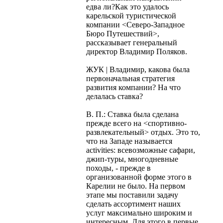
едва ли?Как это удалось
карельской туристической
компании <Северо-Западное
Бюро Путешествий>,
рассказывает генеральный
директор Владимир Поляков.
ЖУК | Владимир, какова была
первоначальная стратегия
развития компании? На что
делалась ставка?
В. П.: Ставка была сделана
прежде всего на <спортивно-
развлекательный> отдых. Это то,
что на Западе называется
activities: всевозможные сафари,
джип-туры, многодневные
походы, - прежде в
организованной форме этого в
Карелии не было. На первом
этапе мы поставили задачу
сделать ассортимент наших
услуг максимально широким и
интересным. Для этого в первые