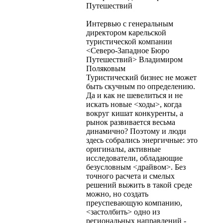
Путешествий
Интервью с генеральным
директором карельской
туристической компании
<Северо-Западное Бюро
Путешествий> Владимиром
Поляковым
Туристический бизнес не может
быть скучным по определению.
Да и как не шевелиться и не
искать новые <ходы>, когда
вокруг кишат конкуренты, а
рынок развивается весьма
динамично? Поэтому и люди
здесь собрались энергичные: это
оригиналы, активные
исследователи, обладающие
безусловным <драйвом>. Без
точного расчета и смелых
решений выжить в такой среде
можно, но создать
преуспевающую компанию,
<застолбить> одно из
региональных направлений -