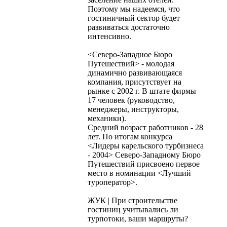
Поэтому мы надеемся, что
гостиничный сектор будет
развиваться достаточно
интенсивно.
<Северо-Западное Бюро
Путешествий> - молодая
динамично развивающаяся
компания, присутствует на
рынке с 2002 г. В штате фирмы
17 человек (руководство,
менеджеры, инструкторы,
механики).
Средний возраст работников - 28
лет. По итогам конкурса
<Лидеры карельского турбизнеса
- 2004> Северо-Западному Бюро
Путешествий присвоено первое
место в номинации <Лучший
туроператор>.
ЖУК | При строительстве
гостиниц учитывались ли
турпотоки, ваши маршруты?