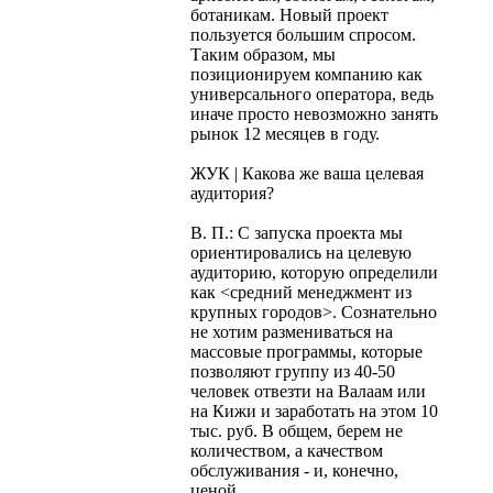
ботаникам. Новый проект
пользуется большим спросом.
Таким образом, мы
позиционируем компанию как
универсального оператора, ведь
иначе просто невозможно занять
рынок 12 месяцев в году.
ЖУК | Какова же ваша целевая
аудитория?
В. П.: С запуска проекта мы
ориентировались на целевую
аудиторию, которую определили
как <средний менеджмент из
крупных городов>. Сознательно
не хотим размениваться на
массовые программы, которые
позволяют группу из 40-50
человек отвезти на Валаам или
на Кижи и заработать на этом 10
тыс. руб. В общем, берем не
количеством, а качеством
обслуживания - и, конечно,
ценой.