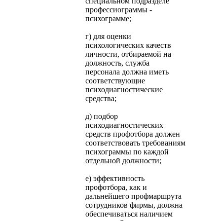
специальном подразделе
профессиограммы -
психограмме;
г) для оценки
психологических качеств
личности, отбираемой на
должность, служба
персонала должна иметь
соответствующие
психодиагностические
средства;
д) подбор
психодиагностических
средств профотбора должен
соответствовать требованиям
психограммы по каждой
отдельной должности;
е) эффективность
профотбора, как и
дальнейшего профмаршрута
сотрудников фирмы, должна
обеспечиваться наличием