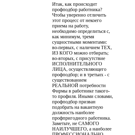
Итак, как происходит
профподбор работника?
Чтобы уверенно отличить
этот процесс от некоего
приема на работу,
необходимо определиться с,
как минимум, тремя
сущностными моментами:
во-первых, с наличием ТЕХ,
ИЗ КОГО можно отбирать;
во-вторых, с присутствие
ИСПОЛНИТЕЛЬНОГО
ЛИЦА, осуществляющего
профподбор; и в третьих - с
существованием
РЕАЛЬНОЙ потреб­ности
Фирмы в работнике такого-
то профиля. Иными словами,
профподбор призван
подобрать на вакантную
должность наиболее
профпригодного работника.
Заметьте, не САМОГО
НАИЛУЧШЕ­ГО, а наиболее
ПРОФЕССИОНАЛЬНО