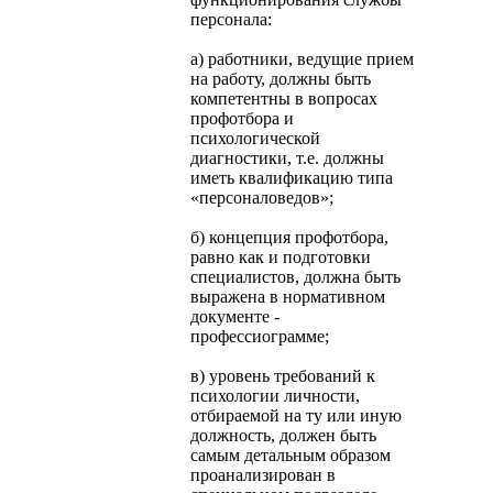
персонала:
а) работники, ведущие прием
на работу, должны быть
компе­тентны в вопросах
профотбора и
психологической
диагностики, т.е. должны
иметь квалификацию типа
«персоналоведов»;
б) концепция профотбора,
равно как и подготовки
специалистов, должна быть
выражена в нормативном
документе -
профессиограмме;
в) уровень требований к
психологии личности,
отбираемой на ту или иную
должность, должен быть
самым детальным образом
проанализирован в