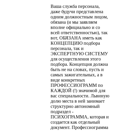
Ваша служба персонала,
даже будучи представлена
одним должностным лицом,
обязана (и мы заявляем
вполне официально и со
всей ответственностью), так
вот, ОБЯЗАНА иметь как
КОН­ЦЕПЦИЮ подбора
персонала, так и
ЭКСПЕРТНУЮ СИСТЕМУ
для осуществления этого
подбора. Концепция должна
быть не на словах, пусть и
самых зажигательных, а в
виде конкретных
ПРОФЕССИОГРАММ по
КАЖДОЙ (!) значимой для
вас специально­сти. Львиную
долю места в ней занимает
структурно автономный
подраздел -
ПСИХОГРАММА, которая и
создается как отдельный
документ. Профессиограмма