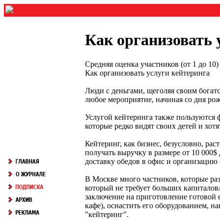
Как организовать 
Средняя оценка участников (от 1 до 1
Как организовать услуги кейтеринга
Люди с деньгами, щеголяя своим богат
любое мероприятие, начиная со дня ро
Услугой кейтеринга также пользуются 
которые редко видят своих детей и хот
Кейтеринг, как бизнес, безусловно, ра
получать выручку в размере от 10 000$
доставку обедов в офис и организацию
В Москве много частников, которые ра
который не требует больших капиталовл
заключение на приготовление готовой 
кафе), оснастить его оборудованием, н
"кейтеринг".