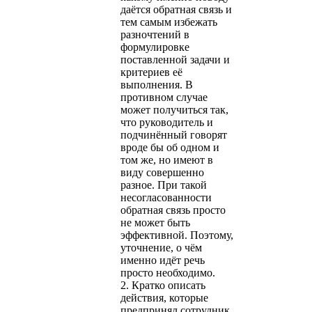
даётся обратная связь и
тем самым избежать
разночтений в
формулировке
поставленной задачи и
критериев её
выполнения. В
противном случае
может получиться так,
что руководитель и
подчинённый говорят
вроде бы об одном и
том же, но имеют в
виду совершенно
разное. При такой
несогласованности
обратная связь просто
не может быть
эффективной. Поэтому,
уточнение, о чём
именно идёт речь
просто необходимо.
2. Кратко описать
действия, которые
предпринял сотрудник