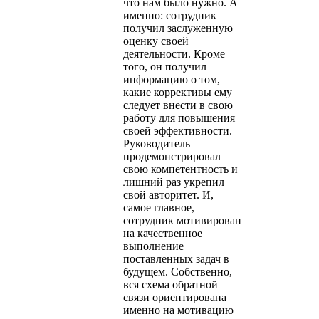
что нам было нужно. А
именно: сотрудник
получил заслуженную
оценку своей
деятельности. Кроме
того, он получил
информацию о том,
какие коррективы ему
следует внести в свою
работу для повышения
своей эффективности.
Руководитель
продемонстрировал
свою компетентность и
лишний раз укрепил
свой авторитет. И,
самое главное,
сотрудник мотивирован
на качественное
выполнение
поставленных задач в
будущем. Собственно,
вся схема обратной
связи ориентирована
именно на мотивацию