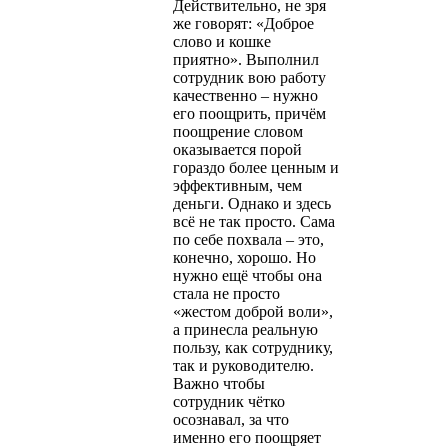
Действительно, не зря
же говорят: «Доброе
слово и кошке
приятно». Выполнил
сотрудник вою работу
качественно – нужно
его поощрить, причём
поощрение словом
оказывается порой
гораздо более ценным и
эффективным, чем
деньги. Однако и здесь
всё не так просто. Сама
по себе похвала – это,
конечно, хорошо. Но
нужно ещё чтобы она
стала не просто
«жестом доброй воли»,
а принесла реальную
пользу, как сотруднику,
так и руководителю.
Важно чтобы
сотрудник чётко
осознавал, за что
именно его поощряет