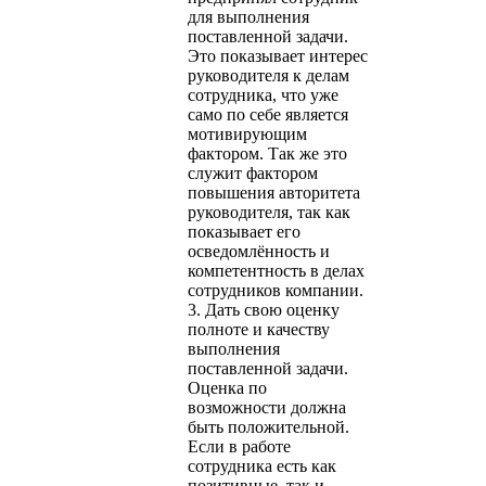
для выполнения
поставленной задачи.
Это показывает интерес
руководителя к делам
сотрудника, что уже
само по себе является
мотивирующим
фактором. Так же это
служит фактором
повышения авторитета
руководителя, так как
показывает его
осведомлённость и
компетентность в делах
сотрудников компании.
3. Дать свою оценку
полноте и качеству
выполнения
поставленной задачи.
Оценка по
возможности должна
быть положительной.
Если в работе
сотрудника есть как
позитивные, так и