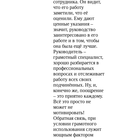
сотрудника. Он видит,
что его работу
заметили, что её
оценили. Ему дают
ценные указания –
значит, руководство
заинтересовано в его
работе и в том, чтобы
она была ещё лучше.
Руководитель –
грамотный специалист,
хорошо разбирается в
профессиональных
вопросах и отслеживает
работу всех своих
подчинённых. Ну, и,
конечно же, поощрение
– это приятно каждому.
Всё это просто не
может не
мотивировать!
Обратная связь, при
условии грамотного
использования служит
мощным фактором