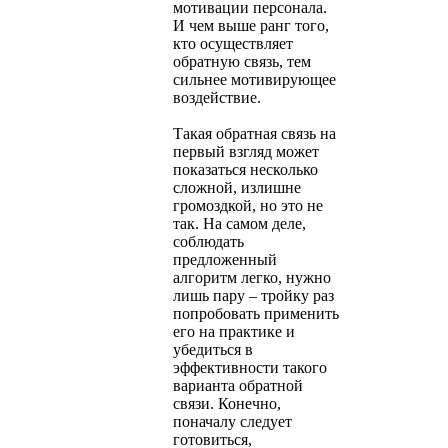
мотивации персонала.
И чем выше ранг того,
кто осуществляет
обратную связь, тем
сильнее мотивирующее
воздействие.
Такая обратная связь на
первый взгляд может
показаться несколько
сложной, излишне
громоздкой, но это не
так. На самом деле,
соблюдать
предложенный
алгоритм легко, нужно
лишь пару – тройку раз
попробовать применить
его на практике и
убедиться в
эффективности такого
варианта обратной
связи. Конечно,
поначалу следует
готовиться,