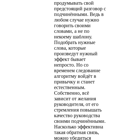
продумывать свой
предстоящий разговор с
подчинёнными. Ведь в
любом случае нужно
говорить своими
словами, а не по
некоему шаблону.
Подобрать нужные
слова, которые
произведут нужный
эффект бывает
непросто. Но со
временем следование
алгоритму войдёт в
привычку и станет
естественным.
Собственно, всё
зависит от желания
руководителя, от его
стремления повышать
качество руководства
своими подчинёнными.
Насколько эффективна
такая обратная связь,
можно убедиться