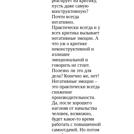
реагирует на критику,
пусть даже самую
конструктивную?
Почти всегда
негативно.
Практически всегда и у
всех критика вызывает
негативные эмоции. А
что уж о критике
неконструктивной и
излишне
эмоциональной и
говорить не стоит.
Полезно ли это для
дела? Конечно же, нет!
Негативные эмоции –
это практически всегда
снижение
производительности.
Да, после хорошего
нагоняя от начальства
человек, возможно,
будет какое-то время
работать с повышенной
самоотдачей. Но потом