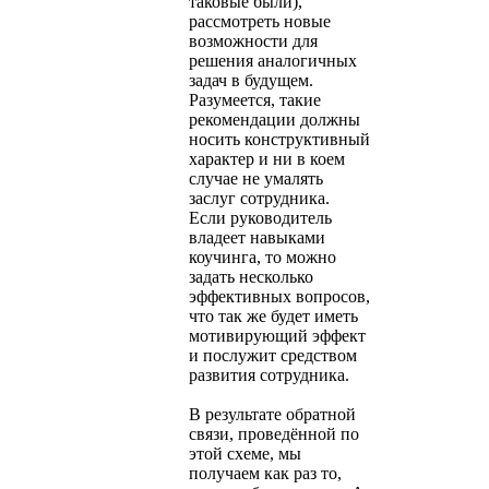
таковые были),
рассмотреть новые
возможности для
решения аналогичных
задач в будущем.
Разумеется, такие
рекомендации должны
носить конструктивный
характер и ни в коем
случае не умалять
заслуг сотрудника.
Если руководитель
владеет навыками
коучинга, то можно
задать несколько
эффективных вопросов,
что так же будет иметь
мотивирующий эффект
и послужит средством
развития сотрудника.
В результате обратной
связи, проведённой по
этой схеме, мы
получаем как раз то,