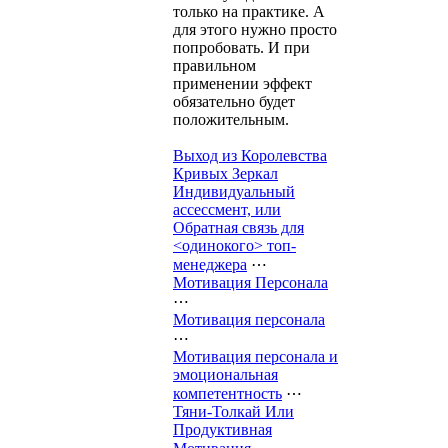
только на практике. А
для этого нужно просто
попробовать. И при
правильном
применении эффект
обязательно будет
положительным.
Выход из Королевства
Кривых Зеркал
Индивидуальный
ассессмент, или
Обратная связь для
<одинокого> топ-
менеджера
⋯
Мотивация Персонала
⋯
Мотивация персонала
⋯
Мотивация персонала и
эмоциональная
компетентность
⋯
Тяни-Толкай Или
Продуктивная