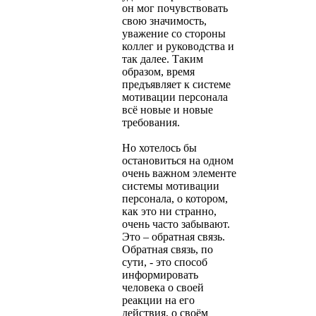
он мог почувствовать
свою значимость,
уважение со стороны
коллег и руководства и
так далее. Таким
образом, время
предъявляет к системе
мотивации персонала
всё новые и новые
требования.
Но хотелось бы
остановиться на одном
очень важном элементе
системы мотивации
персонала, о котором,
как это ни странно,
очень часто забывают.
Это – обратная связь.
Обратная связь, по
сути, - это способ
информировать
человека о своей
реакции на его
действия, о своём