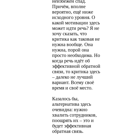
неизбежен спад.
Причём, вполне
вероятно, ещё ниже
исходного уровня. О
какой мотивации здесь
может идти речь? Я не
хочу сказать, что
критика как таковая не
нужна вообще. Она
нужна, порой она
просто необходима. Но
когда речь идёт об
эффективной обратной
связи, то критика здесь
– далеко не лучший
вариант. Всему своё
время и своё место.
Казалось бы,
альтернатива здесь
очевидна: нужно
хвалить сотрудников,
поощрять их – это и
будет эффективная
обратная связь.