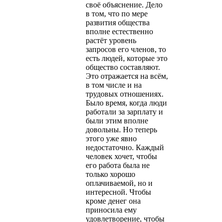
своё объяснение. Дело
в том, что по мере
развития общества
вполне естественно
растёт уровень
запросов его членов, то
есть людей, которые это
общество составляют.
Это отражается на всём,
в том числе и на
трудовых отношениях.
Было время, когда люди
работали за зарплату и
были этим вполне
довольны. Но теперь
этого уже явно
недостаточно. Каждый
человек хочет, чтобы
его работа была не
только хорошо
оплачиваемой, но и
интересной. Чтобы
кроме денег она
приносила ему
удовлетворение, чтобы