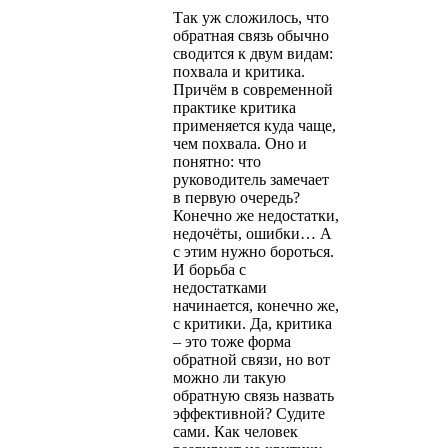
Так уж сложилось, что
обратная связь обычно
сводится к двум видам:
похвала и критика.
Причём в современной
практике критика
применяется куда чаще,
чем похвала. Оно и
понятно: что
руководитель замечает
в первую очередь?
Конечно же недостатки,
недочёты, ошибки… А
с этим нужно бороться.
И борьба с
недостатками
начинается, конечно же,
с критики. Да, критика
– это тоже форма
обратной связи, но вот
можно ли такую
обратную связь назвать
эффективной? Судите
сами. Как человек