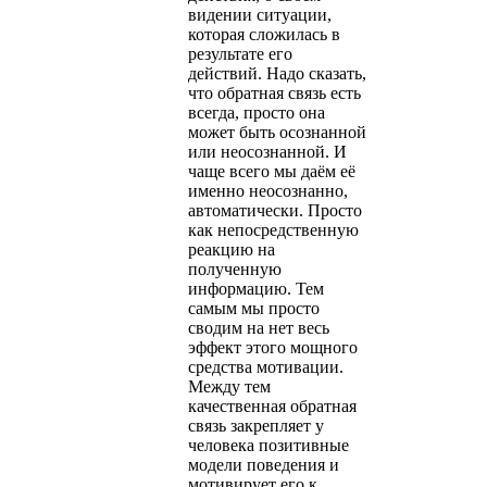
видении ситуации,
которая сложилась в
результате его
действий. Надо сказать,
что обратная связь есть
всегда, просто она
может быть осознанной
или неосознанной. И
чаще всего мы даём её
именно неосознанно,
автоматически. Просто
как непосредственную
реакцию на
полученную
информацию. Тем
самым мы просто
сводим на нет весь
эффект этого мощного
средства мотивации.
Между тем
качественная обратная
связь закрепляет у
человека позитивные
модели поведения и
мотивирует его к