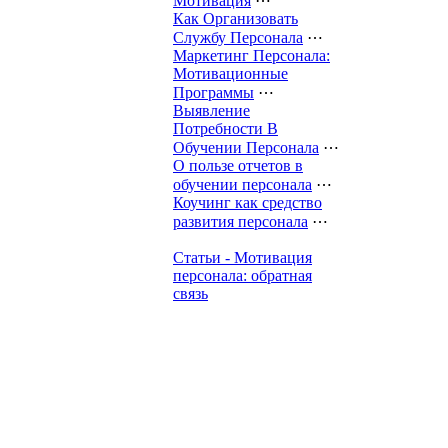
Мотивация
⋯
Как Организовать
Службу Персонала
⋯
Маркетинг Персонала:
Мотивационные
Программы
⋯
Выявление
Потребности В
Обучении Персонала
⋯
О пользе отчетов в
обучении персонала
⋯
Коучинг как средство
развития персонала
⋯
Статьи - Мотивация
персонала: обратная
связь