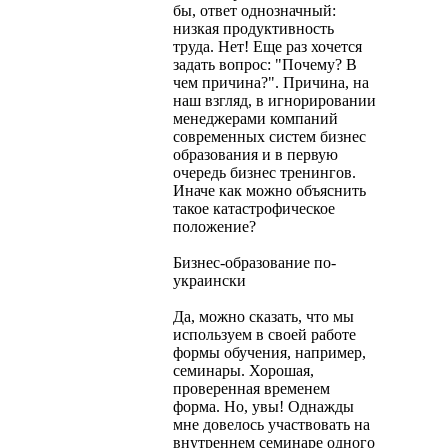
бы, ответ однозначный:
низкая продуктивность
труда. Нет! Еще раз хочется
задать вопрос: "Почему? В
чем причина?". Причина, на
наш взгляд, в игнорировании
менеджерами компаний
современных систем бизнес
образования и в первую
очередь бизнес тренингов.
Иначе как можно объяснить
такое катастрофическое
положение?
Бизнес-образование по-
украински
Да, можно сказать, что мы
используем в своей работе
формы обучения, например,
семинары. Хорошая,
проверенная временем
форма. Но, увы! Однажды
мне довелось участвовать на
внутреннем семинаре одного