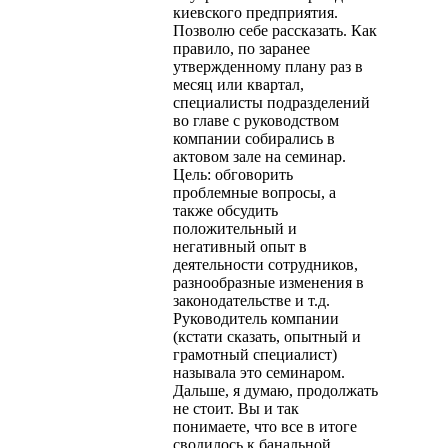
киевского предприятия.
Позволю себе рассказать. Как
правило, по заранее
утвержденному плану раз в
месяц или квартал,
специалисты подразделений
во главе с руководством
компании собирались в
актовом зале на семинар.
Цель: обговорить
проблемные вопросы, а
также обсудить
положительный и
негативный опыт в
деятельности сотрудников,
разнообразные изменения в
законодательстве и т.д.
Руководитель компании
(кстати сказать, опытный и
грамотный специалист)
называла это семинаром.
Дальше, я думаю, продолжать
не стоит. Вы и так
понимаете, что все в итоге
сводилось к банальной