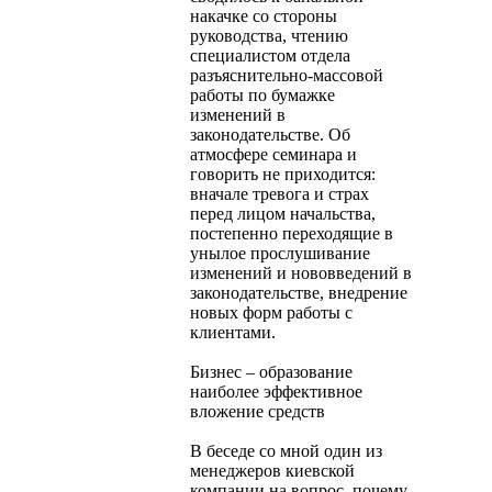
накачке со стороны
руководства, чтению
специалистом отдела
разъяснительно-массовой
работы по бумажке
изменений в
законодательстве. Об
атмосфере семинара и
говорить не приходится:
вначале тревога и страх
перед лицом начальства,
постепенно переходящие в
унылое прослушивание
изменений и нововведений в
законодательстве, внедрение
новых форм работы с
клиентами.
Бизнес – образование
наиболее эффективное
вложение средств
В беседе со мной один из
менеджеров киевской
компании на вопрос, почему