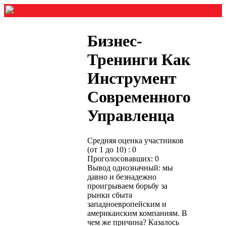
Бизнес-
Тренинги Как
Инструмент
Современного
Управленца
Средняя оценка участников
(от 1 до 10) : 0
Проголосовавших: 0
Вывод однозначный: мы
давно и безнадежно
проигрываем борьбу за
рынки сбыта
западноевропейским и
американским компаниям. В
чем же причина? Казалось