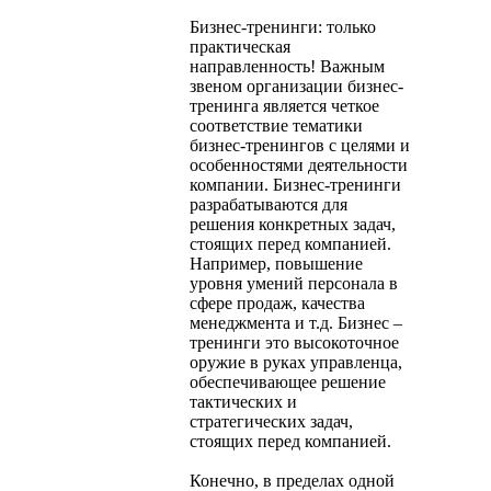
Бизнес-тренинги: только
практическая
направленность! Важным
звеном организации бизнес-
тренинга является четкое
соответствие тематики
бизнес-тренингов с целями и
особенностями деятельности
компании. Бизнес-тренинги
разрабатываются для
решения конкретных задач,
стоящих перед компанией.
Например, повышение
уровня умений персонала в
сфере продаж, качества
менеджмента и т.д. Бизнес –
тренинги это высокоточное
оружие в руках управленца,
обеспечивающее решение
тактических и
стратегических задач,
стоящих перед компанией.
Конечно, в пределах одной