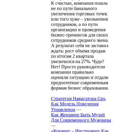
К счастью, компания пошла
не по пути банального
увеличения торговых точек
или того хуже – увольнения
сотрудников, а по пути
организации и проведения
бизнес-тренингов для своих
сотрудников среднего звена.
А результат себя не заставил
ждать: рост объема продаж
по итогам 2 квартала
увеличился на 27%. Чудо?
Нет! Просто руководители
компании правильно
оценили ситуацию и отдали
предпочтение современным
формам бизнес образования.
Стратегия Навигатора Gps,
Как Модель Поведения
Управленца
⋯
Как Женщине Быть Музой
Для Современного Мужчины
⋯
«Коучинг – Инструмент Как