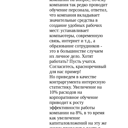
компания так редко проводит
обучение персонала, ответил,
что компания вкладывает
значительные средства в
создание удобных рабочих
мест: устанавливает
компьютеры, современную
связь, интернет и т.д., а
образование сотрудников -
это в большинстве случаем
их личное дело. Хотят
работать? Пусть учатся.
Согласитесь, красноречивый
для нас пример!
Но приведем в качестве
контраргумента интересную
статистику. Увеличение на
10% расходов на
корпоративное обучение
приводит к росту
эффективности работы
компании на 8%, в то время
как увеличение
капиталовложений на эту же