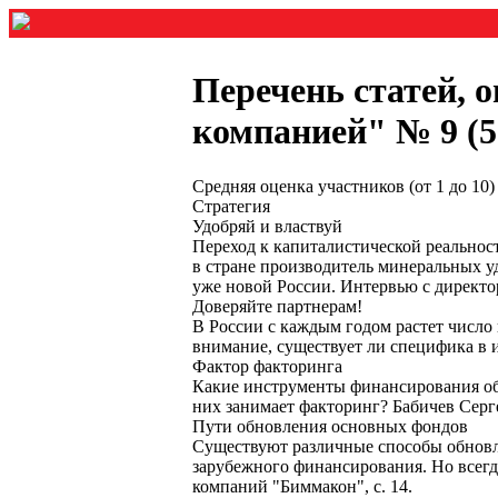
Перечень статей, 
компанией" № 9 (52
Средняя оценка участников (от 1 до 1
Стратегия
Удобряй и властвуй
Переход к капиталистической реальнос
в стране производитель минеральных 
уже новой России. Интервью с директо
Доверяйте партнерам!
В России с каждым годом растет число 
внимание, существует ли специфика в и
Фактор факторинга
Какие инструменты финансирования обо
них занимает факторинг? Бабичев Сер
Пути обновления основных фондов
Существуют различные способы обновле
зарубежного финансирования. Но всегд
компаний "Биммакон", с. 14.