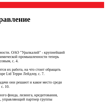
равление
енности. ОАО "Уралкалий" - крупнейший
 химической промышленности теперь
овым, с. 4.
ся их работа, на что стоит обращать
e Ltd Терри Лейдлоу, с. 7.
дачи они решают и какое место среди
с. 10.
ого фонда, лизинга, кредитования,
на, управляющий партнер группы