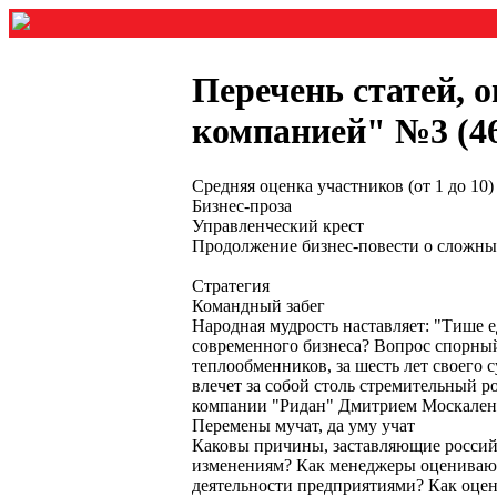
Перечень статей, 
компанией" №3 (46)
Средняя оценка участников (от 1 до 1
Бизнес-проза
Управленческий крест
Продолжение бизнес-повести о сложных
Стратегия
Командный забег
Народная мудрость наставляет: "Тише 
современного бизнеса? Вопрос спорны
теплообменников, за шесть лет своего 
влечет за собой столь стремительный 
компании "Ридан" Дмитрием Москаленко
Перемены мучат, да уму учат
Каковы причины, заставляющие российс
изменениям? Как менеджеры оценивают 
деятельности предприятиями? Как оцен