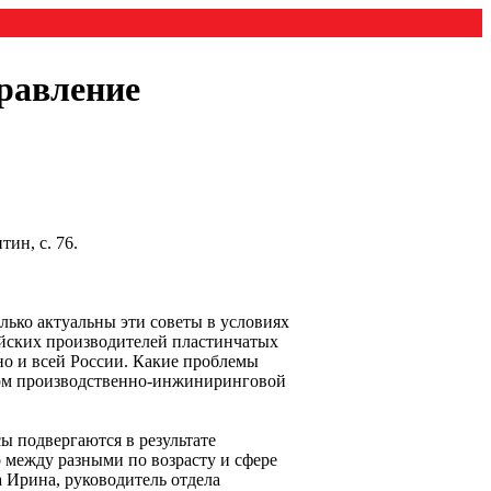
равление
ин, с. 76.
лько актуальны эти советы в условиях
ийских производителей пластинчатых
но и всей России. Какие проблемы
ором производственно-инжиниринговой
ы подвергаются в результате
 между разными по возрасту и сфере
 Ирина, руководитель отдела