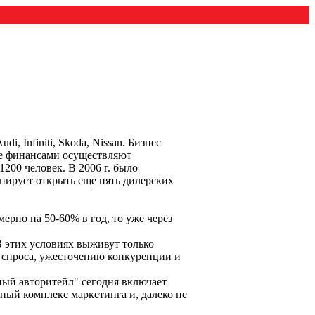
 Infiniti, Skoda, Nissan. Бизнес
ие финансами осуществляют
00 человек. В 2006 г. было
анирует открыть еще пять дилерских
ерно на 50-60% в год, то уже через
В этих условиях выживут только
 спроса, ужесточению конкуренции и
ный авторитейл" сегодня включает
ый комплекс маркетинга и, далеко не