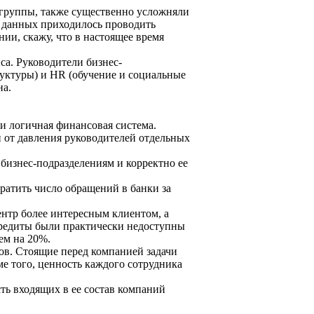
группы, также существенно усложняли
е данных приходилось проводить
ии, скажу, что в настоящее время
са. Руководители бизнес-
руктуры) и HR (обучение и социальные
на.
и логичная финансовая система.
 от давления руководителей отдельных
 бизнес-подразделениям и корректно ее
ратить число обращений в банки за
нтр более интересным клиентом, а
кредиты были практически недоступны
ем на 20%.
ов. Стоящие перед компанией задачи
е того, ценность каждого сотрудника
ть входящих в ее состав компаний