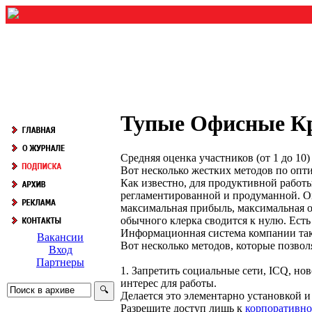
Тупые Офисные К
Средняя оценка участников (от 1 до 1
Вот несколько жестких методов по опт
Как известно, для продуктивной работ
регламентированной и продуманной. Она
максимальная прибыль, максимальная от
обычного клерка сводится к нулю. Есть
Информационная система компании так
Вакансии
Вот несколько методов, которые позво
Вход
Партнеры
1. Запретить социальные сети, ICQ, но
интерес для работы.
Делается это элементарно установкой 
Разрешите доступ лишь к
корпоративно