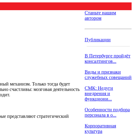
Станьте нашим
автором
Публикации
В Петербурге пройдёт
консалтингов...
Виды и признаки
служебных совещаний
ный механизм. Только тогда будет
СМК: Недуги
льно счастливы: мозговая деятельность
внедрения и
одит.
функциони...
Особенности подбора
персонала в о...
орые представляют стратегический
Корпоративная
культура