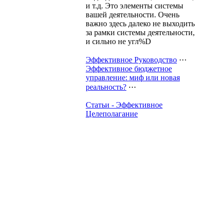
и т.д. Это элементы системы
вашей деятельности. Очень
важно здесь далеко не выходить
за рамки системы деятельности,
и сильно не угл%D
Эффективное Руководство
⋯
Эффективное бюджетное
управление: миф или новая
реальность?
⋯
Статьи - Эффективное
Целеполагание