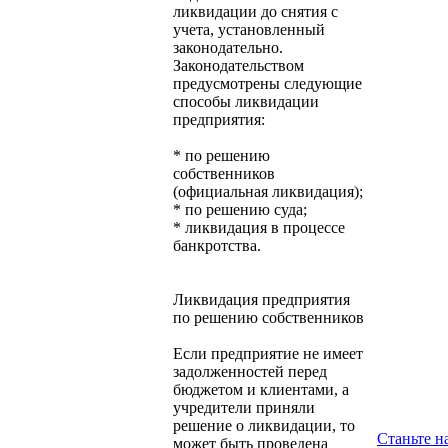
ликвидации до снятия с
учета, установленный
законодательно.
Законодательством
предусмотрены следующие
способы ликвидации
предприятия:
* по решению
собственников
(официальная ликвидация);
* по решению суда;
* ликвидация в процессе
банкротства.
Ликвидация предприятия
по решению собственников
Если предприятие не имеет
задолженностей перед
бюджетом и клиентами, а
учредители приняли
решение о ликвидации, то
Станьте 
может быть проведена