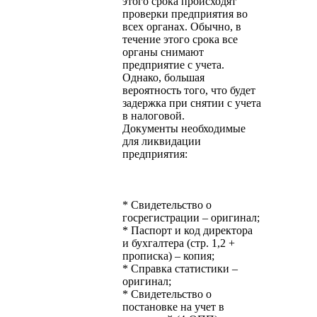
этого срока происходят
проверки предприятия во
всех органах. Обычно, в
течение этого срока все
органы снимают
предприятие с учета.
Однако, большая
вероятность того, что будет
задержка при снятии с учета
в налоговой.
Документы необходимые
для ликвидации
предприятия:
* Свидетельство о
госрегистрации – оригинал;
* Паспорт и код директора
и бухгалтера (стр. 1,2 +
прописка) – копия;
* Справка статистики –
оригинал;
* Свидетельство о
постановке на учет в