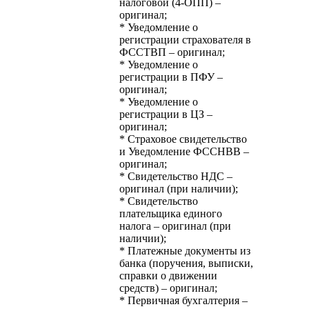
налоговой (4-ОПП) –
оригинал;
* Уведомление о
регистрации страхователя в
ФССТВП – оригинал;
* Уведомление о
регистрации в ПФУ –
оригинал;
* Уведомление о
регистрации в ЦЗ –
оригинал;
* Страховое свидетельство
и Уведомление ФССНВВ –
оригинал;
* Свидетельство НДС –
оригинал (при наличии);
* Свидетельство
плательщика единого
налога – оригинал (при
наличии);
* Платежные документы из
банка (поручения, выписки,
справки о движении
средств) – оригинал;
* Первичная бухгалтерия –