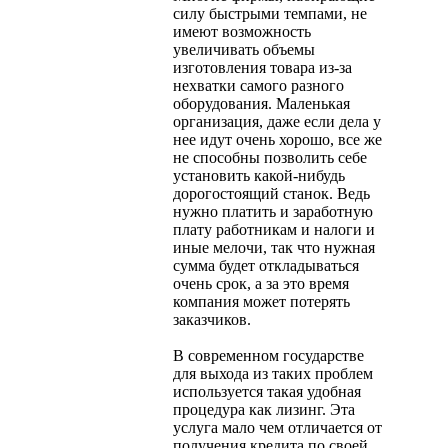
силу быстрыми темпами, не
имеют возможность
увеличивать объемы
изготовления товара из-за
нехватки самого разного
оборудования. Маленькая
организация, даже если дела у
нее идут очень хорошо, все же
не способны позволить себе
установить какой-нибудь
дорогостоящий станок. Ведь
нужно платить и заработную
плату работникам и налоги и
иные мелочи, так что нужная
сумма будет откладываться
очень срок, а за это время
компания может потерять
заказчиков.
В современном государстве
для выхода из таких проблем
используется такая удобная
процедура как лизинг. Эта
услуга мало чем отличается от
получения кредита по своей