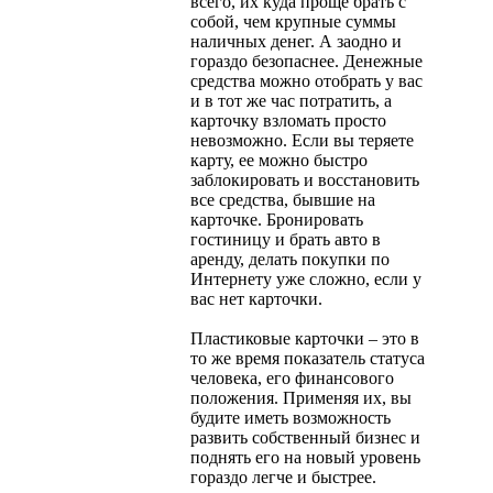
всего, их куда проще брать с
собой, чем крупные суммы
наличных денег. А заодно и
гораздо безопаснее. Денежные
средства можно отобрать у вас
и в тот же час потратить, а
карточку взломать просто
невозможно. Если вы теряете
карту, ее можно быстро
заблокировать и восстановить
все средства, бывшие на
карточке. Бронировать
гостиницу и брать авто в
аренду, делать покупки по
Интернету уже сложно, если у
вас нет карточки.
Пластиковые карточки – это в
то же время показатель статуса
человека, его финансового
положения. Применяя их, вы
будите иметь возможность
развить собственный бизнес и
поднять его на новый уровень
гораздо легче и быстрее.