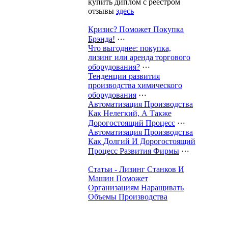
купить диплом с реестром
отзывы
здесь
Кризис? Поможет Покупка
Брэнда!
⋯
Что выгоднее: покупка,
лизинг или аренда торгового
оборудования?
⋯
Тенденции развития
производства химического
оборудования
⋯
Автоматизация Производства
Как Нелегкий, А Также
Дорогостоящий Процесс
⋯
Автоматизация Производства
Как Долгий И Дорогостоящий
Процесс Развития Фирмы
⋯
Статьи - Лизинг Станков И
Машин Поможет
Организациям Наращивать
Объемы Производства