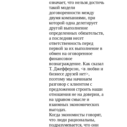
означает, что нельзя достичь
такой модели
договоренности между
двумя компаниями, при
которой одна делегирует
другой выполнение
определенных обязательств,
а последняя несет
ответственность перед
первой за их выполнение в
обмен на оговоренное
финансовое
вознаграждение. Как сказал
Т. Джефферсон, <в любви и
бизнесе друзей нет>,
поэтому мы начинаем
разговор с клиентом с
предложения строить наши
отношения не на доверии, а
на здравом смысле и
взаимных экономических
выгодах.
Когда экономисты говорят,
что люди рациональны,
подразумевается, что они