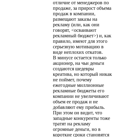
отличие от менеджеров по
продаже, за прирост объема
продаж в компании,
размещают заказы на
рекламу (или, как они
говорят, <осваивают
рекламный бюджет>) и, как
правило, имеют для этого
серьезную мотивацию в
виде неплохих откатов.
В минусе остается только
акционер, на чьи деньги
создаются шедевры
креатива, но который никак
не поймет, почему
ежегодные миллионные
рекламные бюджеты его
компании не увеличивают
объем ее продаж и не
добавляют ему прибыль.
При этом он видит, что
западные конкуренты тоже
тратят на рекламу
огромные деньги, но в
короткие сроки становятся