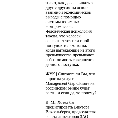
знают, как договариваться
друг с другом на основе
взаимной экономической
выгоды с помощью
системы взаимных
компромиссов.
Человеческая психология
такова, что человек
совершает тот или иной
поступок только тогда,
когда вытекающие из этого
преимущества превышают
себестоимость совершения
данного поступка.
ЖУК | Считаете ли Вы, что
спрос на услуги
Management Gap Closure на
российском рынке будет
расти, и если да, то почему?
В. М.: Хотел бы
процитировать Виктора
Вексельберга, председателя
совета директоров ЗАО