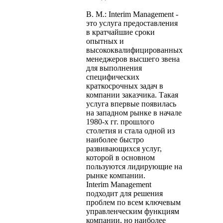
В. М.: Interim Management -
это услуга предоставления
в кратчайшие сроки
опытных и
высококвалифицированных
менеджеров высшего звена
для выполнения
специфических
краткосрочных задач в
компании заказчика. Такая
услуга впервые появилась
на западном рынке в начале
1980-х гг. прошлого
столетия и стала одной из
наиболее быстро
развивающихся услуг,
которой в основном
пользуются лидирующие на
рынке компании.
Interim Management
подходит для решения
проблем по всем ключевым
управленческим функциям
компании, но наиболее