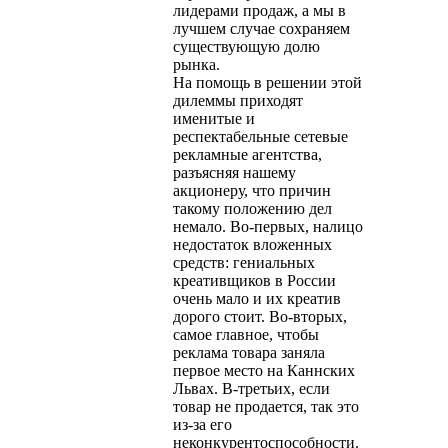
лидерами продаж, а мы в
лучшем случае сохраняем
существующую долю
рынка.
На помощь в решении этой
дилеммы приходят
именитые и
респектабельные сетевые
рекламные агентства,
разъясняя нашему
акционеру, что причин
такому положению дел
немало. Во-первых, налицо
недостаток вложенных
средств: гениальных
креативщиков в России
очень мало и их креатив
дорого стоит. Во-вторых,
самое главное, чтобы
реклама товара заняла
первое место на Каннских
Львах. В-третьих, если
товар не продается, так это
из-за его
неконкурентоспособности.