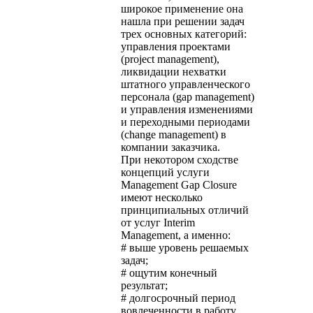
широкое применение она
нашла при решении задач
трех основных категорий:
управления проектами
(project management),
ликвидации нехватки
штатного управленческого
персонала (gap management)
и управления изменениями
и переходными периодами
(change management) в
компании заказчика.
При некотором сходстве
концепций услуги
Management Gap Closure
имеют несколько
принципиальных отличий
от услуг Interim
Management, а именно:
# выше уровень решаемых
задач;
# ощутим конечный
результат;
# долгосрочный период
вовлеченности в работу