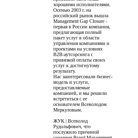
хорошими исполнителями.
Осенью 2003 г. на
российский рынок вышла
Management Gap Closure -
первая в России компания,
предлагающая полный
пакет услуг в области
управления компаниями и
проектами на условиях
B2B-аутсорсинга с
привязкой оплаты своих
услуг к достигнутому
результату.
Нас заинтересовали бизнес-
модель и услуги,
предоставляемые
компанией, и мы решили
встретиться с ее
основателем Всеволодом
Меркуловым.
ЖУК | Всеволод
Рудольфович, что
послужило причиной
создания Brand Management