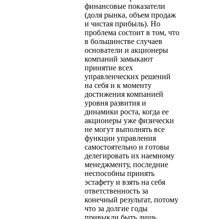
финансовые показатели
(доля рынка, объем продаж
и чистая прибыль). Но
проблема состоит в том, что
в большинстве случаев
основатели и акционеры
компаний замыкают
принятие всех
управленческих решений
на себя и к моменту
достижения компанией
уровня развития и
динамики роста, когда ее
акционеры уже физически
не могут выполнять все
функции управления
самостоятельно и готовы
делегировать их наемному
менеджменту, последние
неспособны принять
эстафету и взять на себя
ответственность за
конечный результат, потому
что за долгие годы
привыкли быть лишь