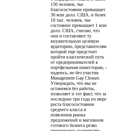
150 человек, чье
благосостояние превышает
30 млн долл. США, и более
10 тыс. человек, чье
состояние превышает 1 млн
долл. США, считаю, что
они и составляют ту
внушительную целевую
аудиторию, представителям
которой еще предстоит
пройти классический путь
от предпринимателей к
портфельным инвесторам, -
надеюсь, не без участия
Management Gap Closure.
Утверждать, что мы не
останемся без работы,
позволяет и тот факт, что за
последние три года по мере
роста благосостояния
среднего класса и
появления рынка
предложений и магазинов
готового бизнеса резко
увеличилось количество