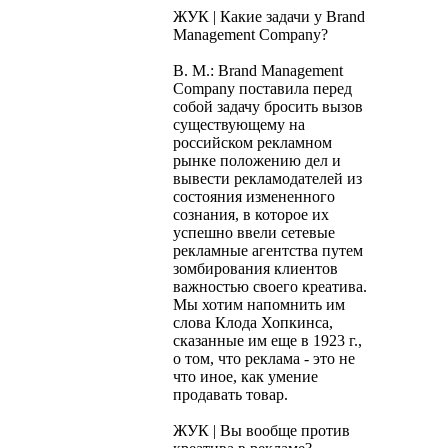
ЖУК | Какие задачи у Brand
Management Company?
В. М.: Brand Management
Company поставила перед
собой задачу бросить вызов
существующему на
российском рекламном
рынке положению дел и
вывести рекламодателей из
состояния измененного
сознания, в которое их
успешно ввели сетевые
рекламные агентства путем
зомбирования клиентов
важностью своего креатива.
Мы хотим напомнить им
слова Клода Хопкинса,
сказанные им еще в 1923 г.,
о том, что реклама - это не
что иное, как умение
продавать товар.
ЖУК | Вы вообще против