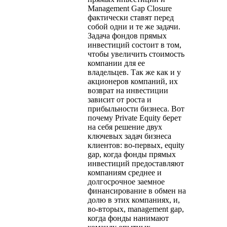
Management Gap Closure
фактически ставят перед
собой одни и те же задачи.
Задача фондов прямых
инвестиций состоит в том,
чтобы увеличить стоимость
компании для ее
владельцев. Так же как и у
акционеров компаний, их
возврат на инвестиции
зависит от роста и
прибыльности бизнеса. Вот
почему Private Equity берет
на себя решение двух
ключевых задач бизнеса
клиентов: во-первых, equity
gap, когда фонды прямых
инвестиций предоставляют
компаниям среднее и
долгосрочное заемное
финансирование в обмен на
долю в этих компаниях, и,
во-вторых, management gap,
когда фонды нанимают