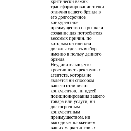
критически важны
трансформирование точки
отличия вашего брэнда в
его долгосрочное
конкурентное
преимущество на рынке и
создание для потребителя
весомых причин, по
которым он или она
должны сделать выбор
именно в пользу данного
брэнда.
Неудивительно, что
креативность рекламных
агентств, которая не
является ни способом
вашего отличия от
конкурентов, ни идеей
позиционирования вашего
товара или услуги, ни
долгосрочным
конкурентным
преимуществом, ни
выгодным вложением
ваших маркетинговых