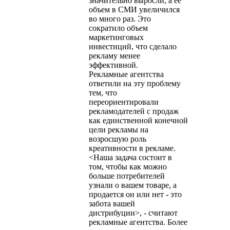
значительно выросли, а ее
объем в СМИ увеличился
во много раз. Это
сократило объем
маркетинговых
инвестиций, что сделало
рекламу менее
эффективной.
Рекламные агентства
ответили на эту проблему
тем, что
переориентировали
рекламодателей с продаж
как единственной конечной
цели рекламы на
возросшую роль
креативности в рекламе.
<Наша задача состоит в
том, чтобы как можно
больше потребителей
узнали о вашем товаре, а
продается он или нет - это
забота вашей
дистрибуции>, - считают
рекламные агентства. Более