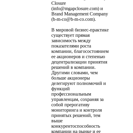
Closure
(
info@mgapclosure.com
) и
Brand Management Company
(
b-m-co@b-m-co.com
).
В мировой бизнес-практике
существует прямая
зависимость между
показателями роста
компании, благосостоянием
ее акционеров и степенью
децентрализации принятия
решений в компании.
Другими словами, чем
больше акционеры
делегируют полномочий и
функций
профессиональным
управленцам, сохраняя за
собой прерогативу
мониторинга и контроля
принятых решений, тем
выше
конкурентоспособность
компании на рынке и ее