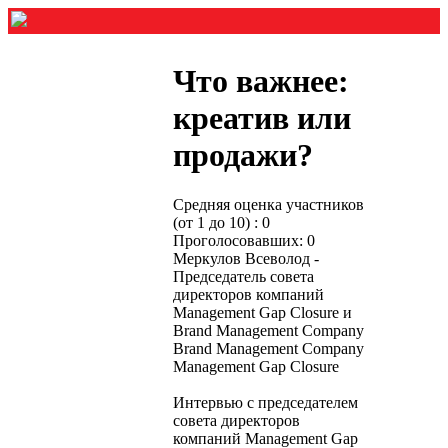
Что важнее:
креатив или
продажи?
Средняя оценка участников
(от 1 до 10) : 0
Проголосовавших: 0
Меркулов Всеволод -
Председатель совета
директоров компаний
Manаgement Gap Closure и
Brand Management Company
Brand Management Company
Manаgement Gap Closure
Интервью с председателем
совета директоров
компаний Manаgement Gap