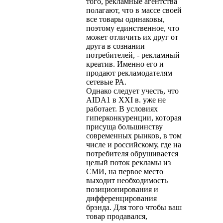
того, рекламные агентства
полагают, что в массе своей
все товары одинаковы,
поэтому единственное, что
может отличить их друг от
друга в сознании
потребителей, - рекламный
креатив. Именно его и
продают рекламодателям
сетевые РА.
Однако следует учесть, что
AIDA1 в XXI в. уже не
работает. В условиях
гиперконкуренции, которая
присуща большинству
современных рынков, в том
числе и российскому, где на
потребителя обрушивается
целый поток рекламы из
СМИ, на первое место
выходит необходимость
позиционирования и
дифференцирования
брэнда. Для того чтобы ваш
товар продавался,