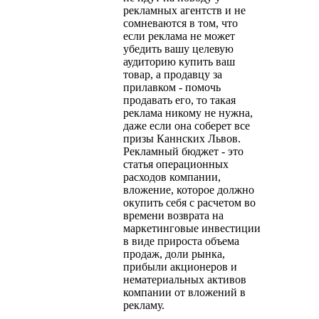
рекламных агентств и не
сомневаются в том, что
если реклама не может
убедить вашу целевую
аудиторию купить ваш
товар, а продавцу за
прилавком - помочь
продавать его, то такая
реклама никому не нужна,
даже если она соберет все
призы Каннских Львов.
Рекламный бюджет - это
статья операционных
расходов компании,
вложение, которое должно
окупить себя с расчетом во
времени возврата на
маркетинговые инвестиции
в виде прироста объема
продаж, доли рынка,
прибыли акционеров и
нематериальных активов
компании от вложений в
рекламу.