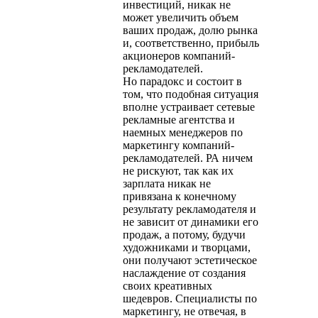
инвестиций, никак не
может увеличить объем
ваших продаж, долю рынка
и, соответственно, прибыль
акционеров компаний-
рекламодателей.
Но парадокс и состоит в
том, что подобная ситуация
вполне устраивает сетевые
рекламные агентства и
наемных менеджеров по
маркетингу компаний-
рекламодателей. РА ничем
не рискуют, так как их
зарплата никак не
привязана к конечному
результату рекламодателя и
не зависит от динамики его
продаж, а потому, будучи
художниками и творцами,
они получают эстетическое
наслаждение от создания
своих креативных
шедевров. Cпециалисты по
маркетингу, не отвечая, в