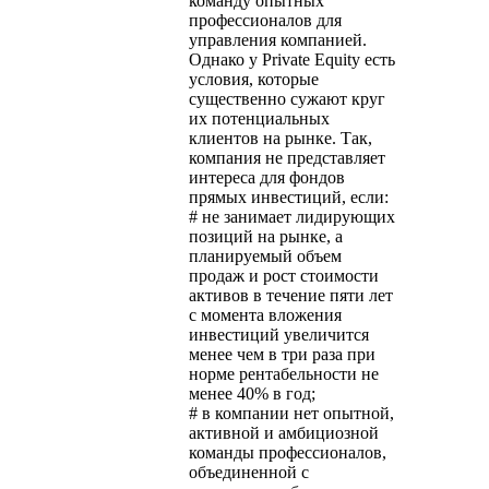
команду опытных
профессионалов для
управления компанией.
Однако у Private Equity есть
условия, которые
существенно сужают круг
их потенциальных
клиентов на рынке. Так,
компания не представляет
интереса для фондов
прямых инвестиций, если:
# не занимает лидирующих
позиций на рынке, а
планируемый объем
продаж и рост стоимости
активов в течение пяти лет
с момента вложения
инвестиций увеличится
менее чем в три раза при
норме рентабельности не
менее 40% в год;
# в компании нет опытной,
активной и амбициозной
команды профессионалов,
объединенной с