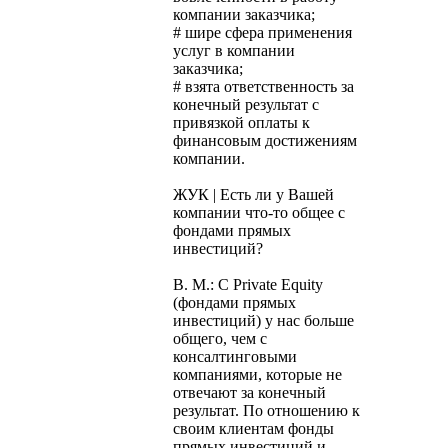
компании заказчика;
# шире сфера применения
услуг в компании
заказчика;
# взята ответственность за
конечный результат с
привязкой оплаты к
финансовым достижениям
компании.
ЖУК | Есть ли у Вашей
компании что-то общее с
фондами прямых
инвестиций?
В. М.: С Private Equity
(фондами прямых
инвестиций) у нас больше
общего, чем с
консалтинговыми
компаниями, которые не
отвечают за конечный
результат. По отношению к
своим клиентам фонды
прямых инвестиций и