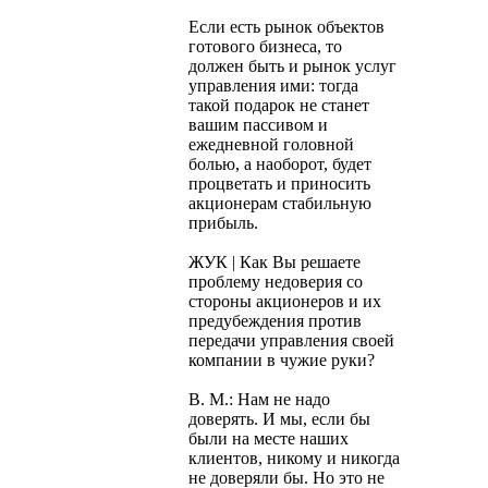
Если есть рынок объектов
готового бизнеса, то
должен быть и рынок услуг
управления ими: тогда
такой подарок не станет
вашим пассивом и
ежедневной головной
болью, а наоборот, будет
процветать и приносить
акционерам стабильную
прибыль.
ЖУК | Как Вы решаете
проблему недоверия со
стороны акционеров и их
предубеждения против
передачи управления своей
компании в чужие руки?
В. М.: Нам не надо
доверять. И мы, если бы
были на месте наших
клиентов, никому и никогда
не доверяли бы. Но это не