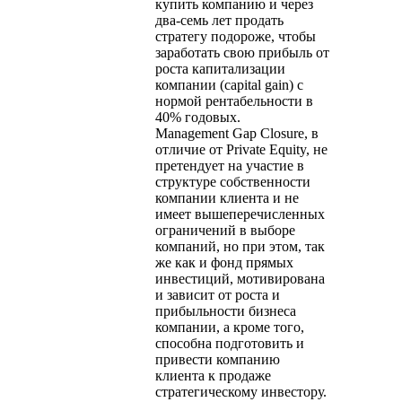
купить компанию и через
два-семь лет продать
стратегу подороже, чтобы
заработать свою прибыль от
роста капитализации
компании (capital gain) с
нормой рентабельности в
40% годовых.
Management Gap Closure, в
отличие от Private Equity, не
претендует на участие в
структуре собственности
компании клиента и не
имеет вышеперечисленных
ограничений в выборе
компаний, но при этом, так
же как и фонд прямых
инвестиций, мотивирована
и зависит от роста и
прибыльности бизнеса
компании, а кроме того,
способна подготовить и
привести компанию
клиента к продаже
стратегическому инвестору.