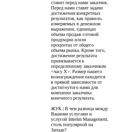
ставит перед нами заказчик.
Перед нами ставят задачи
достижения конкретных
результатов, как правило,
измеряемых в денежном
выражении, единицах
объема продаж готовой
продукции и/или
процентах от общего
объема рынка. Кроме того,
достижение результата
привязывается к
определенному заказчиком
<часу X>. Размер нашего
вознаграждения находится
в прямой зависимости от
достигнутого нами для
компании заказчика
конечного результата.
ЖУК | В чем разница между
Вашими услугами и
услугой Interim Management,
столь популярной на
Западе?