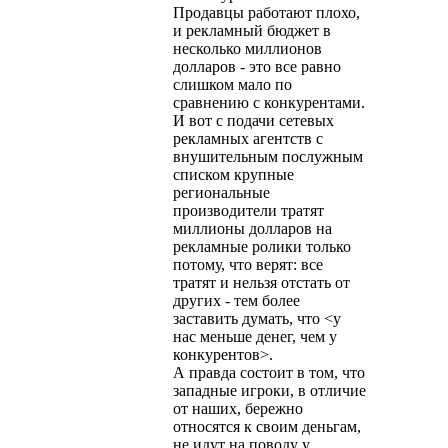
Продавцы работают плохо,
и рекламный бюджет в
несколько миллионов
долларов - это все равно
слишком мало по
сравнению с конкурентами.
И вот с подачи сетевых
рекламных агентств с
внушительным послужным
списком крупные
региональные
производители тратят
миллионы долларов на
рекламные ролики только
потому, что верят: все
тратят и нельзя отстать от
других - тем более
заставить думать, что <у
нас меньше денег, чем у
конкурентов>.
А правда состоит в том, что
западные игроки, в отличие
от наших, бережно
относятся к своим деньгам,
не идут на поводу у