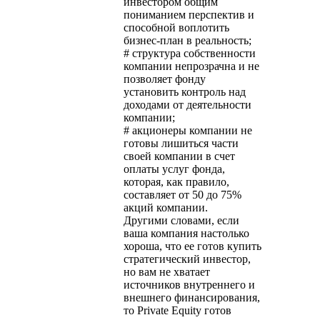
инвестором общим
пониманием перспектив и
способной воплотить
бизнес-план в реальность;
# структура собственности
компании непрозрачна и не
позволяет фонду
установить контроль над
доходами от деятельности
компании;
# акционеры компании не
готовы лишиться части
своей компании в счет
оплаты услуг фонда,
которая, как правило,
составляет от 50 до 75%
акций компании.
Другими словами, если
ваша компания настолько
хороша, что ее готов купить
стратегический инвестор,
но вам не хватает
источников внутреннего и
внешнего финансирования,
то Private Equity готов