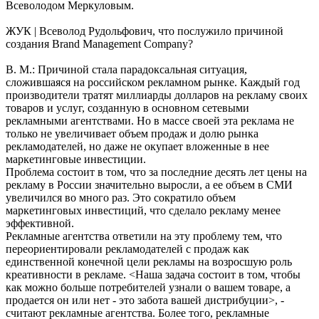
Всеволодом Меркуловым.
ЖУК | Всеволод Рудольфович, что послужило причиной
создания Brand Management Company?
В. М.: Причиной стала парадоксальная ситуация,
сложившаяся на российском рекламном рынке. Каждый год
производители тратят миллиарды долларов на рекламу своих
товаров и услуг, созданную в основном сетевыми
рекламными агентствами. Но в массе своей эта реклама не
только не увеличивает объем продаж и долю рынка
рекламодателей, но даже не окупает вложенные в нее
маркетинговые инвестиции.
Проблема состоит в том, что за последние десять лет цены на
рекламу в России значительно выросли, а ее объем в СМИ
увеличился во много раз. Это сократило объем
маркетинговых инвестиций, что сделало рекламу менее
эффективной.
Рекламные агентства ответили на эту проблему тем, что
переориентировали рекламодателей с продаж как
единственной конечной цели рекламы на возросшую роль
креативности в рекламе. <Наша задача состоит в том, чтобы
как можно больше потребителей узнали о вашем товаре, а
продается он или нет - это забота вашей дистрибуции>, -
считают рекламные агентства. Более того, рекламные