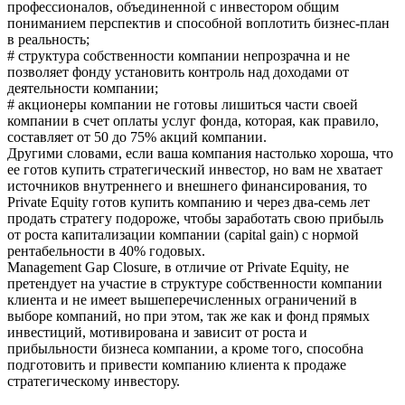
профессионалов, объединенной с инвестором общим
пониманием перспектив и способной воплотить бизнес-план
в реальность;
# структура собственности компании непрозрачна и не
позволяет фонду установить контроль над доходами от
деятельности компании;
# акционеры компании не готовы лишиться части своей
компании в счет оплаты услуг фонда, которая, как правило,
составляет от 50 до 75% акций компании.
Другими словами, если ваша компания настолько хороша, что
ее готов купить стратегический инвестор, но вам не хватает
источников внутреннего и внешнего финансирования, то
Private Equity готов купить компанию и через два-семь лет
продать стратегу подороже, чтобы заработать свою прибыль
от роста капитализации компании (capital gain) с нормой
рентабельности в 40% годовых.
Management Gap Closure, в отличие от Private Equity, не
претендует на участие в структуре собственности компании
клиента и не имеет вышеперечисленных ограничений в
выборе компаний, но при этом, так же как и фонд прямых
инвестиций, мотивирована и зависит от роста и
прибыльности бизнеса компании, а кроме того, способна
подготовить и привести компанию клиента к продаже
стратегическому инвестору.