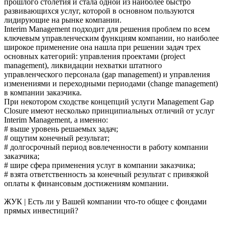
прошлого столетия и стала одной из наиболее быстро
развивающихся услуг, которой в основном пользуются
лидирующие на рынке компании.
Interim Management подходит для решения проблем по всем
ключевым управленческим функциям компании, но наиболее
широкое применение она нашла при решении задач трех
основных категорий: управления проектами (project
management), ликвидации нехватки штатного
управленческого персонала (gap management) и управления
изменениями и переходными периодами (change management)
в компании заказчика.
При некотором сходстве концепций услуги Management Gap
Closure имеют несколько принципиальных отличий от услуг
Interim Management, а именно:
# выше уровень решаемых задач;
# ощутим конечный результат;
# долгосрочный период вовлеченности в работу компании
заказчика;
# шире сфера применения услуг в компании заказчика;
# взята ответственность за конечный результат с привязкой
оплаты к финансовым достижениям компании.
ЖУК | Есть ли у Вашей компании что-то общее с фондами
прямых инвестиций?