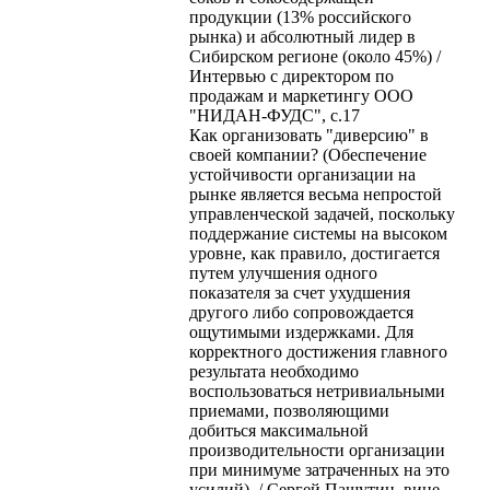
продукции (13% российского
рынка) и абсолютный лидер в
Сибирском регионе (около 45%) /
Интервью с директором по
продажам и маркетингу ООО
"НИДАН-ФУДС", с.17
Как организовать "диверсию" в
своей компании? (Обеспечение
устойчивости организации на
рынке является весьма непростой
управленческой задачей, поскольку
поддержание системы на высоком
уровне, как правило, достигается
путем улучшения одного
показателя за счет ухудшения
другого либо сопровождается
ощутимыми издержками. Для
корректного достижения главного
результата необходимо
воспользоваться нетривиальными
приемами, позволяющими
добиться максимальной
производительности организации
при минимуме затраченных на это
усилий). / Сергей Пашутин, вице-