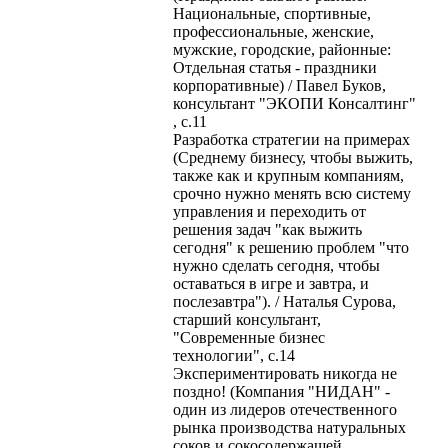
Национальные, спортивные,
профессиональные, женские,
мужские, городские, районные:
Отдельная статья - праздники
корпоративные) / Павел Буков,
консультант "ЭКОПИ Консалтинг"
, с.11
Разработка стратегии на примерах
(Среднему бизнесу, чтобы выжить,
также как и крупным компаниям,
срочно нужно менять всю систему
управления и переходить от
решения задач "как выжить
сегодня" к решению проблем "что
нужно сделать сегодня, чтобы
оставаться в игре и завтра, и
послезавтра"). / Наталья Сурова,
старший консультант,
"Современные бизнес
технологии", с.14
Экспериментировать никогда не
поздно! (Компания "НИДАН" -
один из лидеров отечественного
рынка производства натуральных
соков и сокосодержащей