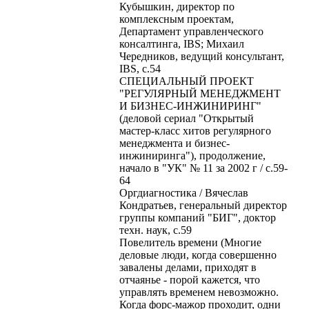
Кубышкин, директор по
комплексным проектам,
Департамент управленческого
консалтинга, IBS; Михаил
Чередников, ведущий консультант,
IBS, с.54
СПЕЦИАЛЬНЫЙ ПРОЕКТ
"РЕГУЛЯРНЫЙ МЕНЕДЖМЕНТ
И БИЗНЕС-ИНЖИНИРИНГ"
(деловой сериал "Открытый
мастер-класс хитов регулярного
менеджмента и бизнес-
инжиниринга"), продолжение,
начало в "УК" № 11 за 2002 г / с.59-
64
Оргдиагностика / Вячеслав
Кондратьев, генеральный директор
группы компаний "БИГ", доктор
техн. наук, с.59
Повелитель времени (Многие
деловые люди, когда совершенно
завалены делами, приходят в
отчаянье - порой кажется, что
управлять временем невозможно.
Когда форс-мажор проходит, одни