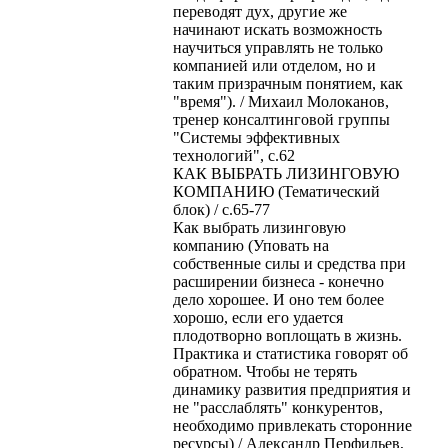
переводят дух, другие же
начинают искать возможность
научиться управлять не только
компанией или отделом, но и
таким призрачным понятием, как
"время"). / Михаил Молоканов,
тренер консалтинговой группы
"Системы эффективных
технологий", с.62
КАК ВЫБРАТЬ ЛИЗИНГОВУЮ
КОМПАНИЮ (Тематический
блок) / с.65-77
Как выбрать лизинговую
компанию (Уповать на
собственные силы и средства при
расширении бизнеса - конечно
дело хорошее. И оно тем более
хорошо, если его удается
плодотворно воплощать в жизнь.
Практика и статистика говорят об
обратном. Чтобы не терять
динамику развития предприятия и
не "расслаблять" конкурентов,
необходимо привлекать сторонние
ресурсы) / Александр Перфильев,