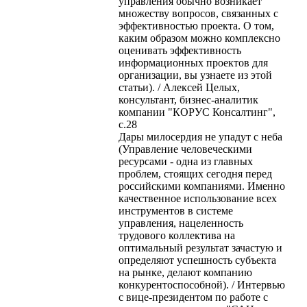
управления обычно возникает
множеству вопросов, связанных с
эффективностью проекта. О том,
каким образом можно комплексно
оценивать эффективность
информационных проектов для
организации, вы узнаете из этой
статьи). / Алексей Целых,
консультант, бизнес-аналитик
компании "КОРУС Консалтинг",
с.28
Дары милосердия не упадут с неба
(Управление человеческими
ресурсами - одна из главных
проблем, стоящих сегодня перед
российскими компаниями. Именно
качественное использование всех
инструментов в системе
управления, нацеленность
трудового коллектива на
оптимальный результат зачастую и
определяют успешность субъекта
на рынке, делают компанию
конкурентоспособной). / Интервью
с вице-президентом по работе с