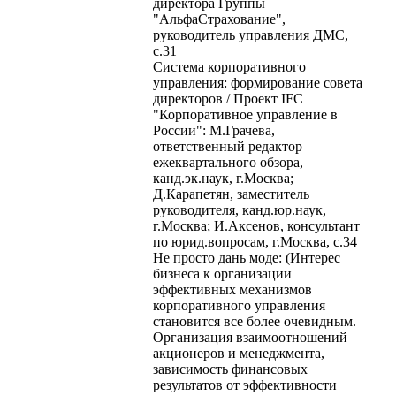
директора Группы
"АльфаСтрахование",
руководитель управления ДМС,
с.31
Система корпоративного
управления: формирование совета
директоров / Проект IFC
"Корпоративное управление в
России": М.Грачева,
ответственный редактор
ежеквартального обзора,
канд.эк.наук, г.Москва;
Д.Карапетян, заместитель
руководителя, канд.юр.наук,
г.Москва; И.Аксенов, консультант
по юрид.вопросам, г.Москва, с.34
Не просто дань моде: (Интерес
бизнеса к организации
эффективных механизмов
корпоративного управления
становится все более очевидным.
Организация взаимоотношений
акционеров и менеджмента,
зависимость финансовых
результатов от эффективности