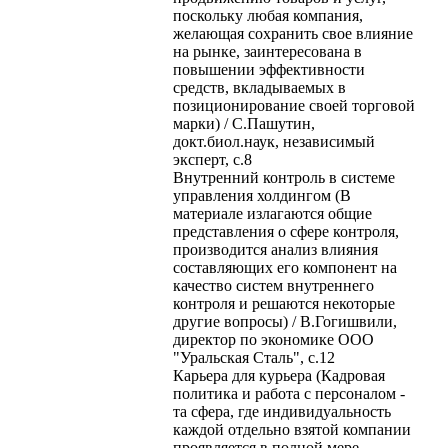
поскольку любая компания,
желающая сохранить свое влияние
на рынке, заинтересована в
повышении эффективности
средств, вкладываемых в
позиционирование своей торговой
марки) / С.Пашутин,
докт.биол.наук, независимый
эксперт, с.8
Внутренний контроль в системе
управления холдингом (В
материале излагаются общие
представления о сфере контроля,
производится анализ влияния
составляющих его компонент на
качество систем внутреннего
контроля и решаются некоторые
другие вопросы) / В.Гогишвили,
директор по экономике ООО
"Уральская Сталь", с.12
Карьера для курьера (Кадровая
политика и работа с персоналом -
та сфера, где индивидуальность
каждой отдельно взятой компании
проявляется в полной мере.