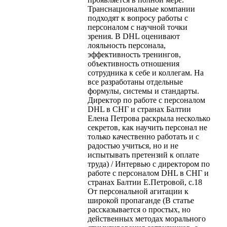
Транснациональные компании
подходят к вопросу работы с
персоналом с научной точки
зрения. В DHL оценивают
лояльность персонала,
эффективность тренингов,
объективность отношения
сотрудника к себе и коллегам. На
все разработаны отдельные
формулы, системы и стандарты.
Директор по работе с персоналом
DHL в СНГ и странах Балтии
Елена Петрова раскрыла несколько
секретов, как научить персонал не
только качественно работать и с
радостью учиться, но и не
испытывать претензий к оплате
труда) / Интервью с директором по
работе с персоналом DHL в СНГ и
странах Балтии Е.Петровой, с.18
От персональной агитации к
широкой пропаганде (В статье
рассказывается о простых, но
действенных методах морального