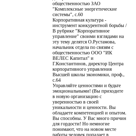
общественностью ЗАО
"Комплексные энергетические
системы", с.60
Корпоративная культура -
инструмент конкурентной борьбы /
В рубрике "Корпоративное
управление" своими взглядами на
эту тему делятся О.Рустамова,
начальник отдела по связям с
общественностью ООО "ИК
ВЕЛЕС Капитал" и
Г.Константинов, директор Центра
корпоративного управления
Высшей школы экономики, проф.,
с.64
Управляйте ценностями и будьте
эмоциональными! (Вы приходите
в новую организацию с
уверенностью в своей
уникальности и ценности. Вы
обладаете компетенцией и опытом.
Вы способны. У Вас много причин
для гордости! Но немногие
понимают, что на новом месте
работы человек попадает в