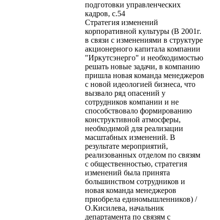
подготовки управленческих
кадров, с.54
Стратегия изменений
корпоративной культуры (В 2001г.
в связи с изменениями в структуре
акционерного капитала компании
"Иркутсэнерго" и необходимостью
решать новые задачи, в компанию
пришла новая команда менеджеров
с новой идеологией бизнеса, что
вызвало ряд опасений у
сотрудников компании и не
способствовало формированию
конструктивной атмосферы,
необходимой для реализации
масштабных изменений. В
результате мероприятий,
реализованных отделом по связям
с общественностью, стратегия
изменений была принята
большинством сотрудников и
новая команда менеджеров
приобрела единомышленников) /
О.Кисилева, начальник
департамента по связям с