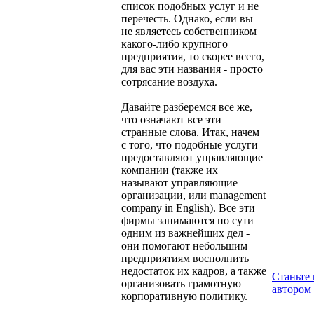
список подобных услуг и не
перечесть. Однако, если вы
не являетесь собственником
какого-либо крупного
предприятия, то скорее всего,
для вас эти названия - просто
сотрясание воздуха.
Давайте разберемся все же,
что означают все эти
странные слова. Итак, начем
с того, что подобные услуги
предоставляют управляющие
компании (также их
называют управляющие
организации, или management
company in English). Все эти
фирмы занимаются по сути
одним из важнейших дел -
они помогают небольшим
предприятиям восполнить
недостаток их кадров, а также
Станьте
организовать грамотную
автором
корпоративную политику.