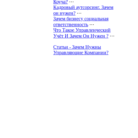
Коуча?
⋯
Кадровый аутсорсинг. Зачем
он нужен?
⋯
Зачем бизнесу социальная
ответственность
⋯
Что Такое Управленческий
Учёт И Зачем Он Нужен ?
⋯
Статьи - Зачем Нужны
Управляющие Компании?