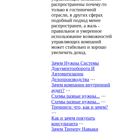
распространены почему-то
только в гостиничной
отрасли, в других сферах
подобный подход менее
распространен, а жаль -
правильное и умеренное
использование возможностей
управляющих компаний
может стабильно и хорошо
увеличить доход.
Зачем Нужны Системы
Документооборота И
Автоматизации
Делопроизводства
⋯
Зачем компании внутренний
аудит?
⋯
Схемы разные нужны...
⋯
Схемы разные нужны...
⋯
Тренинги: что, как и зачем?
⋯
Как и зачем покупать
консультанта
⋯
Зачем Тренеру Навыки