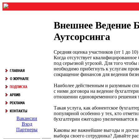
Внешнее Ведение 
Аутсорсинга
Средняя оценка участников (от 1 до 1
Когда отсутствует квалифицированное 
под серьезной угрозой. Для того чтобы
необходимо прибегнуть к услугам пров
сокращение финансов для ведения бизн
Наиболее действенным и разумным спо
с ними договора на ведение бухгалтери
отношении единовременного решения та
Такая услуга, как абонентское бухгалт
популярной особенно у тех, кто отмети
Вакансии
бухгалтерии ежегодно увеличивается в
Вход
Партнеры
Каковы же важнейшие выгоды и достои
выбора своего сотрудника? Давайте ра