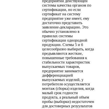
предприятии действующей
системы качества органом по
сертификации, но если
сертификат на систему
предприятие уже имеет, ему
достаточно представить
заявление-декларацию. Это
обычно установлено в
правилах системы
сертификации однородной
продукции. Схемы 5 и б
целесообразно выбирать, когда
предъявляются жесткие,
повышенные требования к
стабильности характеристик
выпускаемых товаров,
предприятие занимается
дифференциацией
выпускаемых изделий, у
потребителя осуществляется
монтаж (сборка) изделия, когда
малый срок годности
продукта, а реальный объем
пробы (выборки) недостаточен
для достоверных резуультатов