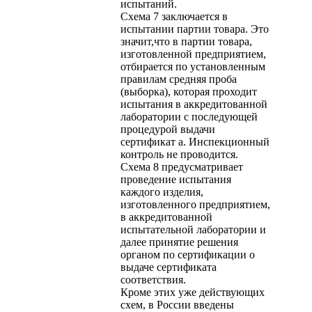
испытаний.
Схема 7 заключается в
испытании партии товара. Это
значит,что в партии товара,
изготовленной предприятием,
отбирается по установленным
правилам средняя проба
(выборка), которая проходит
испытания в аккредитованной
лаборатории с последующей
процедурой выдачи
сертификат а. Инспекционный
контроль не проводится.
Схема 8 предусматривает
проведение испытания
каждого изделия,
изготовленного предприятием,
в аккредитованной
испытательной лаборатории и
далее принятие решения
органом по сертификации о
выдаче сертификата
соответствия.
Кроме этих уже действующих
схем, в России введены