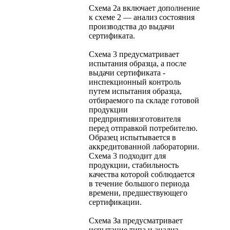
Схема 2а включает дополнение
к схеме 2 — анализ состояния
производства до выдачи
сертификата.
Схема 3 предусматривает
испытания образца, а после
выдачи сертификата -
инспекционный контроль
путем испытания образца,
отбираемого па складе готовой
продукции
предприятияизготовителя
перед отправкой потребителю.
Образец испытывается в
аккредитованной лаборатории.
Схема 3 подходит для
продукции, стабильность
качества которой соблюдается
в течение большого периода
времени, предшествующего
сертификации.
Схема За предусматривает
испытание типа и анализ