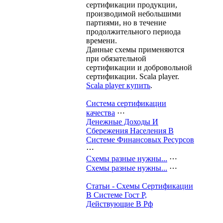
сертификации продукции,
производимой небольшими
партиями, но в течение
продолжительного периода
времени.
Данные схемы применяются
при обязательной
сертификации и добровольной
сертификации.
Scala player.
Scala player купить
.
Система сертификации
качества
⋯
Денежные Доходы И
Сбережения Населения В
Системе Финансовых Ресурсов
⋯
Схемы разные нужны...
⋯
Схемы разные нужны...
⋯
Статьи - Схемы Сертификации
В Системе Гост Р,
Действующие В Рф