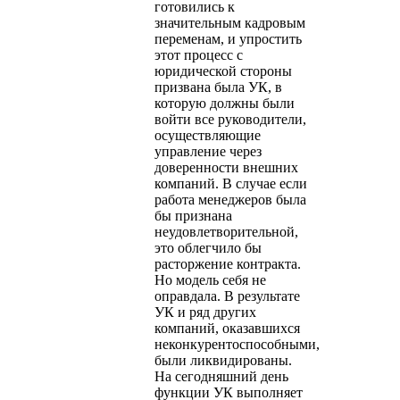
готовились к
значительным кадровым
переменам, и упростить
этот процесс с
юридической стороны
призвана была УК, в
которую должны были
войти все руководители,
осуществляющие
управление через
доверенности внешних
компаний. В случае если
работа менеджеров была
бы признана
неудовлетворительной,
это облегчило бы
расторжение контракта.
Но модель себя не
оправдала. В результате
УК и ряд других
компаний, оказавшихся
неконкурентоспособными,
были ликвидированы.
На сегодняшний день
функции УК выполняет