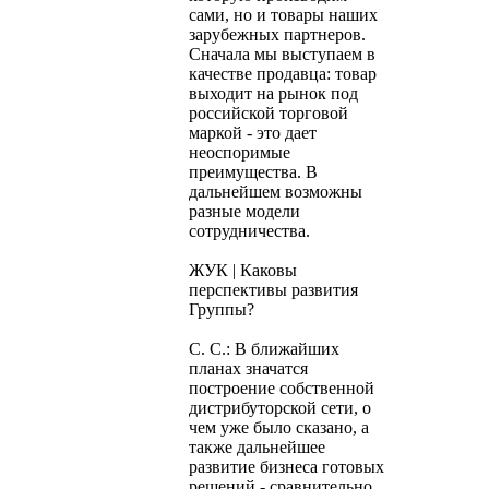
сами, но и товары наших
зарубежных партнеров.
Сначала мы выступаем в
качестве продавца: товар
выходит на рынок под
российской торговой
маркой - это дает
неоспоримые
преимущества. В
дальнейшем возможны
разные модели
сотрудничества.
ЖУК | Каковы
перспективы развития
Группы?
С. С.: В ближайших
планах значатся
построение собственной
дистрибуторской сети, о
чем уже было сказано, а
также дальнейшее
развитие бизнеса готовых
решений - сравнительно