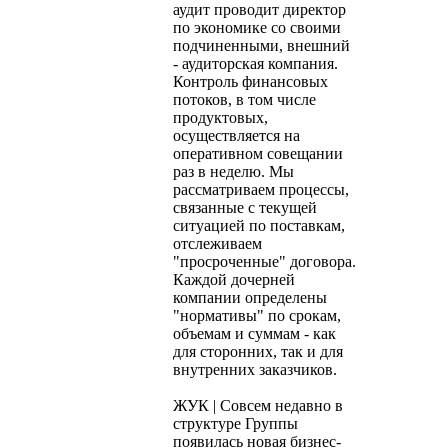
аудит проводит директор
по экономике со своими
подчиненными, внешний
- аудиторская компания.
Контроль финансовых
потоков, в том числе
продуктовых,
осуществляется на
оперативном совещании
раз в неделю. Мы
рассматриваем процессы,
связанные с текущей
ситуацией по поставкам,
отслеживаем
"просроченные" договора.
Каждой дочерней
компании определены
"нормативы" по срокам,
объемам и суммам - как
для сторонних, так и для
внутренних заказчиков.
ЖУК | Совсем недавно в
структуре Группы
появилась новая бизнес-