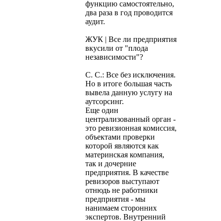
функцию самостоятельно,
два раза в год проводится
аудит.
ЖУК | Все ли предприятия
вкусили от "плода
независимости"?
С. С.: Все без исключения.
Но в итоге большая часть
вывела данную услугу на
аутсорсинг.
Еще один
централизованный орган -
это ревизионная комиссия,
объектами проверки
которой являются как
материнская компания,
так и дочерние
предприятия. В качестве
ревизоров выступают
отнюдь не работники
предприятия - мы
нанимаем сторонних
экспертов. Внутренний