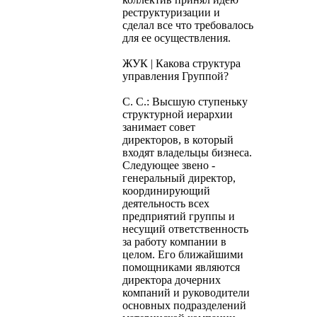
реструктуризации и
сделал все что требовалось
для ее осуществления.
ЖУК | Какова структура
управления Группой?
С. С.: Высшую ступеньку
структурной иерархии
занимает совет
директоров, в который
входят владельцы бизнеса.
Следующее звено -
генеральный директор,
координирующий
деятельность всех
предприятий группы и
несущий ответственность
за работу компании в
целом. Его ближайшими
помощниками являются
директора дочерних
компаний и руководители
основных подразделений