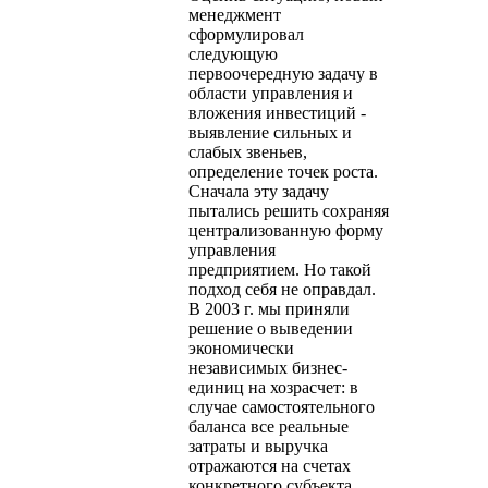
менеджмент
сформулировал
следующую
первоочередную задачу в
области управления и
вложения инвестиций -
выявление сильных и
слабых звеньев,
определение точек роста.
Сначала эту задачу
пытались решить сохраняя
централизованную форму
управления
предприятием. Но такой
подход себя не оправдал.
В 2003 г. мы приняли
решение о выведении
экономически
независимых бизнес-
единиц на хозрасчет: в
случае самостоятельного
баланса все реальные
затраты и выручка
отражаются на счетах
конкретного субъекта