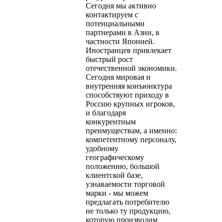
Сегодня мы активно
контактируем с
потенциальными
партнерами в Азии, в
частности Японией.
Иностранцев привлекает
быстрый рост
отечественной экономики.
Сегодня мировая и
внутренняя конъюнктура
способствуют приходу в
Россию крупных игроков,
и благодаря
конкурентным
преимуществам, а именно:
компетентному персоналу,
удобному
географическому
положению, большой
клиентской базе,
узнаваемости торговой
марки - мы можем
предлагать потребителю
не только ту продукцию,
которую производим