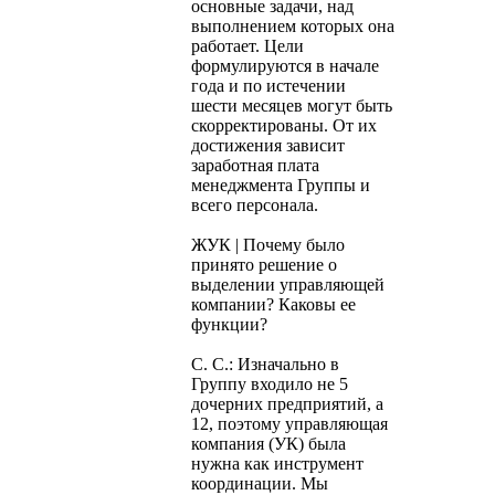
основные задачи, над
выполнением которых она
работает. Цели
формулируются в начале
года и по истечении
шести месяцев могут быть
скорректированы. От их
достижения зависит
заработная плата
менеджмента Группы и
всего персонала.
ЖУК | Почему было
принято решение о
выделении управляющей
компании? Каковы ее
функции?
С. С.: Изначально в
Группу входило не 5
дочерних предприятий, а
12, поэтому управляющая
компания (УК) была
нужна как инструмент
координации. Мы