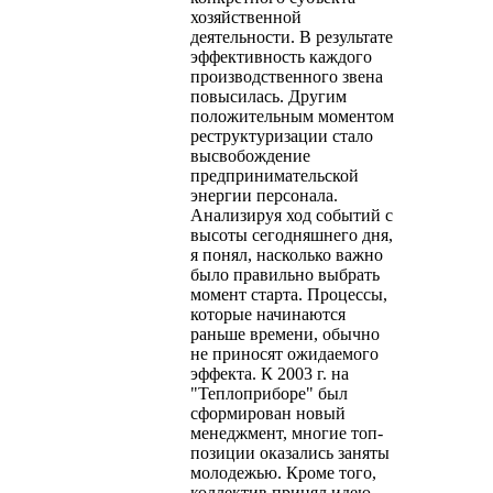
хозяйственной
деятельности. В результате
эффективность каждого
производственного звена
повысилась. Другим
положительным моментом
реструктуризации стало
высвобождение
предпринимательской
энергии персонала.
Анализируя ход событий с
высоты сегодняшнего дня,
я понял, насколько важно
было правильно выбрать
момент старта. Процессы,
которые начинаются
раньше времени, обычно
не приносят ожидаемого
эффекта. К 2003 г. на
"Теплоприборе" был
сформирован новый
менеджмент, многие топ-
позиции оказались заняты
молодежью. Кроме того,
коллектив принял идею