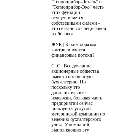
"Теплоприбор-Деталь" и
"Теплоприбор-Эко" часть
этих функций
осуществляется
собственными силами -
это связано со спецификой
их бизнеса.
ЖУК | Каким образом
контролируются
финансовые потоки?
С. С.: Все дочерние
акционерные общества
имеют собственную
бухгалтерию. Но
поскольку это
дополнительные
издержки, большая часть
предприятий сейчас
пользуется услугой
материнской компании по
ведению бухгалтерского
учета. У компаний,
выполняющих эту