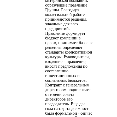
материнской компании,
образующие правление
Группы. Благодаря
коллегиальной работе
принимаются решения,
значимые для всех
предприятий.
Правление формирует
бюджет компании в
целом, принимает базовые
решения, определяет
стандарты корпоративной
культуры. Руководители,
входящие в правление,
вносят предложения по
составлению
инвестиционных и
социальных бюджетов.
Контракт с генеральным
директором подписывает
от имени совета
директоров его
председатель. Еще два
года назад эта должность
была формальной - сейчас