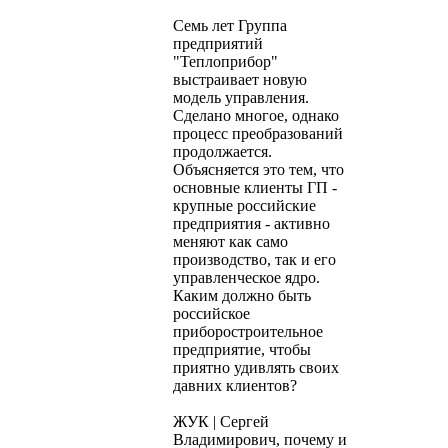
Семь лет Группа
предприятий
"Теплоприбор"
выстраивает новую
модель управления.
Сделано многое, однако
процесс преобразований
продолжается.
Объясняется это тем, что
основные клиенты ГП -
крупные российские
предприятия - активно
меняют как само
производство, так и его
управленческое ядро.
Каким должно быть
российское
приборостроительное
предприятие, чтобы
приятно удивлять своих
давних клиентов?
ЖУК | Сергей
Владимирович, почему и