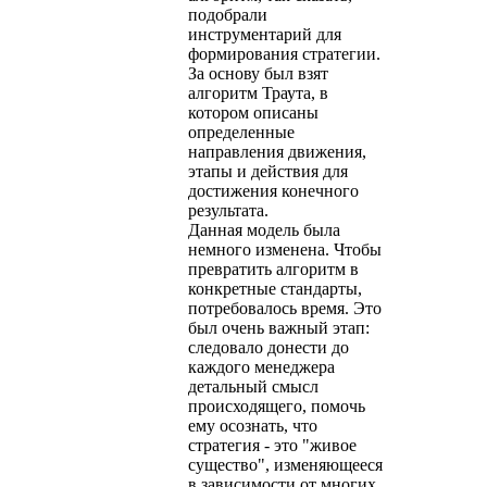
подобрали
инструментарий для
формирования стратегии.
За основу был взят
алгоритм Траута, в
котором описаны
определенные
направления движения,
этапы и действия для
достижения конечного
результата.
Данная модель была
немного изменена. Чтобы
превратить алгоритм в
конкретные стандарты,
потребовалось время. Это
был очень важный этап:
следовало донести до
каждого менеджера
детальный смысл
происходящего, помочь
ему осознать, что
стратегия - это "живое
существо", изменяющееся
в зависимости от многих