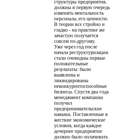
структуры предприятия,
должны в первую очередь
изменять ментальность
персонала, его ценности.
В теории все стройно и
гладко - на практике же
зачастую получается
совсем по-другому.
Уже через год после
начала реструктуризации
стали очевидны первые
положительные
результаты: были
выявлены и
ликвидированы
неконкурентоспособные
бизнесы. Спустя два года
менеджмент компании
получил
предпринимательские
навыки. Поставленные в
жесткие экономические
условия, когда каждое
дочернее предприятие
должно было оплачивать