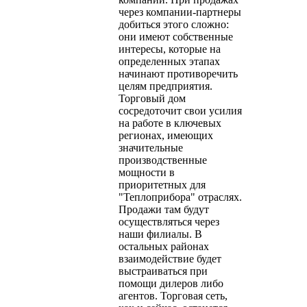
через компании-партнеры
добиться этого сложно:
они имеют собственные
интересы, которые на
определенных этапах
начинают противоречить
целям предприятия.
Торговый дом
сосредоточит свои усилия
на работе в ключевых
регионах, имеющих
значительные
производственные
мощности в
приоритетных для
"Теплоприбора" отраслях.
Продажи там будут
осуществляться через
наши филиалы. В
остальных районах
взаимодействие будет
выстраиваться при
помощи дилеров либо
агентов. Торговая сеть,