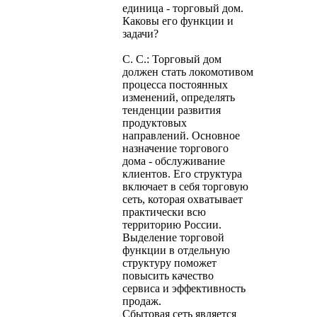
единица - торговый дом.
Каковы его функции и
задачи?
С. С.: Торговый дом
должен стать локомотивом
процесса постоянных
изменений, определять
тенденции развития
продуктовых
направлений. Основное
назначение торгового
дома - обслуживание
клиентов. Его структура
включает в себя торговую
сеть, которая охватывает
практически всю
территорию России.
Выделение торговой
функции в отдельную
структуру поможет
повысить качество
сервиса и эффективность
продаж.
Сбытовая сеть является