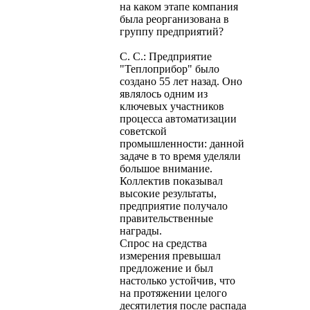
на каком этапе компания
была реорганизована в
группу предприятий?
С. С.: Предприятие
"Теплоприбор" было
создано 55 лет назад. Оно
являлось одним из
ключевых участников
процесса автоматизации
советской
промышленности: данной
задаче в то время уделяли
большое внимание.
Коллектив показывал
высокие результаты,
предприятие получало
правительственные
награды.
Спрос на средства
измерения превышал
предложение и был
настолько устойчив, что
на протяжении целого
десятилетия после распада