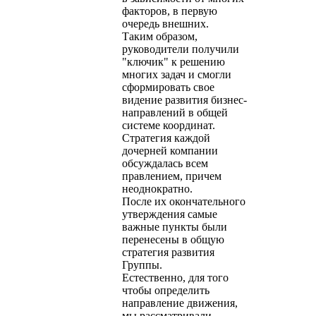
факторов, в первую
очередь внешних.
Таким образом,
руководители получили
"ключик" к решению
многих задач и смогли
сформировать свое
видение развития бизнес-
направлений в общей
системе координат.
Стратегия каждой
дочерней компании
обсуждалась всем
правлением, причем
неоднократно.
После их окончательного
утверждения самые
важные пункты были
перенесены в общую
стратегия развития
Группы.
Естественно, для того
чтобы определить
направление движения,
мы рассматривали