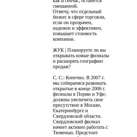
как и сейчас, останется
смешанной.
Отмечу, что отдельный
бизнес в сфере торговли,
если он прозрачен,
надежен и эффективен,
повышает стоимость
компании.
ЖУК | Планируете ли вы
открывать новые филиалы
и расширять географию
продаж?
С. С.: Конечно. В 2007 г.
мы собираемся развивать
открытые в конце 2006 г.
филиалы в Перми и Уфе;
должны увеличить свое
присутствие в Москве,
Екатеринбурге и
Свердловской области.
Свердловский филиал
начнет активно работать с
Тюменью. Предстоит