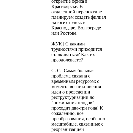
открытие офиса в
Красноярске. В
отдаленной перспективе
планируем создать филиал
на юге страны: в
Краснодаре, Волгограде
или Ростове.
ЖУК | С какими
трудностями приходится
сталкиваться? Как их
преодолеваете?
С. С.: Самая большая
проблема связана с
временным ресурсом: с
момента возникновения
идеи о проведении
реструктуризации до
"пожинания плодов"
проходит два-три года! К
сожалению, все
преобразования, особенно
масштабные, связанные с
реорганизацией