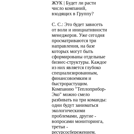
ЖУК | Будет ли расти
число компаний,
входящих в Группу?
С. С.: Это будет зависеть
от воли и инициативности
менеджеров. Уже сегодня
просматриваются три
направления, на базе
которых могут быть
сформированы отдельные
бизнес-структуры. Каждое
из них является глубоко
специализированным,
финансовоемким и
быстрорастущим.
Компанию "Теплоприбор-
Эко" можно смело
разбивать на три команды:
одни будут заниматься
экологическими
проблемами, другие -
вопросами мониторинга,
третьи -
ресурсосбережением.