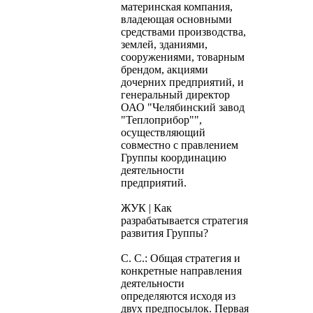
материнская компания,
владеющая основными
средствами производства,
землей, зданиями,
сооружениями, товарным
брендом, акциями
дочерних предприятий, и
генеральный директор
ОАО "Челябинский завод
"Теплоприбор"",
осуществляющий
совместно с правлением
Группы координацию
деятельности
предприятий.
ЖУК | Как
разрабатывается стратегия
развития Группы?
С. С.: Общая стратегия и
конкретные направления
деятельности
определяются исходя из
двух предпосылок. Первая