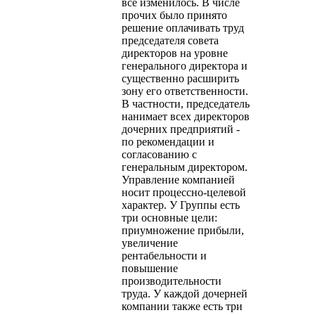
все изменилось. В числе
прочих было принято
решение оплачивать труд
председателя совета
директоров на уровне
генерального директора и
существенно расширить
зону его ответственности.
В частности, председатель
нанимает всех директоров
дочерних предприятий -
по рекомендации и
согласованию с
генеральным директором.
Управление компанией
носит процессно-целевой
характер. У Группы есть
три основные цели:
приумножение прибыли,
увеличение
рентабельности и
повышение
производительности
труда. У каждой дочерней
компании также есть три