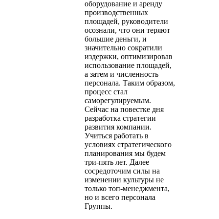
оборудование и аренду
производственных
площадей, руководители
осознали, что они теряют
большие деньги, и
значительно сократили
издержки, оптимизировав
использование площадей,
а затем и численность
персонала. Таким образом,
процесс стал
саморегулируемым.
Сейчас на повестке дня
разработка стратегии
развития компании.
Учиться работать в
условиях стратегического
планирования мы будем
три-пять лет. Далее
сосредоточим силы на
изменении культуры не
только топ-менеджмента,
но и всего персонала
Группы.