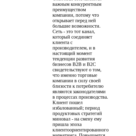
важным конкурентным
преимуществом
компании, потому что
открывает перед ней
большие возможности.
Сеть - это тот канал,
который соединяет
клиента с
производителем, и в
настоящий момент
тенденции развития
бизнесов В2В и В2С
свидетельствуют о том,
что именно торговые
компании в силу своей
близости к потребителю
являются законодателями
в процессах производства.
Клиент пошел
избалованный; период
продуктовых стратегий
миновал - на смену ему
пришла эпоха
клиентоориентированного
маркетинга. Повышается