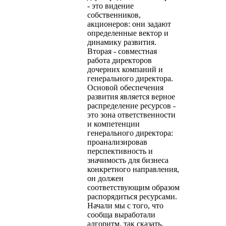
- это видение
собственников,
акционеров: они задают
определенные вектор и
динамику развития.
Вторая - совместная
работа директоров
дочерних компаний и
генерального директора.
Основой обеспечения
развития является верное
распределение ресурсов -
это зона ответственности
и компетенции
генерального директора:
проанализировав
перспективность и
значимость для бизнеса
конкретного направления,
он должен
соответствующим образом
распорядиться ресурсами.
Начали мы с того, что
сообща выработали
алгоритм, так сказать,