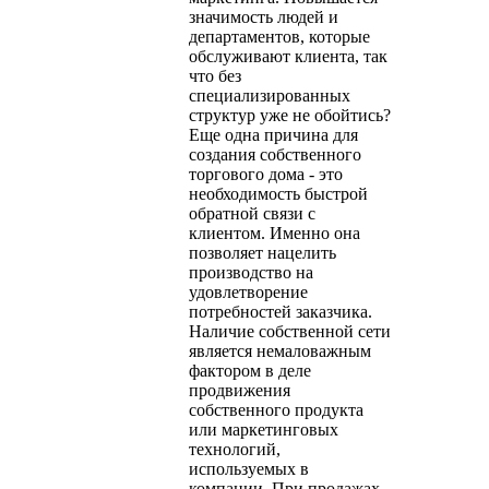
значимость людей и
департаментов, которые
обслуживают клиента, так
что без
специализированных
структур уже не обойтись?
Еще одна причина для
создания собственного
торгового дома - это
необходимость быстрой
обратной связи с
клиентом. Именно она
позволяет нацелить
производство на
удовлетворение
потребностей заказчика.
Наличие собственной сети
является немаловажным
фактором в деле
продвижения
собственного продукта
или маркетинговых
технологий,
используемых в
компании. При продажах