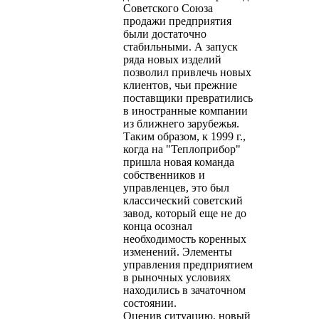
Советского Союза
продажи предприятия
были достаточно
стабильными. А запуск
ряда новых изделий
позволил привлечь новых
клиентов, чьи прежние
поставщики превратились
в иностранные компании
из ближнего зарубежья.
Таким образом, к 1999 г.,
когда на "Теплоприбор"
пришла новая команда
собственников и
управленцев, это был
классический советский
завод, который еще не до
конца осознал
необходимость коренных
изменений. Элементы
управления предприятием
в рыночных условиях
находились в зачаточном
состоянии.
Оценив ситуацию, новый