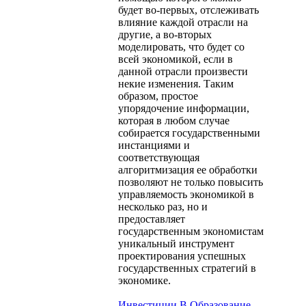
будет во-первых, отслеживать
влияние каждой отрасли на
другие, а во-вторых
моделировать, что будет со
всей экономикой, если в
данной отрасли произвести
некие изменения. Таким
образом, простое
упорядочение информации,
которая в любом случае
собирается государственными
инстанциями и
соответствующая
алгоритмизация ее обработки
позволяют не только повысить
управляемость экономикой в
несколько раз, но и
предоставляет
государственным экономистам
уникальный инструмент
проектирования успешных
государственных стратегий в
экономике.
Инвестиции В Образование –