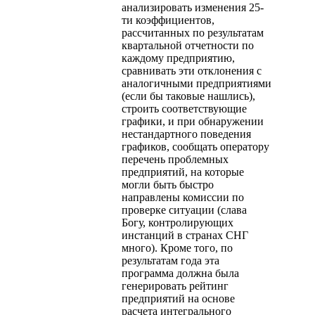
анализировать изменения 25-
ти коэффициентов,
рассчитанных по результатам
квартальной отчетности по
каждому предприятию,
сравнивать эти отклонения с
аналогичными предприятиями
(если бы таковые нашлись),
строить соответствующие
графики, и при обнаружении
нестандартного поведения
графиков, сообщать оператору
перечень проблемных
предприятий, на которые
могли быть быстро
направлены комиссии по
проверке ситуации (слава
Богу, контролирующих
инстанций в странах СНГ
много). Кроме того, по
результатам года эта
программа должна была
генерировать рейтинг
предприятий на основе
расчета интегрального