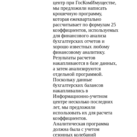
центр при ГосКомИмуществе,
мы предложили написать
крошечную программу,
которая ежеквартально
рассчитывает по формулам 25
коэффициентов, используемых
для финансового анализа
бухгалтерских отчетов и
хорошо известных любому
финансовому аналитику.
Результаты расчетов
накапливаются в базе данных,
а затем анализируются
отдельной программой.
Поскольку данные
бухгалтерских балансов
накапливались в
Информационно-учетном
центре несколько последних
лет, мы предложили
использовать их для расчета
коэффициентов.
Аналитическая программа
должна была с учетом
сезонных колебаний