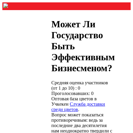
Может Ли
Государство
Быть
Эффективным
Бизнесменом?
Средняя оценка участников
(от 1 до 10) : 0
Проголосовавших: 0
Оптовая база цветов в
Учкекен
Служба доставки
среди цветов
.
Вопрос может показаться
противоречивым: ведь за
последние два десятилетия
нам неоднократно твердили с