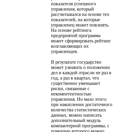
показателя успешного
управления, который
рассчитывался на основе тех
показателей, на которые
управленец может повлиять.
На основе рейтинга
предприятий программа
может сформировать рейтинг
возглавляющих их
управленцев.
В результате государство
может узнавать о положении
дел в каждой отрасли не раз в
год, а раз в квартал, что
существенно уменьшает
риски, связанные с
некомпетентностью
управления. Но мало этого:
при накоплении достаточного
количества статистических
данных, можно написать
дополнительный модуль
компьютерной программы, с
помощью которого можно