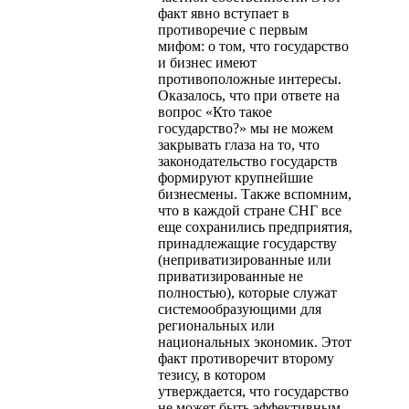
факт явно вступает в
противоречие с первым
мифом: о том, что государство
и бизнес имеют
противоположные интересы.
Оказалось, что при ответе на
вопрос «Кто такое
государство?» мы не можем
закрывать глаза на то, что
законодательство государств
формируют крупнейшие
бизнесмены. Также вспомним,
что в каждой стране СНГ все
еще сохранились предприятия,
принадлежащие государству
(неприватизированные или
приватизированные не
полностью), которые служат
системообразующими для
региональных или
национальных экономик. Этот
факт противоречит второму
тезису, в котором
утверждается, что государство
не может быть эффективным