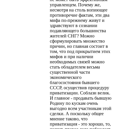
управленцем. Почему же,
несмотря на столь вопиющее
противоречие фактам, эти два
мифа по-прежнему живут и
здравствуют в сознании
подавляющего большинства
жителей СНГ? Можно
сформулировать множество
причин, но главная состоит в
том, что под прикрытием этих
мифов и при наличии
необходимых связей можно
стать обладателем весьма
существенной части
экономического
благосостояния бывшего
СССР, осуществив процедуру
приватизации. Соблазн велик.
И главное - продавать бывшую
Родину по кускам очень
выгодно всем участникам этой
сделки. А поскольку общее
мнение таково, что
приватизация - это хорошо, то,