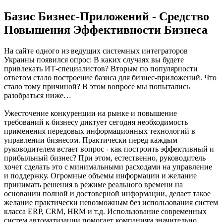
Базис Бизнес-Приложений - Средство
Повышения Эффективности Бизнеса
На сайте одного из ведущих системных интеграторов
Украины появился опрос: В каких случаях вы будете
привлекать ИТ-специалистов? Вторым по популярности
ответом стало построение базиса для бизнес-приложений. Что
стало тому причиной? В этом вопросе мы попытались
разобраться ниже…
Ужесточение конкуренции на рынке и повышение
требований к бизнесу диктует сегодня необходимость
применения передовых информационных технологий в
управлении бизнесом. Практически перед каждым
руководителем встает вопрос - как построить эффективный и
прибыльный бизнес? При этом, естественно, руководитель
хочет сделать это с минимальными расходами на управление
и поддержку. Огромные объемы информации и желание
принимать решения в режиме реального времени на
основании полной и достоверной информации, делает такое
желание практически невозможным без использования систем
класса ERP, CRM, HRM и т.д. Использование современных
систем автоматизации помогает компаниям значительно