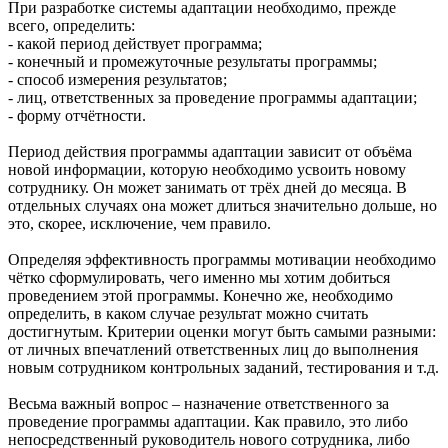
При разработке системы адаптации необходимо, прежде
всего, определить:
- какой период действует программа;
- конечный и промежуточные результаты программы;
- способ измерения результатов;
- лиц, ответственных за проведение программы адаптации;
- форму отчётности.
Период действия программы адаптации зависит от объёма
новой информации, которую необходимо усвоить новому
сотруднику. Он может занимать от трёх дней до месяца. В
отдельных случаях она может длиться значительно дольше, но
это, скорее, исключение, чем правило.
Определяя эффективность программы мотивации необходимо
чётко сформулировать, чего именно мы хотим добиться
проведением этой программы. Конечно же, необходимо
определить, в каком случае результат можно считать
достигнутым. Критерии оценки могут быть самыми разными:
от личных впечатлений ответственных лиц до выполнения
новым сотрудником контрольных заданий, тестирования и т.д.
Весьма важный вопрос – назначение ответственного за
проведение программы адаптации. Как правило, это либо
непосредственный руководитель нового сотрудника, либо