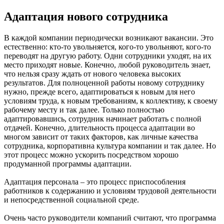
Адаптация нового сотрудника
В каждой компании периодически возникают вакансии. Это
естественно: кто-то увольняется, кого-то увольняют, кого-то
переводят на другую работу. Одни сотрудники уходят, на их
место приходят новые. Конечно, любой руководитель знает,
что нельзя сразу ждать от нового человека высоких
результатов. Для полноценной работы новому сотруднику
нужно, прежде всего, адаптироваться к новым для него
условиям труда, к новым требованиям, к коллективу, к своему
рабочему месту и так далее. Только полностью
адаптировавшись, сотрудник начинает работать с полной
отдачей. Конечно, длительность процесса адаптации во
многом зависит от таких факторов, как личные качества
сотрудника, корпоративна культура компании и так далее. Но
этот процесс можно ускорить посредством хорошо
продуманной программы адаптации.
Адаптация персонала – это процесс приспособления
работников к содержанию и условиям трудовой деятельности
и непосредственной социальной среде.
Очень часто руководители компаний считают, что программа