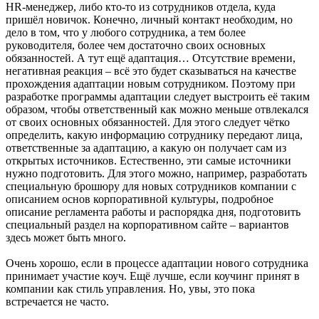
HR-менеджер, либо кто-то из сотрудников отдела, куда
пришёл новичок. Конечно, личный контакт необходим, но
дело в том, что у любого сотрудника, а тем более
руководителя, более чем достаточно своих основных
обязанностей. А тут ещё адаптация… Отсутствие времени,
негативная реакция – всё это будет сказываться на качестве
прохождения адаптации новым сотрудником. Поэтому при
разработке программы адаптации следует выстроить её таким
образом, чтобы ответственный как можно меньше отвлекался
от своих основных обязанностей. Для этого следует чётко
определить, какую информацию сотруднику передают лица,
ответственные за адаптацию, а какую он получает сам из
открытых источников. Естественно, эти самые источники
нужно подготовить. Для этого можно, например, разработать
специальную брошюру для новых сотрудников компании с
описанием основ корпоративной культуры, подробное
описание регламента работы и распорядка дня, подготовить
специальный раздел на корпоративном сайте – вариантов
здесь может быть много.
Очень хорошо, если в процессе адаптации нового сотрудника
принимает участие коуч. Ещё лучше, если коучинг принят в
компании как стиль управления. Но, увы, это пока
встречается не часто.