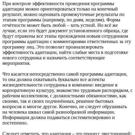
При контроле эффективности проведения программы
адаптации можно ориентироваться только на конечный
результат, можно оценивать промежуточные результаты по
этапам программы (например, по дням, неделям). Форма
отчётности может быть любой – хоть устной. Но всё же
лучше, если это будет документ установленного образца, где
будут отражены все этапы прохождения новым сотрудником
программы адаптации с комментариями ответственных за эту
программу лиц. Это позволит проанализировать
эффективность адаптации, найти слабые места в подготовке
нового сотрудника и назначить соответствующие
мероприятия.
Что касается непосредственно самой программы адаптации,
то она должна охватывать буквально все аспекты
жизнедеятельности сотрудника в компании: введение в
корпоративную культуру, знакомство трудовым распорядком, с
рабочим коллективом, с должностными обязанностями, как
своими, так и своих подчинённых, решение бытовых
вопросов и многое другое. Конечно, не следует обрушивать
на человека шквал самой разнообразной информации.
Информация должна подаваться систематизировано и
постепенно.
Следует отметить, что адаптация – это процесс двусторонний: