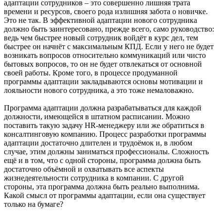
адаптации сотрудников – это совершенно лишняя трата
времени и ресурсов, своего рода излишняя забота о новичке.
Это не так. В эффективной адаптации нового сотрудника
должно быть заинтересовано, прежде всего, само руководство:
ведь чем быстрее новый сотрудник войдёт в курс дел, тем
быстрее он начнёт с максимальным КПД. Если у него не будет
возникать вопросов относительно коммуникаций или чисто
бытовых вопросов, то он не будет отвлекаться от основной
своей работы. Кроме того, в процессе продуманной
программы адаптации закладываются основы мотивации и
лояльности нового сотрудника, а это тоже немаловажно.
Программа адаптации должна разрабатываться для каждой
должности, имеющейся в штатном расписании. Можно
поставить такую задачу HR-менеджеру или же обратиться в
консалтинговую компанию. Процесс разработки программы
адаптации достаточно длителен и трудоёмок и, в любом
случае, этим должны заниматься профессионалы. Сложность
ещё и в том, что с одной стороны, программа должна быть
достаточно объёмной и охватывать все аспекты
жизнедеятельности сотрудника в компании. С другой
стороны, эта программа должна быть реально выполнима.
Какой смысл от программы адаптации, если она существует
только на бумаге?