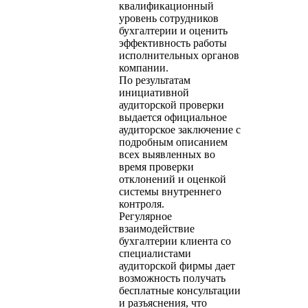
квалификационный
уровень сотрудников
бухгалтерии и оценить
эффективность работы
исполнительных органов
компании.
По результатам
инициативной
аудиторской проверки
выдается официальное
аудиторское заключение с
подробным описанием
всех выявленных во
время проверки
отклонений и оценкой
системы внутреннего
контроля.
Регулярное
взаимодействие
бухгалтерии клиента со
специалистами
аудиторской фирмы дает
возможность получать
бесплатные консультации
и разъяснения, что