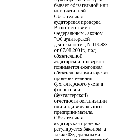
бывает обязательной или
инициативной.
Обязательная
аудиторская проверка
В соответствии с
Федеральным Законом
"Об аудиторской
деятельности", N 119-ФЗ
от 07.08.2001г., под
обязательной
аудиторской проверкой
понимается ежегодная
обязательная аудиторская
проверка ведения
бухгалтерского учета и
финансовой
(бухгалтерской)
отчетности организации
или индивидуального
предпринимателя.
Обязательная
аудиторская проверка
регулируется Законом, а
также Федеральными