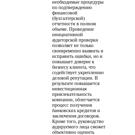
необходимые процедуры
по подтверждению
финансовой
(бухгалтерской)
отчетности в полном
объеме. Проведение
инициативной
аудиторской проверки
позволяет не только
своевременно выявить и
исправить ошибки, но и
повышает доверие к
бизнесу клиента, что
содействует укреплению
деловой репутации. В
результате повышается
инвестиционная
привлекательность
компании, облегчается
процесс получения
банковских кредитов и
заключения договоров.
Кроме того, руководство
аудируемого лица сможет
объективно оценить