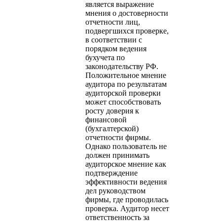
является выражение
мнения о достоверности
отчетности лиц,
подвергшихся проверке,
в соответствии с
порядком ведения
бухучета по
законодательству РФ.
Положительное мнение
аудитора по результатам
аудиторской проверки
может способствовать
росту доверия к
финансовой
(бухгалтерской)
отчетности фирмы.
Однако пользователь не
должен принимать
аудиторское мнение как
подтверждение
эффективности ведения
дел руководством
фирмы, где проводилась
проверка. Аудитор несет
ответственность за