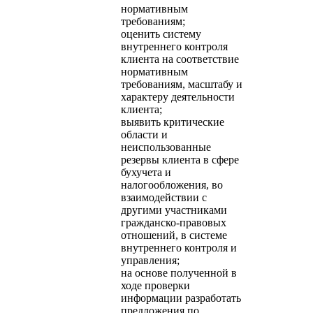
нормативным
требованиям;
оценить систему
внутреннего контроля
клиента на соответствие
нормативным
требованиям, масштабу и
характеру деятельности
клиента;
выявить критические
области и
неиспользованные
резервы клиента в сфере
бухучета и
налогообложения, во
взаимодействии с
другими участниками
гражданско-правовых
отношений, в системе
внутреннего контроля и
управления;
на основе полученной в
ходе проверки
информации разработать
предложения по