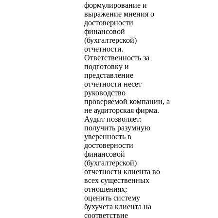
формулирование и
выражение мнения о
достоверности
финансовой
(бухгалтерской)
отчетности.
Ответственность за
подготовку и
представление
отчетности несет
руководство
проверяемой компании, а
не аудиторская фирма.
Аудит позволяет:
получить разумную
уверенность в
достоверности
финансовой
(бухгалтерской)
отчетности клиента во
всех существенных
отношениях;
оценить систему
бухучета клиента на
соответствие