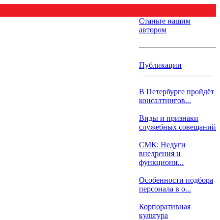
Станьте нашим
автором
Публикации
В Петербурге пройдёт
консалтингов...
Виды и признаки
служебных совещаний
СМК: Недуги
внедрения и
функциони...
Особенности подбора
персонала в о...
Корпоративная
культура