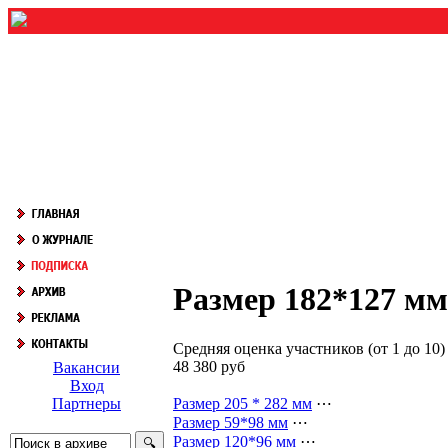
Размер 182*127 мм
Средняя оценка участников (от 1 до 1
48 380 руб
Вакансии
Вход
Размер 205 * 282 мм
⋯
Партнеры
Размер 59*98 мм
⋯
Размер 120*96 мм
⋯