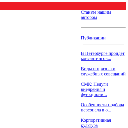
Станьте нашим
автором
Публикации
В Петербурге пройдёт
консалтингов...
Виды и признаки
служебных совещаний
СМК: Недуги
внедрения и
функциони...
Особенности подбора
персонала в о...
Корпоративная
культура