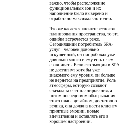
важно, чтобы расположение
функциональных зон и их
наполнение было выверено и
отработано максимально точно.
Что же касается «неинтересного»
планирования пространства, то эта
ошибка встречается реже.
Сегодняшний потребитель SPA-
услуг - человек довольно
искушенный, он попробовал уже
довольно много и ему есть с чем
сравнивать. Если его эмоции в SPA
не достигнут хотя бы уже
знакомого ему уровня, он больше
не вернется на предприятие. Роль
атмосферы, которую создают
сначала за счет планирования, а
потом посредством обыгрывания
этого плана дизайном, достаточно
велика, она должна нести клиенту
приятные эмоции, новые
впечатления и оставлять его в
хорошем настроении.