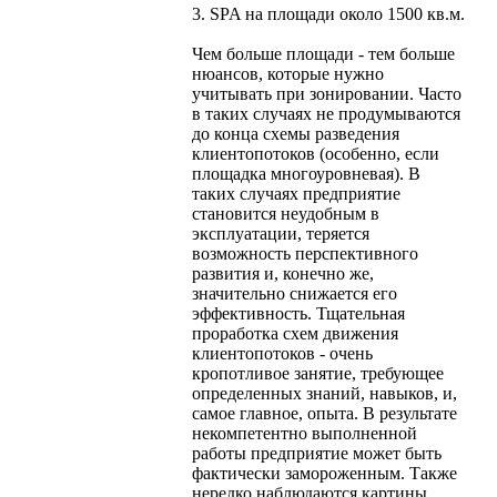
3. SPA на площади около 1500 кв.м.
Чем больше площади - тем больше
нюансов, которые нужно
учитывать при зонировании. Часто
в таких случаях не продумываются
до конца схемы разведения
клиентопотоков (особенно, если
площадка многоуровневая). В
таких случаях предприятие
становится неудобным в
эксплуатации, теряется
возможность перспективного
развития и, конечно же,
значительно снижается его
эффективность. Тщательная
проработка схем движения
клиентопотоков - очень
кропотливое занятие, требующее
определенных знаний, навыков, и,
самое главное, опыта. В результате
некомпетентно выполненной
работы предприятие может быть
фактически замороженным. Также
нередко наблюдаются картины