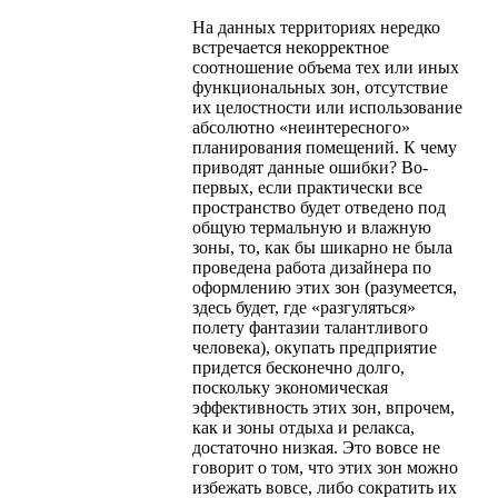
На данных территориях нередко
встречается некорректное
соотношение объема тех или иных
функциональных зон, отсутствие
их целостности или использование
абсолютно «неинтересного»
планирования помещений. К чему
приводят данные ошибки? Во-
первых, если практически все
пространство будет отведено под
общую термальную и влажную
зоны, то, как бы шикарно не была
проведена работа дизайнера по
оформлению этих зон (разумеется,
здесь будет, где «разгуляться»
полету фантазии талантливого
человека), окупать предприятие
придется бесконечно долго,
поскольку экономическая
эффективность этих зон, впрочем,
как и зоны отдыха и релакса,
достаточно низкая. Это вовсе не
говорит о том, что этих зон можно
избежать вовсе, либо сократить их