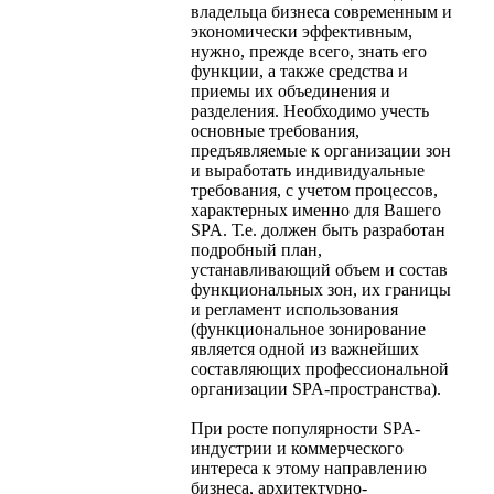
владельца бизнеса современным и
экономически эффективным,
нужно, прежде всего, знать его
функции, а также средства и
приемы их объединения и
разделения. Необходимо учесть
основные требования,
предъявляемые к организации зон
и выработать индивидуальные
требования, с учетом процессов,
характерных именно для Вашего
SPA. Т.е. должен быть разработан
подробный план,
устанавливающий объем и состав
функциональных зон, их границы
и регламент использования
(функциональное зонирование
является одной из важнейших
составляющих профессиональной
организации SPA-пространства).
При росте популярности SPA-
индустрии и коммерческого
интереса к этому направлению
бизнеса, архитектурно-