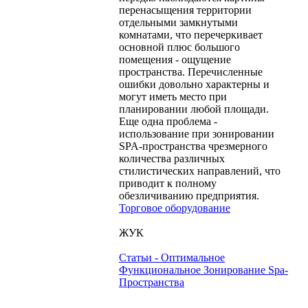
перенасыщения территории
отдельными замкнутыми
комнатами, что перечеркивает
основной плюс большого
помещения - ощущение
пространства. Перечисленные
ошибки довольно характерны и
могут иметь место при
планировании любой площади.
Еще одна проблема -
использование при зонировании
SPA-пространства чрезмерного
количества различных
стилистических направлений, что
приводит к полному
обезличиванию предприятия.
Торговое оборудование
ЖУК
Статьи - Оптимальное
Функциональное Зонирование Spa-
Пространства