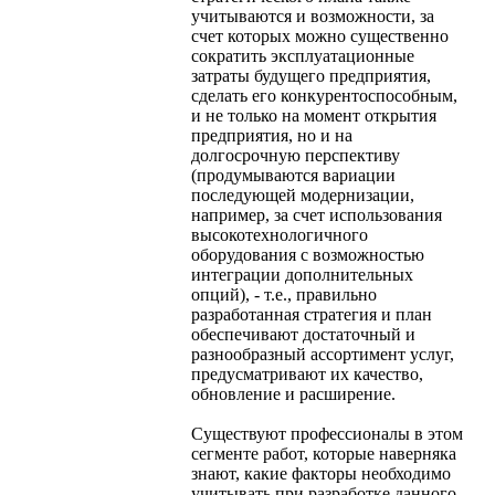
учитываются и возможности, за
счет которых можно существенно
сократить эксплуатационные
затраты будущего предприятия,
сделать его конкурентоспособным,
и не только на момент открытия
предприятия, но и на
долгосрочную перспективу
(продумываются вариации
последующей модернизации,
например, за счет использования
высокотехнологичного
оборудования с возможностью
интеграции дополнительных
опций), - т.е., правильно
разработанная стратегия и план
обеспечивают достаточный и
разнообразный ассортимент услуг,
предусматривают их качество,
обновление и расширение.
Существуют профессионалы в этом
сегменте работ, которые наверняка
знают, какие факторы необходимо
учитывать при разработке данного