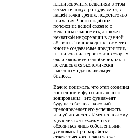
планировочным решениям в этом
сегменте индустрии уделяется, с
нашей точки зрения, недостаточно
внимания. Часто подобное
положение вещей связано с
желанием сэкономить, а также с
нехваткой информации в данной
области. Это приводит к тому, что
многие создаваемые предприятия,
планирование территории которых
было выполнено ошибочно, так и
не становятся экономически
выгодными для владельцев
бизнеса.
Важно понимать, что этап создания
концепции и функционального
зонирования - это фундамент
будущего бизнеса, который
предопределяет его успешность
или убыточность. Именно поэтому,
здесь не стоит экономить и
обходиться лишь собственными
усилиями. При разработке
стратегического плана также