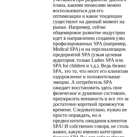
плана, какими нюансами можно
воспользоваться для его
оптимизации и какие тенденции
существуют на данный момент на
рынке. Например, сейчас
общемировое развитие индустрии
идет в направлении создания узко
профилированных SPA (например,
Medical SPA) и на персонализации
предприятий SPA (узкая целевая
аудитория: только Ladies SPA или
SPA for children и т.д.). Ведь бизнес
SPA, это то, что несет его клиентам
оздоровление и положительные
эмоции. А потребитель SPA
ожидает восстановить здесь свое
физическое и душевное состояние,
приукрасить внешность и все это за
достаточно короткий промежуток
времени. Следовательно, нужно не
просто оправдать, но и
предвосхитить ожидания клиентов
SPA! И собственно говоря, не столь
важно, какую именно категорию