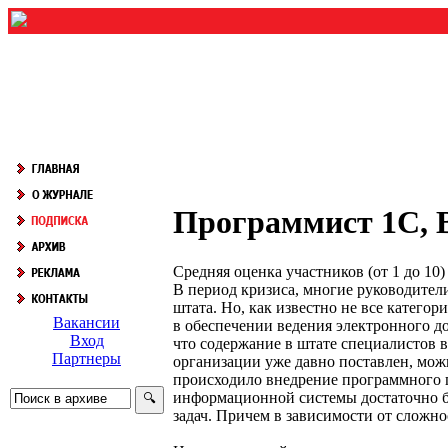
Программист 1С,
Средняя оценка участников (от 1 до 1
В период кризиса, многие руководител
штата. Но, как известно не все катег
Вакансии
в обеспечении ведения электронного до
Вход
что содержание в штате специалистов в
Партнеры
организации уже давно поставлен, можн
происходило внедрение программного п
информационной системы достаточно бу
задач. Причем в зависимости от сложн