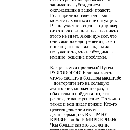
занимаетесь убеждением
окружающих в вашей правоте.
Если причина известна – вы
можете находиться вне ситуации.
Вы не участник сцены, а дирижер,
от которого зависит все, но никто
этого не знает. Люди думают, что
они сами находят решения, сами
воплощают их в жизнь, вы же
получаете то, что необходимо, а
именно, решение проблемы.
Как решается проблема? Путем
РАЗГОВОРОВ! Если вы хотите
что-то сделать в большом масштабе
– повторяйте это на большую
аудиторию, множество раз, и
обязательно найдется тот, кто
реализует ваше решение. Но точно
также и возникает кризис. Кто-то
целенаправленно несет
дезинформацию. В СТРАНЕ
КРИЗИС, либо В МИРЕ КРИЗИС.
Чем больше раз это заявление