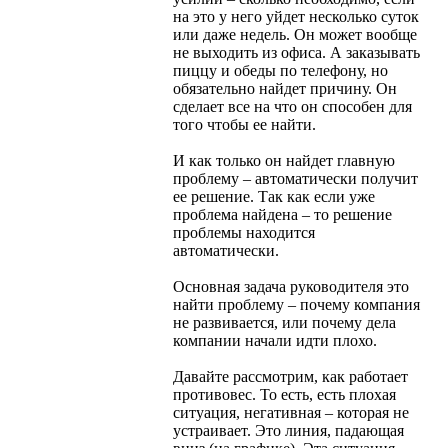
на это у него уйдет несколько суток
или даже недель. Он может вообще
не выходить из офиса. А заказывать
пиццу и обеды по телефону, но
обязательно найдет причину. Он
сделает все на что он способен для
того чтобы ее найти.
И как только он найдет главную
проблему – автоматически получит
ее решение. Так как если уже
проблема найдена – то решение
проблемы находится
автоматически.
Основная задача руководителя это
найти проблему – почему компания
не развивается, или почему дела
компании начали идти плохо.
Давайте рассмотрим, как работает
противовес. То есть, есть плохая
ситуация, негативная – которая не
устраивает. Это линия, падающая