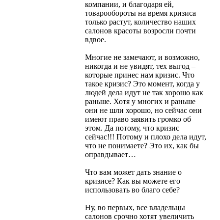
компании, и благодаря ей,
товарообороты на время кризиса –
только растут, количество наших
салонов красоты возросли почти
вдвое.
Многие не замечают, и возможно,
никогда и не увидят, тех выгод –
которые принес нам кризис. Что
такое кризис? Это момент, когда у
людей дела идут не так хорошо как
раньше. Хотя у многих и раньше
они не шли хорошо, но сейчас они
имеют право заявить громко об
этом. Да потому, что кризис
сейчас!!! Потому и плохо дела идут,
что не понимаете? Это их, как бы
оправдывает…
Что вам может дать знание о
кризисе? Как вы можете его
использовать во благо себе?
Ну, во первых, все владельцы
салонов срочно хотят увеличить