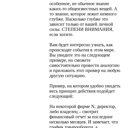
особенное, не обычное знание
каких-то общеизвестных вещей. А
то знание, которое лежит немного
глубже. Насколько глубже это
зависит только от вашей личной
силы. СТЕПЕНИ ВНИМАНИЯ,
если хотите.
Вам будет интересно узнать, как
происходят события в этом мире.
Вы увидите это на следующем
примере, но сможете
самостоятельно провести аналогию
и приложить этот пример на любую
другую ситуацию.
Пример, на котором удобно увидеть
весь принцип действия подойдет
следующий:
На некоторой фирме N, директор,
либо владелец – смотрит
финансовый отчет за последние
несколько месяцев. И замечает, что
график товарооборота, а