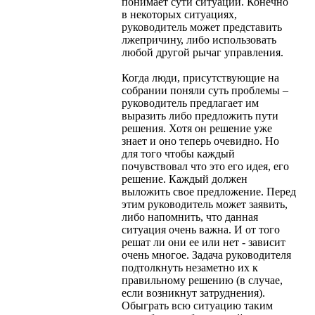
понимает сути ситуации. Конечно
в некоторых ситуациях,
руководитель может представить
лжепричину, либо использовать
любой другой рычаг управления.
Когда люди, присутствующие на
собрании поняли суть проблемы –
руководитель предлагает им
выразить либо предложить пути
решения. Хотя он решение уже
знает и оно теперь очевидно. Но
для того чтобы каждый
почувствовал что это его идея, его
решение. Каждый должен
выложить свое предложение. Перед
этим руководитель может заявить,
либо напомнить, что данная
ситуация очень важна. И от того
решат ли они ее или нет - зависит
очень многое. Задача руководителя
подтолкнуть незаметно их к
правильному решению (в случае,
если возникнут затруднения).
Обыграть всю ситуацию таким