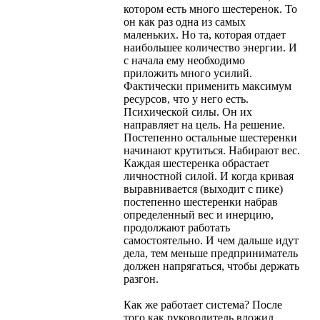
котором есть много шестеренок. То
он как раз одна из самых
маленьких. Но та, которая отдает
наибольшее количество энергии. И
с начала ему необходимо
приложить много усилий.
Фактически применить максимум
ресурсов, что у него есть.
Психической силы. Он их
направляет на цель. На решение.
Постепенно остальные шестеренки
начинают крутиться. Набирают вес.
Каждая шестеренка обрастает
личностной силой. И когда кривая
выравнивается (выходит с пике)
постепенно шестеренки набрав
определенный вес и инерцию,
продолжают работать
самостоятельно. И чем дальше идут
дела, тем меньше предприниматель
должен напрягаться, чтобы держать
разгон.
Как же работает система? После
того как руководитель вложил