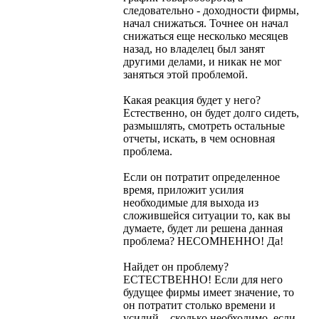
следовательно - доходности фирмы,
начал снижаться. Точнее он начал
снижаться еще несколько месяцев
назад, но владелец был занят
другими делами, и никак не мог
заняться этой проблемой.
Какая реакция будет у него?
Естественно, он будет долго сидеть,
размышлять, смотреть остальные
отчеты, искать, в чем основная
проблема.
Если он потратит определенное
время, приложит усилия
необходимые для выхода из
сложившейся ситуации то, как вы
думаете, будет ли решена данная
проблема? НЕСОМНЕННО! Да!
Найдет он проблему?
ЕСТЕСТВЕННО! Если для него
будущее фирмы имеет значение, то
он потратит столько времени и
усилий – сколько необходимо, если