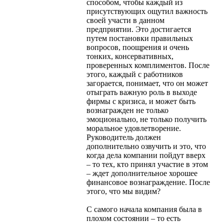
способом, чтобы каждый из
присутствующих ощутил важность
своей участи в данном
предприятии. Это достигается
путем постановки правильных
вопросов, поощрения и очень
тонких, консервативных,
проверенных комплиментов. После
этого, каждый с работников
загорается, понимает, что он может
отыграть важную роль в выходе
фирмы с кризиса, и может быть
вознагражден не только
эмоционально, не только получить
моральное удовлетворение.
Руководитель должен
дополнительно озвучить и это, что
когда дела компании пойдут вверх
– то тех, кто принял участие в этом
– ждет дополнительное хорошее
финансовое вознаграждение. После
этого, что мы видим?
С самого начала компания была в
плохом состоянии – то есть