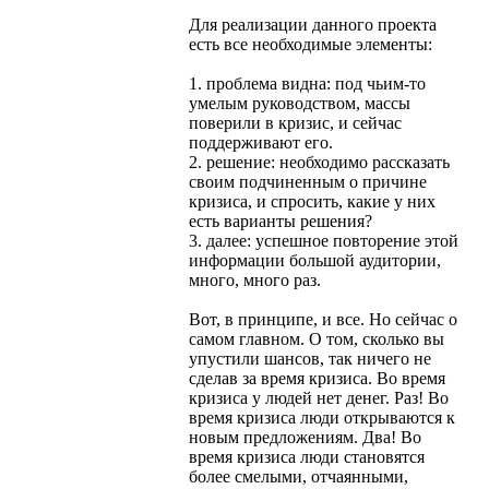
Для реализации данного проекта
есть все необходимые элементы:
1. проблема видна: под чьим-то
умелым руководством, массы
поверили в кризис, и сейчас
поддерживают его.
2. решение: необходимо рассказать
своим подчиненным о причине
кризиса, и спросить, какие у них
есть варианты решения?
3. далее: успешное повторение этой
информации большой аудитории,
много, много раз.
Вот, в принципе, и все. Но сейчас о
самом главном. О том, сколько вы
упустили шансов, так ничего не
сделав за время кризиса. Во время
кризиса у людей нет денег. Раз! Во
время кризиса люди открываются к
новым предложениям. Два! Во
время кризиса люди становятся
более смелыми, отчаянными,