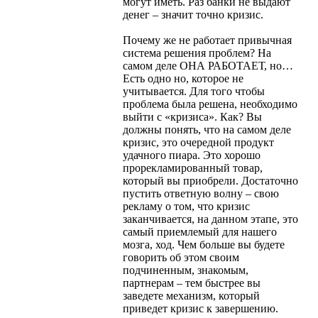
могут иметь. Раз банки не выдают
денег – значит точно кризис.
Почему же не работает привычная
система решения проблем? На
самом деле ОНА РАБОТАЕТ, но…
Есть одно но, которое не
учитывается. Для того чтобы
проблема была решена, необходимо
выйти с «кризиса». Как? Вы
должны понять, что на самом деле
кризис, это очередной продукт
удачного пиара. Это хорошо
прорекламированный товар,
который вы приобрели. Достаточно
пустить ответную волну – свою
рекламу о том, что кризис
заканчивается, на данном этапе, это
самый приемлемый для нашего
мозга, ход. Чем больше вы будете
говорить об этом своим
подчиненным, знакомым,
партнерам – тем быстрее вы
заведете механизм, который
приведет кризис к завершению.