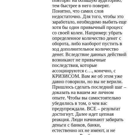
повторят на большую аудиторию,
тем быстрее в него поверят.
Понятно, что самих слов
недостаточно. Для того, чтобы это
заработало, необходимо выбить еще
хотя бы один привычный процесс
со своей колеи. Например: убрать
определенное количество денег с
оборота, либо наоборот пустить в
ход дополнительное количество
денег. Вследствие данных действий
возникают не привычные
последствия, которые
ассоциируются с…, конечно, с
КРИЗИСОМ. Вам же об этом уже
давно говорили, но вы не верили.
Пришлось сделать последний шаг –
доказать на вашем же личном
опыте. Чтобы вы самостоятельно
убедились в том, о чем вас
предупреждали. ВСЕ – результат
достигнут. Далее идет цепная
реакция. Люди начинают забирать
деньги с банков, банки,
естественно их не имеют, и не