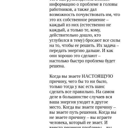
информацию о проблеме в головы
работников, а также дал
возможность почувствовать им, что
это их собственное решение –
каждый из них (естественно не
каждый, а только те, кому,
действительно дошло, кто
углубился в тему) бросают все силы
на то, чтобы ее решить. Их задача –
передать энергию дальше. И как
они хорошо это сделают –
настолько быстро проблема будет
решена.
Когда вы знаете НАСТОЯЩУЮ
причину, чего бы то ни было,
только тогда у вас есть шанс
сделать все правильно. На самом
деле в большинстве случаев вся
ваша энергия уходит в другое
место. Когда вы знаете причину –
вы знаете путь решения. Когда вы
не знаете причину – вы играете
человека, который ее знает. И
вместо решения проблемы – вы