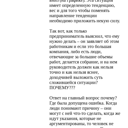
вниз (на графике). Эта ситуация
имеет определенную тенденцию,
вес и для того чтобы поменять
направление тенденции
необходимо приложить некую силу.
Так вот, как только
предприниматель выяснил, что ему
нужно делать – он заявляет об этом
работникам и если это большая
компания, либо есть люди,
отвечающие за большие объемы
работ, делается собрание, и на нем
руководитель должен как нельзя
точно и как нельзя яснее,
доходчивей выложить суть
сложившейся ситуации?
ПОЧЕМУ???
Ответ на главный вопрос почему?
Где была допущена ошибка. Когда
люди понимают причину – они
могут с ней что-то сделать, когда же
идут указания, которые не
аргументированы, то человек не