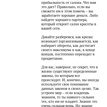
прибыльность от салона. Что вам
это дает? Правильно, если вы
сможете им в этом помочь – вы
заработаете хорошие деньги. Либо
найдете хорошего партнера,
который откроет салон красоты в
вашей сети.
Давайте разберемся, как кризис
возникает (организовывается), как
набирает обороты, как достигает
своего максимума и как, в конце
концов, постепенно переходит в
процветание.
Для вас, наверное, не секрет, что в
жизни существуют определенные
законы, по которым все
происходит. И, конечно, вы иногда
используете свое понимание
данных законов в своих целях. Так
устроен мир – если владеешь
знанием, то ты намного сильнее
тех, кто им не владеет. Знание это
очень сильная вещь. Но знание