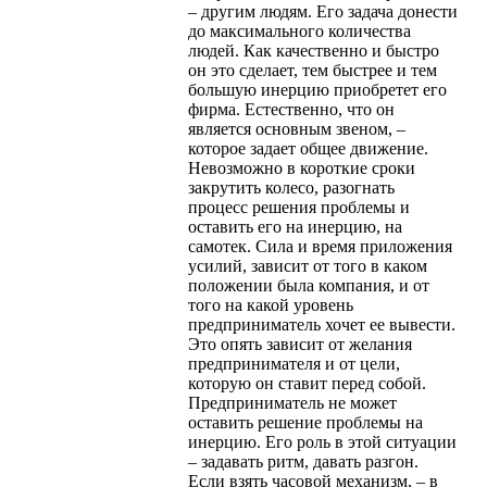
– другим людям. Его задача донести
до максимального количества
людей. Как качественно и быстро
он это сделает, тем быстрее и тем
большую инерцию приобретет его
фирма. Естественно, что он
является основным звеном, –
которое задает общее движение.
Невозможно в короткие сроки
закрутить колесо, разогнать
процесс решения проблемы и
оставить его на инерцию, на
самотек. Сила и время приложения
усилий, зависит от того в каком
положении была компания, и от
того на какой уровень
предприниматель хочет ее вывести.
Это опять зависит от желания
предпринимателя и от цели,
которую он ставит перед собой.
Предприниматель не может
оставить решение проблемы на
инерцию. Его роль в этой ситуации
– задавать ритм, давать разгон.
Если взять часовой механизм, – в