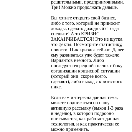
решительными, предприимчивыми.
Три! Можно продолжать дальше.
Вы хотите открыть свой бизнес,
либо с того, который не приносит
доходы, сделать доходный? Тогда
спешите! А то КРИЗИС
ЗАКАНЧИВАЕТСЯ! Это не шутка,
это факты. Посмотрите статистику,
новости. Пик кризиса сейчас. Далее
ему развиваться уже будет тяжело.
Вариантов немного. Либо
последует очередной толчок с боку
организации кризисной ситуации
(который они, скорее всего,
сделают), либо выход с кризисного
пике.
Если вам интересна данная тема,
можете подписаться на нашу
активную рассылку (выход 1-3 раза
в неделю), в которой подробно
описывается, как работает данная
технология, и как практически ее
можно применить.