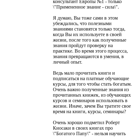
консультант Европы №1 - только
\"Примененное знание - сила\".
Я думаю, Вы тоже сами в этом
убеждались, что полезными
знаниями становятся только тогда,
когда Вы их используете в своей
жизни, после того как полученные
знания пройдут проверку на
практике. Во время этого процесса,
знания превращаются в умения, в
личный опыт.
Ведь мало прочитать книги и
подписаться на платные обучающие
курсы, для того чтобы стать богатым.
Очень важно полученные знания из
прочитанных книжек, из обучающих
курсов и семинаров использовать в
жизни. Иначе, зачем Вы тратите свое
время на книги, курсы, семинары?
Очень хорошо подметил Роберт
Киосаки в своих книгах про
\"Богатого Папу\" - нельзя научить