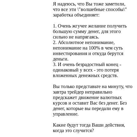
Я надеюсь, что Вы тоже заметили,
что все эти \"волшебные способы\"
заработка объединяет:
1. Очень жгучее желание получить
большую сумму денег, для этого
сильно не напрягаясь.
2. Абсолютное непонимание,
непонимание на 100% в чем суть
инвестирования и откуда берутся
деньги.
3. И очень безрадостный конец -
одинаковый у всех - это потеря
вложенных денежных средств.
Вы только представьте на минуту, что
завтра трейдер неправильно
предскажет движение валютных
курсов и оставит Вас без денег. Без
денег, которые вы передали ему в
управление.
Какие будут тогда Ваши действия,
когда это случится?