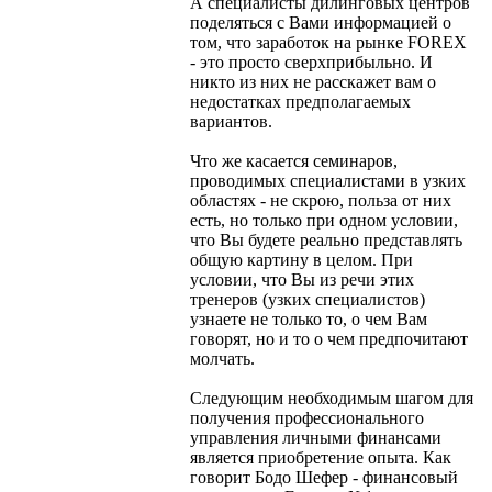
А специалисты дилинговых центров
поделяться с Вами информацией о
том, что заработок на рынке FOREX
- это просто сверхприбыльно. И
никто из них не расскажет вам о
недостатках предполагаемых
вариантов.
Что же касается семинаров,
проводимых специалистами в узких
областях - не скрою, польза от них
есть, но только при одном условии,
что Вы будете реально представлять
общую картину в целом. При
условии, что Вы из речи этих
тренеров (узких специалистов)
узнаете не только то, о чем Вам
говорят, но и то о чем предпочитают
молчать.
Следующим необходимым шагом для
получения профессионального
управления личными финансами
является приобретение опыта. Как
говорит Бодо Шефер - финансовый