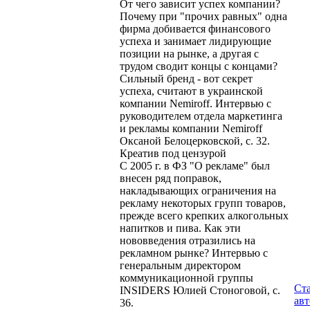
От чего зависит успех компании?
Почему при "прочих равных" одна
фирма добивается финансового
успеха и занимает лидирующие
позиции на рынке, а другая с
трудом сводит концы с концами?
Сильный бренд - вот секрет
успеха, считают в украинской
компании Nemiroff. Интервью с
руководителем отдела маркетинга
и рекламы компании Nemiroff
Оксаной Белоцерковской, с. 32.
Креатив под цензурой
C 2005 г. в ФЗ "О рекламе" был
внесен ряд поправок,
накладывающих ограничения на
рекламу некоторых групп товаров,
прежде всего крепких алкогольных
напитков и пива. Как эти
нововведения отразились на
рекламном рынке? Интервью с
генеральным директором
коммуникационной группы
Ст
INSIDERS Юлией Стоноговой, с.
ав
36.