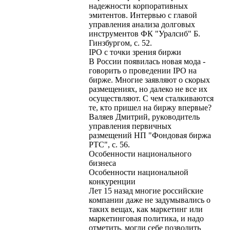
надежности корпоративных
эмитентов. Интервью с главой
управления анализа долговых
инструментов ФК "Уралсиб" Б.
Гинзбургом, с. 52.
IPO с точки зрения биржи
В России появилась новая мода -
говорить о проведении IPO на
бирже. Многие заявляют о скорых
размещениях, но далеко не все их
осуществляют. С чем сталкиваются
те, кто пришел на биржу впервые?
Валяев Дмитрий, руководитель
управления первичных
размещений НП "Фондовая биржа
РТС", с. 56.
Особенности национального
бизнеса
Особенности национальной
конкуренции
Лет 15 назад многие российские
компании даже не задумывались о
таких вещах, как маркетинг или
маркетинговая политика, и надо
отметить, могли себе позволить