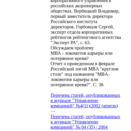
корпоративного управления в
российских акционерных
обществах. Вербицкий Владимир,
первый заместитель директора
Российского института
директоров, Горбовцов Сергей,
эксперт отдела корпоративных
рейтингов рейтингового агентства
"Эксперт РА", с. 63.
Обсуждаем проблему
МВА - локомотив карьеры или
потерянное время?
Отчет о проведенном в феврале
Российской лигой MBA "круглом
столе" под названием "MBA-
локомотив карьеры или
потерянное время?". С. 38.
Перечень статей, опубликованных
в журнале "Управление
компанией" №4(11)/2002 (апрель)
⋯
Перечень статей, опубликованных
в журнале "Управление
компанией" № 04 (35) / 2004