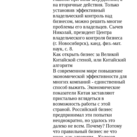
на вторичные действия. Только
установив эффективный
владельческий контроль над
бизнесом, можно решить многие
проблемы его владельцев. Сычев
Николай, президент Центра
владельческого контроля бизнеса
(г. Новосибирск), канд. физ.-мат.
наук, с. 8.
Как открыть бизнес за Великой
Китайской стеной, или Китайский
алгоритм
В современном мире повышение
экономической эффективности для
многих компаний - единственный
способ выжить. Экономические
показатели Китая заставляют
пристально вглядеться в
возможность работы с этой
страной. Российский бизнес
предпринимал эти попытки
неоднократно, но удалось это
далеко не всем. Почему? Потому
что правильный бизнес не что
иное, как алгоритм... Колесов