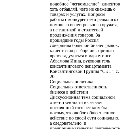
подобное "легкомыслие": клиентов
хоть отбавляй, чего не скажешь о
товарах и услугах. Вопросы
работы с конкурентами решались с
помощью огнестрельного оружия,
а не тактикой и стратегией
продвижения товаров. За
прошедшие годы Россия
совершила большой бизнес-рывок,
клиент стал разборчив - пришло
время задуматься о маркетинге.
Абрамова Инна, руководитель
консалтингового департамента
Консалтинговой Группы "СЭТ", с.
20.
Социальная политика
Социальная ответственность
бизнеса в действии
Дискуссионная тема социальной
ответственности вызывает
постоянный интерес хотя бы
потому, что любое общественное
действие по своей сути социально,
а следовательно, и
предпринимательская деятельность