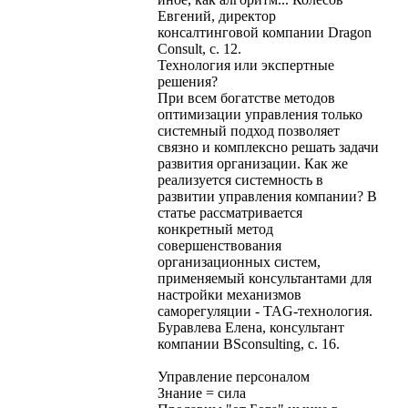
Евгений, директор
консалтинговой компании Dragon
Consult, с. 12.
Технология или экспертные
решения?
При всем богатстве методов
оптимизации управления только
системный подход позволяет
связно и комплексно решать задачи
развития организации. Как же
реализуется системность в
развитии управления компании? В
статье рассматривается
конкретный метод
совершенствования
организационных систем,
применяемый консультантами для
настройки механизмов
саморегуляции - TAG-технология.
Буравлева Елена, консультант
компании BSconsulting, с. 16.
Управление персоналом
Знание = сила