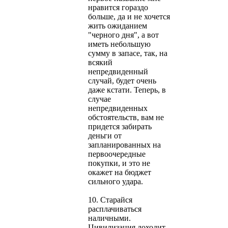
нравится гораздо
больше, да и не хочется
жить ожиданием
"черного дня", а вот
иметь небольшую
сумму в запасе, так, на
всякий
непредвиденный
случай, будет очень
даже кстати. Теперь, в
случае
непредвиденных
обстоятельств, вам не
придется забирать
деньги от
запланированных на
первоочередные
покупки, и это не
окажет на бюджет
сильного удара.
10. Старайся
расплачиваться
наличными.
Цивилизация доходит