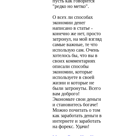
пусть как говорится
"редко но метко".
О всех ли способах
экономии денег
написано в статье -
конечно же нет, просто
затронул, на мой взгляд
самые важные, те что
использую сам. Очень
хотелось бы, что вы в
своих комментариях
описали способы
экономии, которые
используете в своей
жизни и которые не
были затронуты. Всего
вам доброго!
Экономьте свои деньги
и становитесь богаче!
Можно почитать о том
как заработать деньги в
интернете и заработать
на форекс. Удачи!