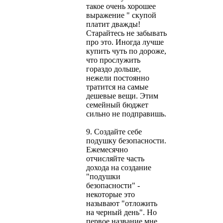
такое очень хорошее
выражение " скупой
платит дважды!
Старайтесь не забывать
про это. Иногда лучше
купить чуть по дороже,
что прослужить
гораздо дольше,
нежели постоянно
тратится на самые
дешевые вещи. Этим
семейный бюджет
сильно не подправишь.
9. Создайте себе
подушку безопасности.
Ежемесячно
отчисляйте часть
дохода на создание
"подушки
безопасности" -
некоторые это
называют "отложить
на черный день". Но
первое название мне