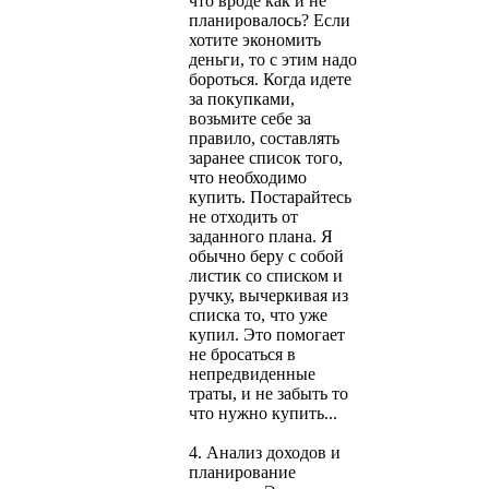
что вроде как и не
планировалось? Если
хотите экономить
деньги, то с этим надо
бороться. Когда идете
за покупками,
возьмите себе за
правило, составлять
заранее список того,
что необходимо
купить. Постарайтесь
не отходить от
заданного плана. Я
обычно беру с собой
листик со списком и
ручку, вычеркивая из
списка то, что уже
купил. Это помогает
не бросаться в
непредвиденные
траты, и не забыть то
что нужно купить...
4. Анализ доходов и
планирование