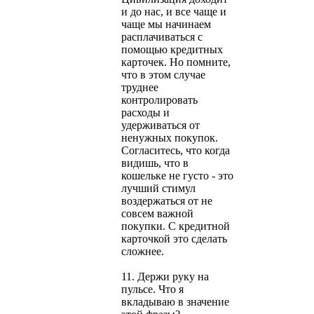
и до нас, и все чаще и
чаще мы начинаем
расплачиваться с
помощью кредитных
карточек. Но помните,
что в этом случае
труднее
контролировать
расходы и
удерживаться от
ненужных покупок.
Согласитесь, что когда
видишь, что в
кошельке не густо - это
лучший стимул
воздержаться от не
совсем важной
покупки. С кредитной
карточкой это сделать
сложнее.
11. Держи руку на
пульсе. Что я
вкладываю в значение