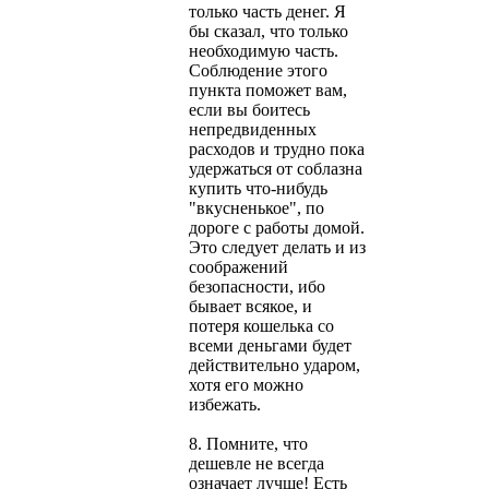
только часть денег. Я
бы сказал, что только
необходимую часть.
Соблюдение этого
пункта поможет вам,
если вы боитесь
непредвиденных
расходов и трудно пока
удержаться от соблазна
купить что-нибудь
"вкусненькое", по
дороге с работы домой.
Это следует делать и из
соображений
безопасности, ибо
бывает всякое, и
потеря кошелька со
всеми деньгами будет
действительно ударом,
хотя его можно
избежать.
8. Помните, что
дешевле не всегда
означает лучше! Есть