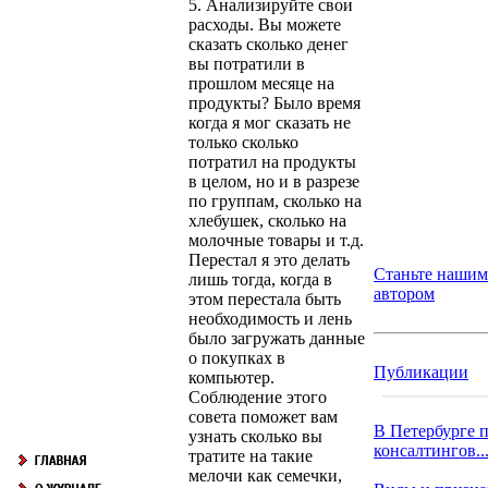
5. Анализируйте свои
расходы. Вы можете
сказать сколько денег
вы потратили в
прошлом месяце на
продукты? Было время
когда я мог сказать не
только сколько
потратил на продукты
в целом, но и в разрезе
по группам, сколько на
хлебушек, сколько на
молочные товары и т.д.
Перестал я это делать
Станьте нашим
лишь тогда, когда в
автором
этом перестала быть
необходимость и лень
было загружать данные
о покупках в
Публикации
компьютер.
Соблюдение этого
совета поможет вам
В Петербурге 
узнать сколько вы
консалтингов..
тратите на такие
мелочи как семечки,