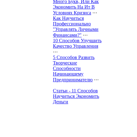
Много Букв, Или Как
Экономить На Ит В
Условиях Кризиса
⋯
Как Научиться
Профессионально
"Управлять Личными
Финансами?"
⋯
10 Способов Улучшить
Качество Управления
⋯
5 Способов Развить
Творческие
Способности
Начинающему
Предпринимателю
⋯
Статьи - 11 Способов
Научиться Экономить
Деньги