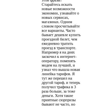
этой фразы?
Старайтесь искать
новые возможности
экономии, узнавайте о
новых сервисах,
магазинах. Одним
словом просчитывайте
все варианты. Часто
бывает дешевле купить
проездной билет, чем
ежедневно тратить
проезд в транспорте.
Например я на днях
заскочил к интернет-
оператору, поменять
модем на лучший, и
узнал что вышла новая
линейка тарифов. Я
тут же перешел на
другой тариф, и теперь
получил трафика в 3
раза больше, за теже
деньги. Хотя такие
приятные сюрпризы
бывают не часто, но