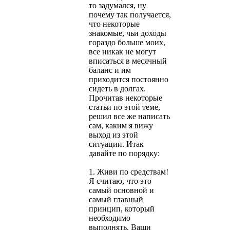
то задумался, ну
почему так получается,
что некоторые
знакомые, чьи доходы
гораздо больше моих,
все никак не могут
вписаться в месячный
баланс и им
приходится постоянно
сидеть в долгах.
Прочитав некоторые
статьи по этой теме,
решил все же написать
сам, каким я вижу
выход из этой
ситуации. Итак
давайте по порядку:
1. Живи по средствам!
Я считаю, что это
самый основной и
самый главный
принцип, который
необходимо
выполнять. Ваши