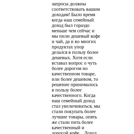
запросы должны
соответствовать вашим
доходам! Было время
когда наш семейный
доход был гораздо
меньше чем сейчас и
мы пили дешевый кофе
и чай, да и во многих
продуктах упор
делался в пользу более
дешевых. Хотя если
вставал вопрос о чуть
более дорогом но
качественном товаре,
или более дешевом, то
решение принималось
в пользу более
качественного. Когда
наш семейный доход
стал увеличиваться, мы
стали покупать более
лучшие товары, опять
же стали пить более
качественный и
дорогой кофе... Доход