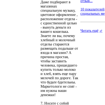
отзыв...
Даже подбирают в
магазинах
10 показателей
специальную музыку,
социальных мед
цветовое оформление ,
расположение отдела -
с единственной целью
- вынуть деньги из
Читать ещё
⤾
вашего кошелька.
Знаете ли вы, почему
хлебный и молочный
отделы стараются
размещать подальше от
входа в магазин? А
причина простая,
чтобы заставить
человека, пришедшего
купить только молоко
и хлеб, взять еще пару
мелочей по дороге. Так
что будьте бдительны.
Маркетологи не спят -
им нужны ваши
денежки!
7. Носите с собой