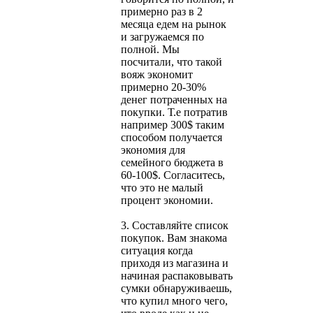
примерно раз в 2
месяца едем на рынок
и загружаемся по
полной. Мы
посчитали, что такой
вояж экономит
примерно 20-30%
денег потраченных на
покупки. Т.е потратив
например 300$ таким
способом получается
экономия для
семейного бюджета в
60-100$. Согласитесь,
что это не малый
процент экономии.
3. Составляйте список
покупок. Вам знакома
ситуация когда
приходя из магазина и
начиная распаковывать
сумки обнаруживаешь,
что купил много чего,