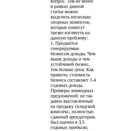
вопрос. Тем не менее
в рамках данной
статьи можно
выделить несколько
опорных моментов,
которые помогут
трезво взглянуть на
данную проблему:
1. Продаются
генерируемые
бизнесом доходы. Чем
выше доходы и чем
устойчивей бизнес,
тем больше цена. Как
правило, стоимость
бизнеса составляет 1-4
годовых дохода.
Примеры ликвидных
предложений: не так
давно выставленный
на продажу складской
комплекс, полностью
сданный арендаторам,
был оценен в 3,5
годовых прибыли;