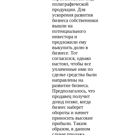
полиграфической
продукции. Для
ускорения развития
бизнеса собственники
вышли на
потенциального
инвестора и
предложили ему
выкупить долю в
бизнесе. Тот
согласился, однако
настоял, чтобы все
уплаченные ими по
сделке средства были
направлены на
развитие бизнеса.
Предполагалось, что
продавец получит
доход позже, когда
бизнес наберет
обороты и начнет
приносить высокие
прибыли. Таким
образом, в данном
случае продажа