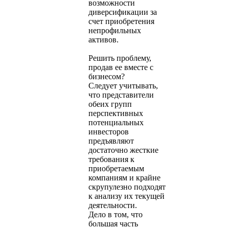
возможности
диверсификации за
счет приобретения
непрофильных
активов.
Решить проблему,
продав ее вместе с
бизнесом?
Следует учитывать,
что представители
обеих групп
перспективных
потенциальных
инвесторов
предъявляют
достаточно жесткие
требования к
приобретаемым
компаниям и крайне
скрупулезно подходят
к анализу их текущей
деятельности.
Дело в том, что
большая часть