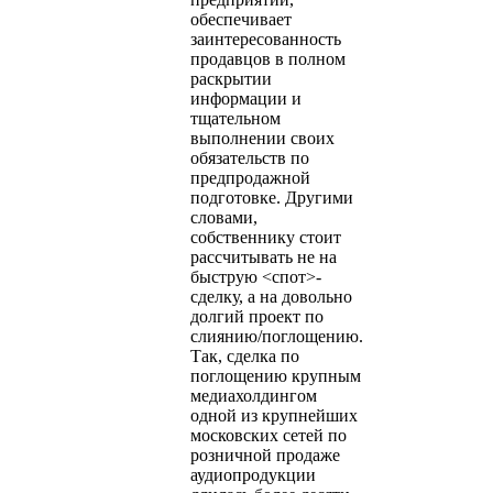
обеспечивает
заинтересованность
продавцов в полном
раскрытии
информации и
тщательном
выполнении своих
обязательств по
предпродажной
подготовке. Другими
словами,
собственнику стоит
рассчитывать не на
быструю <спот>-
сделку, а на довольно
долгий проект по
слиянию/поглощению.
Так, сделка по
поглощению крупным
медиахолдингом
одной из крупнейших
московских сетей по
розничной продаже
аудиопродукции