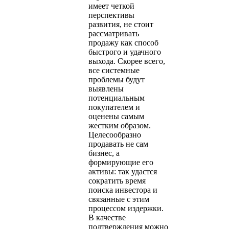
имеет четкой
перспективы
развития, не стоит
рассматривать
продажу как способ
быстрого и удачного
выхода. Скорее всего,
все системные
проблемы будут
выявлены
потенциальным
покупателем и
оценены самым
жестким образом.
Целесообразно
продавать не сам
бизнес, а
формирующие его
активы: так удастся
сократить время
поиска инвестора и
связанные с этим
процессом издержки.
В качестве
подтверждения можно