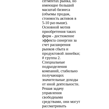
сегментах рынка, но
имеющие больший
масштаб бизнеса
(объемы продаж,
стоимость активов в
5-10 раз выше).
Основной мотив
приобретения таких
фирм - достижение
эффекта синергии за
счет расширения
рынков сбыта и
продуктовой линейки;
# группа 2.
Специальные
подразделения
компаний, стабильно
получающих
значительные доходы
от иной деятельности.
Решая задачу
управления
свободными
средствами, они могут
рассматривать