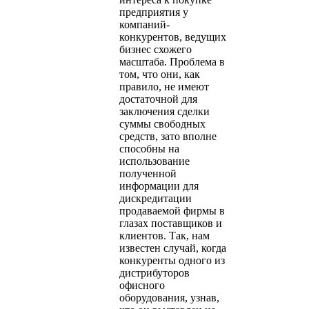
предприятия у
компаний-
конкурентов, ведущих
бизнес схожего
масштаба. Проблема в
том, что они, как
правило, не имеют
достаточной для
заключения сделки
суммы свободных
средств, зато вполне
способны на
использование
полученной
информации для
дискредитации
продаваемой фирмы в
глазах поставщиков и
клиентов. Так, нам
известен случай, когда
конкуренты одного из
дистрибуторов
офисного
оборудования, узнав,