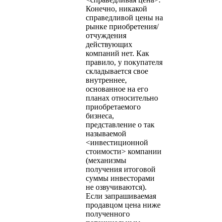
Конечно, никакой
справедливой цены на
рынке приобретения/
отчуждения
действующих
компаний нет. Как
правило, у покупателя
складывается свое
внутреннее,
основанное на его
планах относительно
приобретаемого
бизнеса,
представление о так
называемой
<инвестиционной
стоимости> компании
(механизмы
получения итоговой
суммы инвесторами
не озвучиваются).
Если запрашиваемая
продавцом цена ниже
полученного