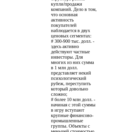
купли/продажи
компаний. Дело в том,
что основная
активность
покупателей
наблюдается в двух
ценовых сегментах:
# 300-900 тыс. долл. -
здесь активно
действуют частные
инвесторы. Для
многих из них сумма
в 1 млн долл.
представляет некий
психологический
рубеж, переступить
который довольно
сложно;
# более 10 млн долл. -
начиная с этой суммы
в игру вступают
крупные финансово-
промышленные
группы. Объекты с
меньшей стоимостью