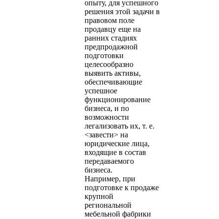
опыту, для успешного
решения этой задачи в
правовом поле
продавцу еще на
ранних стадиях
предпродажной
подготовки
целесообразно
выявить активы,
обеспечивающие
успешное
функционирование
бизнеса, и по
возможности
легализовать их, т. е.
<завести> на
юридические лица,
входящие в состав
передаваемого
бизнеса.
Например, при
подготовке к продаже
крупной
региональной
мебельной фабрики