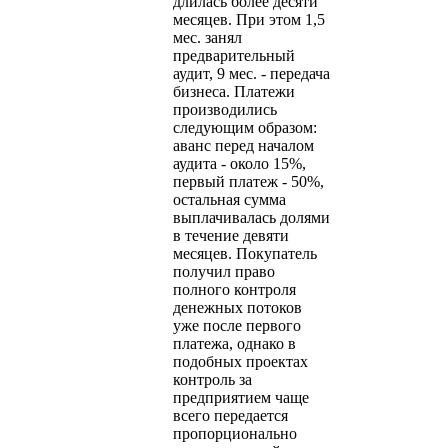
длилась более десяти
месяцев. При этом 1,5
мес. занял
предварительный
аудит, 9 мес. - передача
бизнеса. Платежи
производились
следующим образом:
аванс перед началом
аудита - около 15%,
первый платеж - 50%,
остальная сумма
выплачивалась долями
в течение девяти
месяцев. Покупатель
получил право
полного контроля
денежных потоков
уже после первого
платежа, однако в
подобных проектах
контроль за
предприятием чаще
всего передается
пропорционально