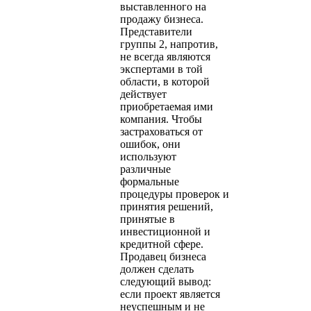
выставленного на
продажу бизнеса.
Представители
группы 2, напротив,
не всегда являются
экспертами в той
области, в которой
действует
приобретаемая ими
компания. Чтобы
застраховаться от
ошибок, они
используют
различные
формальные
процедуры проверок и
принятия решений,
принятые в
инвестиционной и
кредитной сфере.
Продавец бизнеса
должен сделать
следующий вывод:
если проект является
неуспешным и не