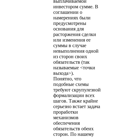
выплачиваемой
инвестором сумме. В
соглашении о
намерениях были
предусмотрены
основания для
расторжения сделки
или изменения ее
суммы в случае
невыполнения одной
из сторон своих
обязательств (так
называемые <точки
выхода>).
Понятно, что
подобные схемы
требуют скрупулезной
формализации всех
шагов. Также крайне
серьезно встает задача
проработки
механизмов
обеспечения
обязательств обеих
сторон. По нашему