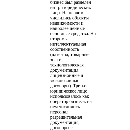
бизнес был разделен
на три юридических
лица. На первом
числились объекты
недвижимости и
наиболее ценные
основные средства. На
втором -
интеллектуальная
собственность
(патенты, товарные
знаки,
технологическая
документация,
лицензионные и
эксклюзивные
договоры). Третье
юридическое лицо
использовалось как
оператор бизнеса: на
нем числились
персонал,
разрешительная
документация,
договоры с