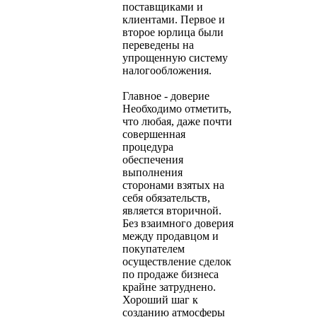
поставщиками и
клиентами. Первое и
второе юрлица были
переведены на
упрощенную систему
налогообложения.
Главное - доверие
Необходимо отметить,
что любая, даже почти
совершенная
процедура
обеспечения
выполнения
сторонами взятых на
себя обязательств,
является вторичной.
Без взаимного доверия
между продавцом и
покупателем
осуществление сделок
по продаже бизнеса
крайне затруднено.
Хороший шаг к
созданию атмосферы