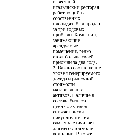
известный
итальянский ресторан,
работающий на
собственных
площадях, был продан
за три годовых
прибыли. Компании,
занимающие
арендуемые
помещения, редко
стоят больше своей
прибыли за два года.
2. Важно соотношение
уровня генерируемого
дохода и рыночной
стоимости
материальных
активов. Наличие в
составе бизнеса
ценных активов
снижает риски
покупателя и тем
самым увеличивает
для него стоимость
компании. В то же