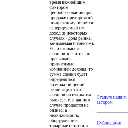
время важнейшим
фактором
ценообразования при
продаже предприятий
по-прежнему остается
генерируемый им
доход (в некоторых
случаях - доля рынка,
занимаемая бизнесом).
Если стоимость
активов значительно
превышает
приносимые
компанией доходы, то
сумма сделки будет
определяться
возможной ценой
реализации этих
активов на открытом
Станьте нашим
рынке, т. е. в данном
автором
случае продается не
бизнес, а
недвижимость,
оборудование,
Публикации
товарные остатки и