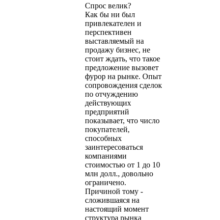
Спрос велик?
Как бы ни был
привлекателен и
перспективен
выставляемый на
продажу бизнес, не
стоит ждать, что такое
предложение вызовет
фурор на рынке. Опыт
сопровождения сделок
по отчуждению
действующих
предприятий
показывает, что число
покупателей,
способных
заинтересоваться
компаниями
стоимостью от 1 до 10
млн долл., довольно
ограничено.
Причиной тому -
сложившаяся на
настоящий момент
структура рынка