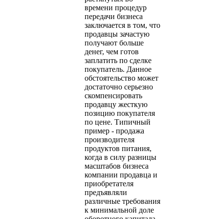
времени процедур
передачи бизнеса
заключается в том, что
продавцы зачастую
получают больше
денег, чем готов
заплатить по сделке
покупатель. Данное
обстоятельство может
достаточно серьезно
скомпенсировать
продавцу жесткую
позицию покупателя
по цене. Типичный
пример - продажа
производителя
продуктов питания,
когда в силу разницы
масштабов бизнеса
компании продавца и
приобретателя
предъявляли
различные требования
к минимальной доле
оборотного капитала.