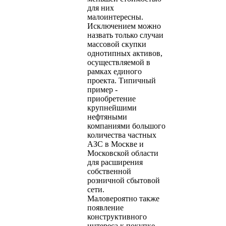
для них
малоинтересны.
Исключением можно
назвать только случаи
массовой скупки
однотипных активов,
осуществляемой в
рамках единого
проекта. Типичный
пример -
приобретение
крупнейшими
нефтяными
компаниями большого
количества частных
АЗС в Москве и
Московской области
для расширения
собственной
розничной сбытовой
сети.
Маловероятно также
появление
конструктивного
интереса к покупке