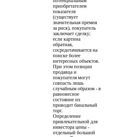
потенциальным
приобретателем
показателя
(существует
значительная премия
за риск), покупатель
заключает сделку;
если картина
обратная,
сосредотачивается на
поиске более
интересных объектов.
При этом позиции
продавца и
покупателя могут
совпасть лишь
случайным образом - в
равновесное
состояние их
приводит банальный
торг.
Определение
привлекательной для
инвестора цены -
отдельный большой