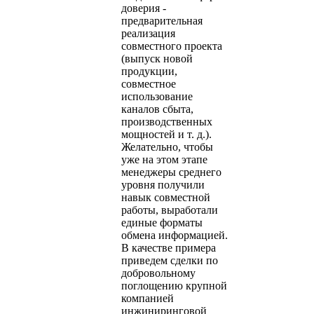
доверия -
предварительная
реализация
совместного проекта
(выпуск новой
продукции,
совместное
использование
каналов сбыта,
производственных
мощностей и т. д.).
Желательно, чтобы
уже на этом этапе
менеджеры среднего
уровня получили
навык совместной
работы, выработали
единые форматы
обмена информацией.
В качестве примера
приведем сделки по
добровольному
поглощению крупной
компанией
инжиниринговой