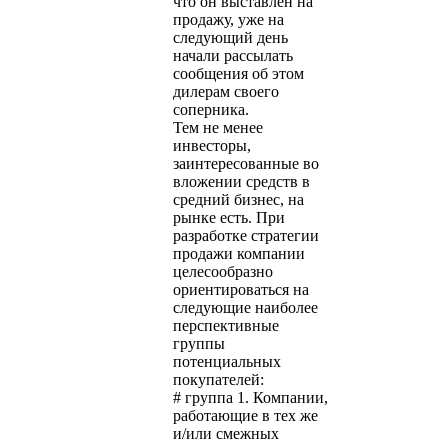
что он выставлен на
продажу, уже на
следующий день
начали рассылать
сообщения об этом
дилерам своего
соперника.
Тем не менее
инвесторы,
заинтересованные во
вложении средств в
средний бизнес, на
рынке есть. При
разработке стратегии
продажи компании
целесообразно
ориентироваться на
следующие наиболее
перспективные
группы
потенциальных
покупателей:
# группа 1. Компании,
работающие в тех же
и/или смежных