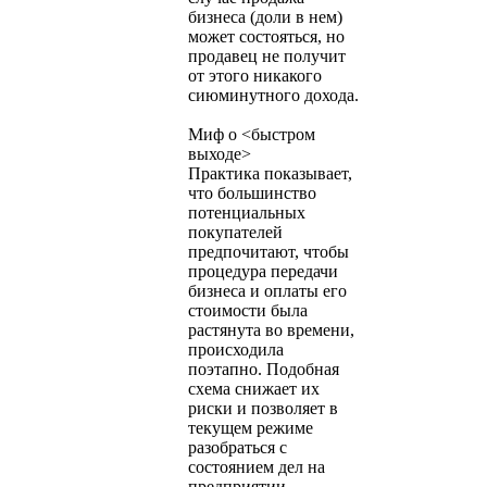
бизнеса (доли в нем)
может состояться, но
продавец не получит
от этого никакого
сиюминутного дохода.
Миф о <быстром
выходе>
Практика показывает,
что большинство
потенциальных
покупателей
предпочитают, чтобы
процедура передачи
бизнеса и оплаты его
стоимости была
растянута во времени,
происходила
поэтапно. Подобная
схема снижает их
риски и позволяет в
текущем режиме
разобраться с
состоянием дел на
предприятии,