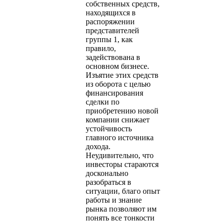
собственных средств,
находящихся в
распоряжении
представителей
группы 1, как
правило,
задействована в
основном бизнесе.
Изъятие этих средств
из оборота с целью
финансирования
сделки по
приобретению новой
компании снижает
устойчивость
главного источника
дохода.
Неудивительно, что
инвесторы стараются
досконально
разобраться в
ситуации, благо опыт
работы и знание
рынка позволяют им
понять все тонкости