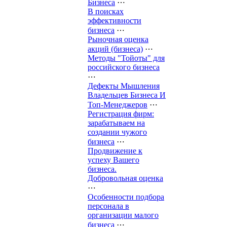
Бизнеса
⋯
В поисках
эффективности
бизнеса
⋯
Рыночная оценка
акций (бизнеса)
⋯
Методы "Тойоты" для
российского бизнеса
⋯
Дефекты Мышления
Владельцев Бизнеса И
Топ-Менеджеров
⋯
Регистрация фирм:
зарабатываем на
создании чужого
бизнеса
⋯
Продвижение к
успеху Вашего
бизнеса.
Добровольная оценка
⋯
Особенности подбора
персонала в
организации малого
бизнеса
⋯