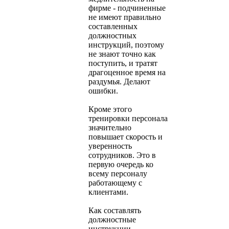
фирме - подчиненные
не имеют правильно
составленных
должностных
инструкций, поэтому
не знают точно как
поступить, и тратят
драгоценное время на
раздумья. Делают
ошибки.
Кроме этого
тренировки персонала
значительно
повышает скорость и
уверенность
сотрудников. Это в
первую очередь ко
всему персоналу
работающему с
клиентами.
Как составлять
должностные
инструкции