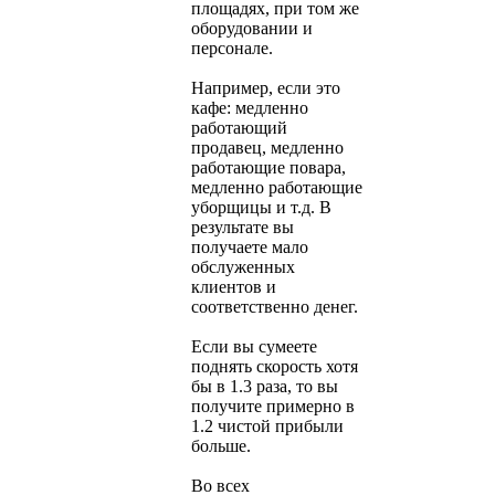
площадях, при том же
оборудовании и
персонале.
Например, если это
кафе: медленно
работающий
продавец, медленно
работающие повара,
медленно работающие
уборщицы и т.д. В
результате вы
получаете мало
обслуженных
клиентов и
соответственно денег.
Если вы сумеете
поднять скорость хотя
бы в 1.3 раза, то вы
получите примерно в
1.2 чистой прибыли
больше.
Во всех