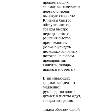
процветающих
фирмах вы заметите в
первую очередь
высокую скорость:
Клиенты быстро
обслуживаются,
товары быстро
переправляются,
решения быстро
принимаются.
(Можно увидеть
несколько основных
потоков на любом
предприятии:
клиенты, товары,
приказы и отчёты)
В загнивающих
фирмах всё делают
медленно:
руководство долго
думает, клиенты ждут,
товары застревают.
Таким образом одной