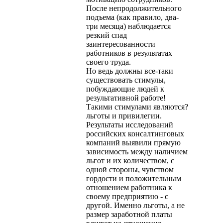
После непродолжительного
подъема (как правило, два-
три месяца) наблюдается
резкий спад
заинтересованности
работников в результатах
своего труда.
Но ведь должны все-таки
существовать стимулы,
побуждающие людей к
результативной работе!
Такими стимулами являются?
льготы и привилегии.
Результаты исследований
российских консалтинговых
компаний выявили прямую
зависимость между наличием
льгот и их количеством, с
одной стороны, чувством
гордости и положительным
отношением работника к
своему предприятию - с
другой. Именно льготы, а не
размер заработной платы