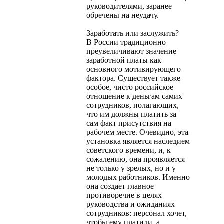
руководителями, заранее
обречены на неудачу.
Заработать или заслужить?
В России традиционно
преувеличивают значение
заработной платы как
основного мотивирующего
фактора. Существует также
особое, чисто российское
отношение к деньгам самих
сотрудников, полагающих,
что им должны платить за
сам факт присутствия на
рабочем месте. Очевидно, эта
установка является наследием
советского времени, и, к
сожалению, она проявляется
не только у зрелых, но и у
молодых работников. Именно
она создает главное
противоречие в целях
руководства и ожиданиях
сотрудников: персонал хочет,
чтобы ему платили, а