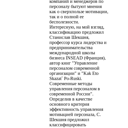
компаний и менеджеров по
персоналу бытуют мнения
как о сверхпользе мотивации,
так и о полной ее
бесполезности.
Интересную, на мой взгляд,
классификацию предложил
Станислав Шекшня,
профессор курса лидерства и
предпринимательства
международной школы
бизнеса INSEAD (Франция),
автор книг "Управление
персоналом современной
организации" и "Kak Eto
Skazat` Po-Ruski.
Современные методы
управления персоналом в
современной России".
Определив в качестве
основного критерия
эффективность управления
мотивацией персонала, С.
Шекшня предложил
классифицировать