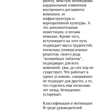
работу, зачастую необходимы
кардинальные изменения
внутреннего регламента
компании, ее
инфраструктуры и
корпоративной культуры. А
это дополнительные
инвестиции, и весьма
немалые. Кроме того,
вступившего на этот путь
поджидает масса трудностей,
поскольку универсальных
рецептов, своего рода
"волшебных таблеток",
подходящих для всех
компаний, увы, до сих пор не
существует. Что работает в
одних условиях, совершенно
не подходит для других, а то,
что годилось еще несколько
лет назад, безнадежно
устаревает.
Классификация и мотивация
В среде руководителей