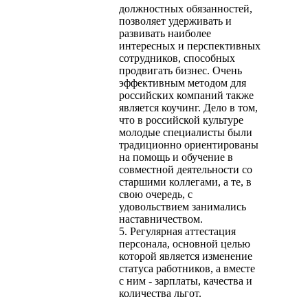
должностных обязанностей,
позволяет удерживать и
развивать наиболее
интересных и перспективных
сотрудников, способных
продвигать бизнес. Очень
эффективным методом для
российских компаний также
является коучинг. Дело в том,
что в российской культуре
молодые специалисты были
традиционно ориентированы
на помощь и обучение в
совместной деятельности со
старшими коллегами, а те, в
свою очередь, с
удовольствием занимались
наставничеством.
5. Регулярная аттестация
персонала, основной целью
которой является изменение
статуса работников, а вместе
с ним - зарплаты, качества и
количества льгот.