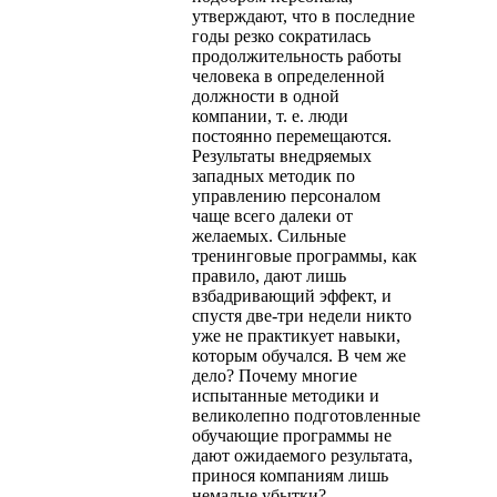
утверждают, что в последние
годы резко сократилась
продолжительность работы
человека в определенной
должности в одной
компании, т. е. люди
постоянно перемещаются.
Результаты внедряемых
западных методик по
управлению персоналом
чаще всего далеки от
желаемых. Сильные
тренинговые программы, как
правило, дают лишь
взбадривающий эффект, и
спустя две-три недели никто
уже не практикует навыки,
которым обучался. В чем же
дело? Почему многие
испытанные методики и
великолепно подготовленные
обучающие программы не
дают ожидаемого результата,
принося компаниям лишь
немалые убытки?