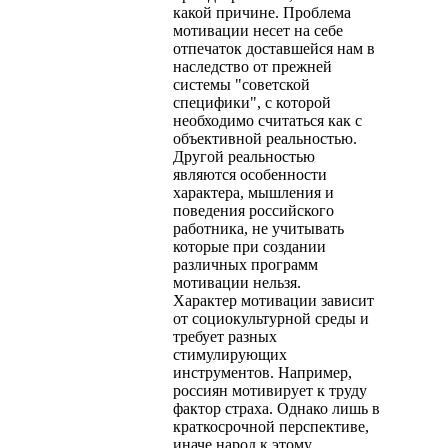
какой причине. Проблема
мотивации несет на себе
отпечаток доставшейся нам в
наследство от прежней
системы "советской
специфики", с которой
необходимо считаться как с
объективной реальностью.
Другой реальностью
являются особенности
характера, мышления и
поведения российского
работника, не учитывать
которые при создании
различных программ
мотивации нельзя.
Характер мотивации зависит
от социокультурной среды и
требует разных
стимулирующих
инструментов. Например,
россиян мотивирует к труду
фактор страха. Однако лишь в
краткосрочной перспективе,
иначе народ к этому