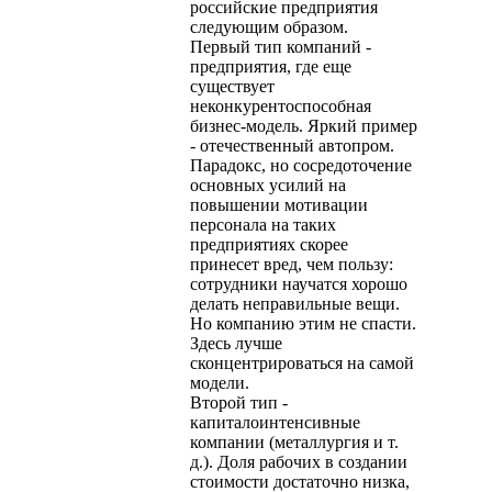
российские предприятия
следующим образом.
Первый тип компаний -
предприятия, где еще
существует
неконкурентоспособная
бизнес-модель. Яркий пример
- отечественный автопром.
Парадокс, но сосредоточение
основных усилий на
повышении мотивации
персонала на таких
предприятиях скорее
принесет вред, чем пользу:
сотрудники научатся хорошо
делать неправильные вещи.
Но компанию этим не спасти.
Здесь лучше
сконцентрироваться на самой
модели.
Второй тип -
капиталоинтенсивные
компании (металлургия и т.
д.). Доля рабочих в создании
стоимости достаточно низка,