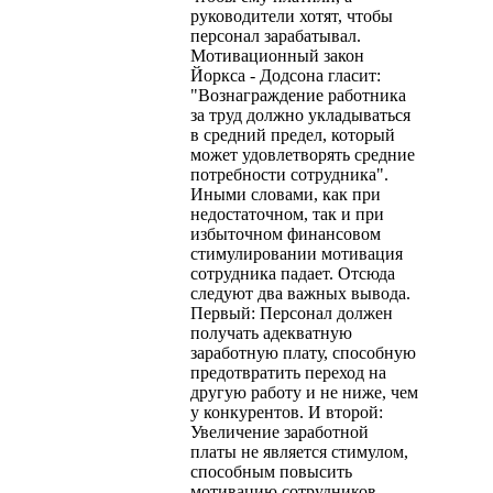
руководители хотят, чтобы
персонал зарабатывал.
Мотивационный закон
Йоркса - Додсона гласит:
"Вознаграждение работника
за труд должно укладываться
в средний предел, который
может удовлетворять средние
потребности сотрудника".
Иными словами, как при
недостаточном, так и при
избыточном финансовом
стимулировании мотивация
сотрудника падает. Отсюда
следуют два важных вывода.
Первый: Персонал должен
получать адекватную
заработную плату, способную
предотвратить переход на
другую работу и не ниже, чем
у конкурентов. И второй:
Увеличение заработной
платы не является стимулом,
способным повысить
мотивацию сотрудников.