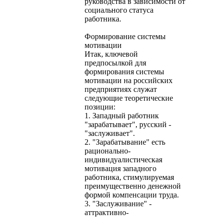
руководства в зависимости от
социального статуса
работника.
Формирование системы
мотивации
Итак, ключевой
предпосылкой для
формирования системы
мотивации на российских
предприятиях служат
следующие теоретические
позиции:
1. Западный работник
"зарабатывает", русский -
"заслуживает".
2. "Зарабатывание" есть
рационально-
индивидуалистическая
мотивация западного
работника, стимулируемая
преимущественно денежной
формой компенсации труда.
3. "Заслуживание" -
аттрактивно-