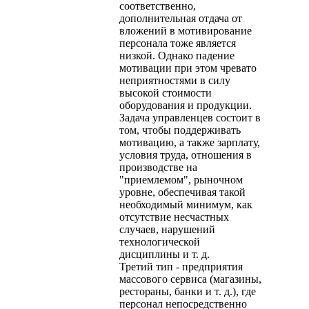
соответственно,
дополнительная отдача от
вложений в мотивирование
персонала тоже является
низкой. Однако падение
мотивации при этом чревато
неприятностями в силу
высокой стоимости
оборудования и продукции.
Задача управленцев состоит в
том, чтобы поддерживать
мотивацию, а также зарплату,
условия труда, отношения в
производстве на
"приемлемом", рыночном
уровне, обеспечивая такой
необходимый минимум, как
отсутствие несчастных
случаев, нарушений
технологической
дисциплины и т. д.
Третий тип - предприятия
массового сервиса (магазины,
рестораны, банки и т. д.), где
персонал непосредственно