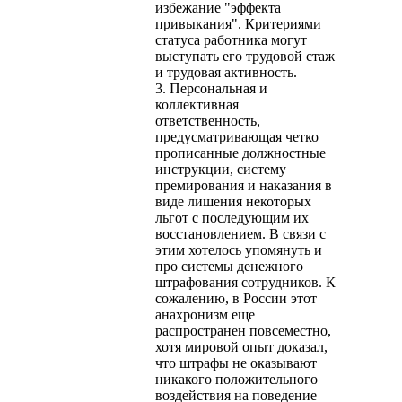
избежание "эффекта
привыкания". Критериями
статуса работника могут
выступать его трудовой стаж
и трудовая активность.
3. Персональная и
коллективная
ответственность,
предусматривающая четко
прописанные должностные
инструкции, систему
премирования и наказания в
виде лишения некоторых
льгот с последующим их
восстановлением. В связи с
этим хотелось упомянуть и
про системы денежного
штрафования сотрудников. К
сожалению, в России этот
анахронизм еще
распространен повсеместно,
хотя мировой опыт доказал,
что штрафы не оказывают
никакого положительного
воздействия на поведение