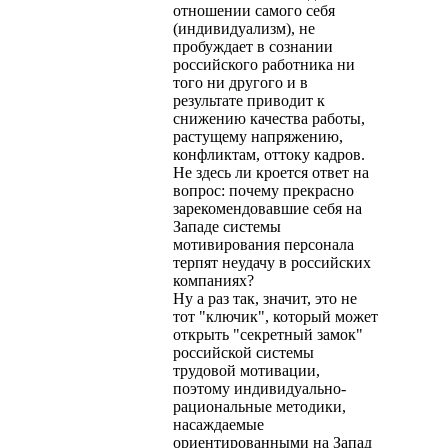
отношении самого себя
(индивидуализм), не
пробуждает в сознании
российского работника ни
того ни другого и в
результате приводит к
снижению качества работы,
растущему напряжению,
конфликтам, оттоку кадров.
Не здесь ли кроется ответ на
вопрос: почему прекрасно
зарекомендовавшие себя на
Западе системы
мотивирования персонала
терпят неудачу в российских
компаниях?
Ну а раз так, значит, это не
тот "ключик", который может
открыть "секретный замок"
российской системы
трудовой мотивации,
поэтому индивидуально-
рациональные методики,
насаждаемые
ориентированными на Запад