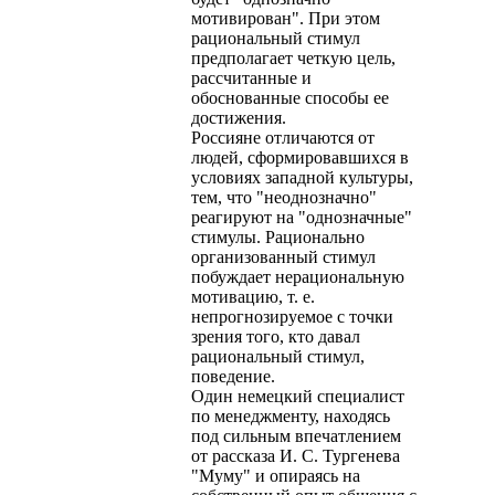
мотивирован". При этом
рациональный стимул
предполагает четкую цель,
рассчитанные и
обоснованные способы ее
достижения.
Россияне отличаются от
людей, сформировавшихся в
условиях западной культуры,
тем, что "неоднозначно"
реагируют на "однозначные"
стимулы. Рационально
организованный стимул
побуждает нерациональную
мотивацию, т. е.
непрогнозируемое с точки
зрения того, кто давал
рациональный стимул,
поведение.
Один немецкий специалист
по менеджменту, находясь
под сильным впечатлением
от рассказа И. С. Тургенева
"Муму" и опираясь на