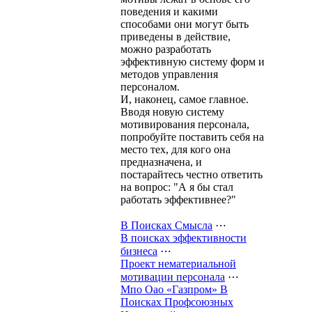
поведения и какими
способами они могут быть
приведены в действие,
можно разработать
эффективную систему форм и
методов управления
персоналом.
И, наконец, самое главное.
Вводя новую систему
мотивирования персонала,
попробуйте поставить себя на
место тех, для кого она
предназначена, и
постарайтесь честно ответить
на вопрос: "А я бы стал
работать эффективнее?"
В Поисках Смысла
⋯
В поисках эффективности
бизнеса
⋯
Проект нематериальной
мотивации персонала
⋯
Мпо Оао «Газпром» В
Поисках Профсоюзных