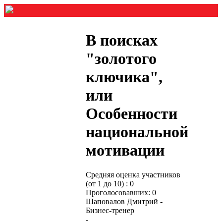
В поисках
"золотого
ключика",
или
Особенности
национальной
мотивации
Средняя оценка участников
(от 1 до 10) : 0
Проголосовавших: 0
Шаповалов Дмитрий -
Бизнес-тренер
-