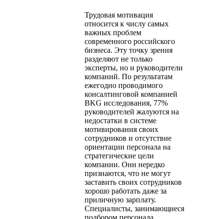
Трудовая мотивация
относится к числу самых
важных проблем
современного российского
бизнеса. Эту точку зрения
разделяют не только
эксперты, но и руководители
компаний. По результатам
ежегодно проводимого
консалтинговой компанией
BKG исследования, 77%
руководителей жалуются на
недостатки в системе
мотивирования своих
сотрудников и отсутствие
ориентации персонала на
стратегические цели
компании. Они нередко
признаются, что не могут
заставить своих сотрудников
хорошо работать даже за
приличную зарплату.
Специалисты, занимающиеся
подбором персонала,