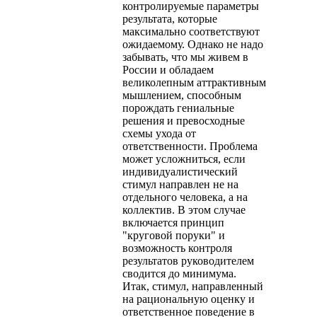
контролируемые параметры
результата, которые
максимально соответствуют
ожидаемому. Однако не надо
забывать, что мы живем в
России и обладаем
великолепным аттрактивным
мышлением, способным
порождать гениальные
решения и превосходные
схемы ухода от
ответственности. Проблема
может усложниться, если
индивидуалистический
стимул направлен не на
отдельного человека, а на
коллектив. В этом случае
включается принцип
"круговой поруки" и
возможность контроля
результатов руководителем
сводится до минимума.
Итак, стимул, направленный
на рациональную оценку и
ответственное поведение в