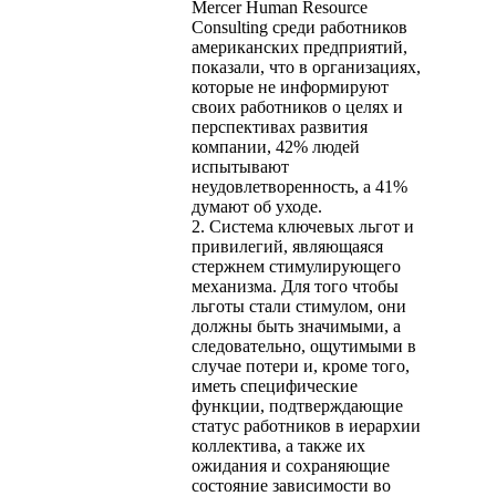
Mercer Human Resource
Consulting среди работников
американских предприятий,
показали, что в организациях,
которые не информируют
своих работников о целях и
перспективах развития
компании, 42% людей
испытывают
неудовлетворенность, а 41%
думают об уходе.
2. Система ключевых льгот и
привилегий, являющаяся
стержнем стимулирующего
механизма. Для того чтобы
льготы стали стимулом, они
должны быть значимыми, а
следовательно, ощутимыми в
случае потери и, кроме того,
иметь специфические
функции, подтверждающие
статус работников в иерархии
коллектива, а также их
ожидания и сохраняющие
состояние зависимости во