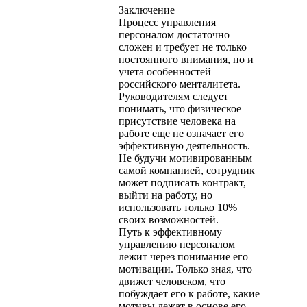
Заключение
Процесс управления
персоналом достаточно
сложен и требует не только
постоянного внимания, но и
учета особенностей
российского менталитета.
Руководителям следует
понимать, что физическое
присутствие человека на
работе еще не означает его
эффективную деятельность.
Не будучи мотивированным
самой компанией, сотрудник
может подписать контракт,
выйти на работу, но
использовать только 10%
своих возможностей.
Путь к эффективному
управлению персоналом
лежит через понимание его
мотивации. Только зная, что
движет человеком, что
побуждает его к работе, какие
мотивы лежат в основе его