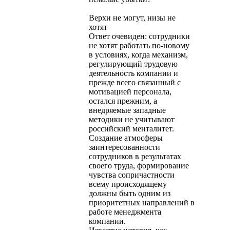
Верхи не могут, низы не
хотят
Ответ очевиден: сотрудники
не хотят работать по-новому
в условиях, когда механизм,
регулирующий трудовую
деятельность компании и
прежде всего связанный с
мотивацией персонала,
остался прежним, а
внедряемые западные
методики не учитывают
российский менталитет.
Создание атмосферы
заинтересованности
сотрудников в результатах
своего труда, формирование
чувства сопричастности
всему происходящему
должны быть одним из
приоритетных направлений в
работе менеджмента
компании.