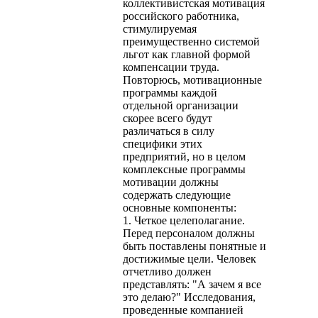
коллективистская мотивация
российского работника,
стимулируемая
преимущественно системой
льгот как главной формой
компенсации труда.
Повторюсь, мотивационные
программы каждой
отдельной организации
скорее всего будут
различаться в силу
специфики этих
предприятий, но в целом
комплексные программы
мотивации должны
содержать следующие
основные компоненты:
1. Четкое целеполагание.
Перед персоналом должны
быть поставлены понятные и
достижимые цели. Человек
отчетливо должен
представлять: "А зачем я все
это делаю?" Исследования,
проведенные компанией