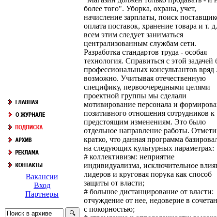
более того". Уборка, охрана, учет,
начисление зарплаты, поиск поставщик
оплата поставок, хранение товара и т. д.
всем этим следует заниматься
централизованным службам сети.
Разработка стандартов труда - особая
технология. Справиться с этой задачей 
профессиональных консультантов вряд 
возможно. Учитывая отечественную
специфику, первоочередными целями
проектной группы мы сделали
мотивирование персонала и формиров
позитивного отношения сотрудников к
предстоящим изменениям. Это было
отдельное направление работы. Отмет
кратко, что данная программа базирова
на следующих культурных параметрах:
# коллективизм: неприятие
индивидуализма, исключительное влия
лидеров и круговая порука как способ
Вакансии
защиты от власти;
Вход
# большое дистанцирование от власти:
Партнеры
отчуждение от нее, недоверие в сочета
с покорностью;