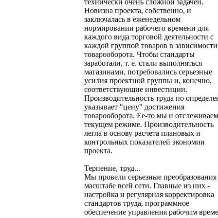
технически очень сложной задачей.
Новизна проекта, собственно, и
заключалась в еженедельном
нормировании рабочего времени для
каждого вида торговой деятельности с
каждой группой товаров в зависимости
товарооборота. Чтобы стандарты
заработали, т. е. стали выполняться
магазинами, потребовались серьезные
усилия проектной группы и, конечно,
соответствующие инвестиции.
Производительность труда по определ
указывает "цену" достижения
товарооборота. Ее-то мы и отслеживаем
текущем режиме. Производительность
легла в основу расчета плановых и
контрольных показателей экономии
проекта.
Терпение, труд...
Мы провели серьезные преобразования
масштабе всей сети. Главные из них -
настройка и регулярная корректировка
стандартов труда, программное
обеспечение управления рабочим врем