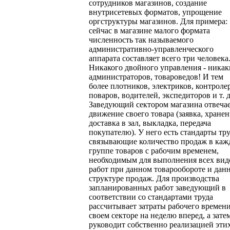
сотрудников магазинов, создание
внутрисетевых форматов, упрощение
оргструктуры магазинов. Для примера:
сейчас в магазине малого формата
численность так называемого
административно-управленческого
аппарата составляет всего три человека
Никакого двойного управления - никак
администраторов, товароведов! И тем
более плотников, электриков, контроле
поваров, водителей, экспедиторов и т. д
Заведующий сектором магазина отвечае
движение своего товара (заявка, хранен
доставка в зал, выкладка, передача
покупателю). У него есть стандарты тру
связывающие количество продаж в каж
группе товаров с рабочим временем,
необходимым для выполнения всех вид
работ при данном товарообороте и дан
структуре продаж. Для производства
запланированных работ заведующий в
соответствии со стандартами труда
рассчитывает затраты рабочего времени
своем секторе на неделю вперед, а зате
руководит собственно реализацией эти