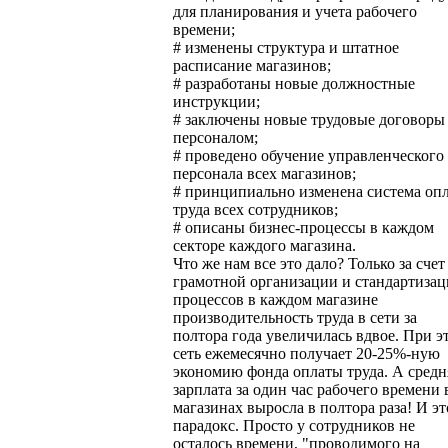
для планирования и учета рабочего
времени;
# изменены структура и штатное
расписание магазинов;
# разработаны новые должностные
инструкции;
# заключены новые трудовые договоры
персоналом;
# проведено обучение управленческого
персонала всех магазинов;
# принципиально изменена система оп
труда всех сотрудников;
# описаны бизнес-процессы в каждом
секторе каждого магазина.
Что же нам все это дало? Только за счет
грамотной организации и стандартиза
процессов в каждом магазине
производительность труда в сети за
полтора года увеличилась вдвое. При э
сеть ежемесячно получает 20-25%-ную
экономию фонда оплаты труда. А средн
зарплата за один час рабочего времени 
магазинах выросла в полтора раза! И эт
парадокс. Просто у сотрудников не
осталось времени, "проводимого на