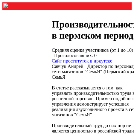
Производительнос
в пермском период
Средняя оценка участников (от 1 до 10)
Проголосовавших: 0
Сайт проституток в иркутске
Савчук Андрей - Директор по персонал
сети магазинов "СемьЯ" (Пермский кра
СемьЯ
В статье рассказывается о том, как
управлять производительностью труда 
розничной торговле. Пример подобног
управления демонстрирует успешная
реализация двухгодичного проекта в се
магазинов "СемьЯ".
Производительный труд до сих пор не
является ценностью в российской трад