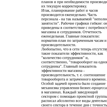
планов и при необходимости производ
их текущую корректировку.
Итак, планирование работ и часов
производится еженедельно. Часть
персонала - на так называемой "неполн
занятости". Рабочие графики гибкие: о
приведены в соответствие с потребнос
магазина и сотрудников. Отчетность
еженедельная. Главные показатели:
норматив-план по затраченным часам и
производительности.
Любопытно, что в сети теперь отсутст
такие показатели эффективности, как
"количество сотрудников" и,
соответственно, "товарооборот на одно
сотрудника". Главный показатель
эффективности магазина -
производительность, т. е. соотношение
товарооборота и затраченного времени.
Особой задачей проекта было создание
механизма управления бизнес-процесс
в магазинах. Каждый заведующий
сектором с помощью проектной групп
расписал абсолютно все виды деятельн
своего сектора в течение дня с точност