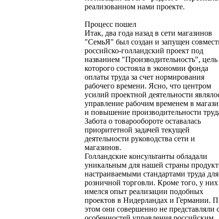
реализованном нами проекте.
Процесс пошел
Итак, два года назад в сети магазинов
"СемьЯ" был создан и запущен совмес
российско-голландский проект под
названием "Производительность", цель
которого состояла в экономии фонда
оплаты труда за счет нормирования
рабочего времени. Ясно, что центром
усилий проектной деятельности являло
управление рабочим временем в магаз
и повышение производительности труд
Забота о товарообороте оставалась
приоритетной задачей текущей
деятельности руководства сети и
магазинов.
Голландские консультанты обладали
уникальным для нашей страны продукт
настраиваемыми стандартами труда для
розничной торговли. Кроме того, у них
имелся опыт реализации подобных
проектов в Нидерландах и Германии. 
этом они совершенно не представляли 
особенностей управления российским