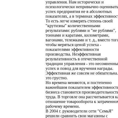
управления. Нам исторически и
психологически непривычно оцениват
успех предприятия не в абсолютных
показателях, а в терминах эффективнос
То есть легче измерять степень своей
"крутизны" количественными
результатами: рублями и "не рублями",
тоннами и каратами, километрами,
вагонами, тележками и т. д., вместо тог
чтобы меряться ценой успеха -
показателями эффективности
производства. Неэффективная
результативность в отечественной
традиции управления - это несомненн
успех и повод для вручения награды.
Эффективная же совсем не обязательна
это грустно.
Но времена меняются, и постепенно
важнейшим показателем эффективност
бизнеса становится производительност
труда. В торговле она рассчитывается к
отношение товарооборота к затраченно
рабочему времени.
В 2004 г. руководители сети "СемьЯ"
решили сравнить свои магазины с