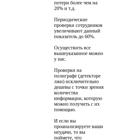
потери более чем на
20% и т.д.
Периодические
проверки сотрудников
увеличивают данный
показатель до 60%.
Осуществить все
вышеуказанное можно
у нас.
Проверки на
полиграфе (детекторе
лжи) исключительно
дешевы с точки зрения
количества
информации, которую
можно получить с их
помощью.
И если вы
проанализируете ваши
неудачи, то вы
поймете, что