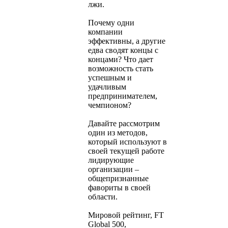
лжи.
Почему одни
компании
эффективны, а другие
едва сводят концы с
концами? Что дает
возможность стать
успешным и
удачливым
предпринимателем,
чемпионом?
Давайте рассмотрим
один из методов,
который используют в
своей текущей работе
лидирующие
организации –
общепризнанные
фавориты в своей
области.
Мировой рейтинг, FT
Global 500,