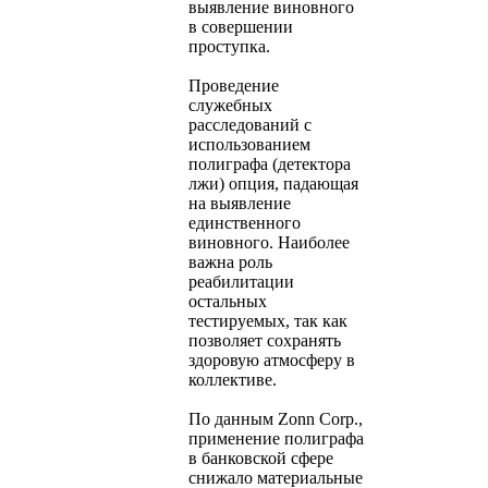
выявление виновного
в совершении
проступка.
Проведение
служебных
расследований с
использованием
полиграфа (детектора
лжи) опция, падающая
на выявление
единственного
виновного. Наиболее
важна роль
реабилитации
остальных
тестируемых, так как
позволяет сохранять
здоровую атмосферу в
коллективе.
По данным Zonn Corp.,
применение полиграфа
в банковской сфере
снижало материальные