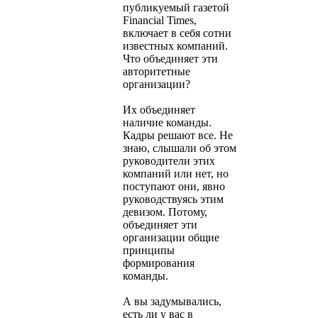
публикуемый газетой
Financial Times,
включает в себя сотни
известных компаний.
Что объединяет эти
авторитетные
организации?
Их объединяет
наличие команды.
Кадры решают все. Не
знаю, слышали об этом
руководители этих
компаний или нет, но
поступают они, явно
руководствуясь этим
девизом. Потому,
объединяет эти
организации общие
принципы
формирования
команды.
А вы задумывались,
есть ли у вас в