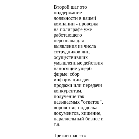
Второй шаг это
поддержание
лояльности в вашей
компании - проверка
на полиграфе уже
работающего
персонала для
выявления из числа
сотрудников лиц
осуществивших
умышленные действия
наносящие ущерб
фирме: сбор
информации для
продажи или передачи
конкурентам,
получение так
называемых "откатов",
воровство, подделка
документов, хищение,
параллельный бизнес и
т.д.
Третий шаг это