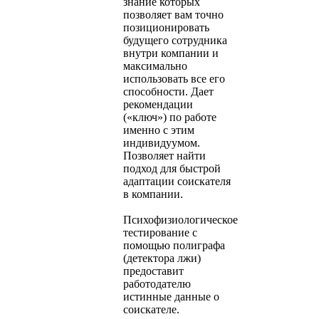
знание которых
позволяет вам точно
позиционировать
будущего сотрудника
внутри компании и
максимально
использовать все его
способности. Дает
рекомендации
(«ключ») по работе
именно с этим
индивидуумом.
Позволяет найти
подход для быстрой
адаптации соискателя
в компании.
Психофизиологическое
тестирование с
помощью полиграфа
(детектора лжи)
предоставит
работодателю
истинные данные о
соискателе.