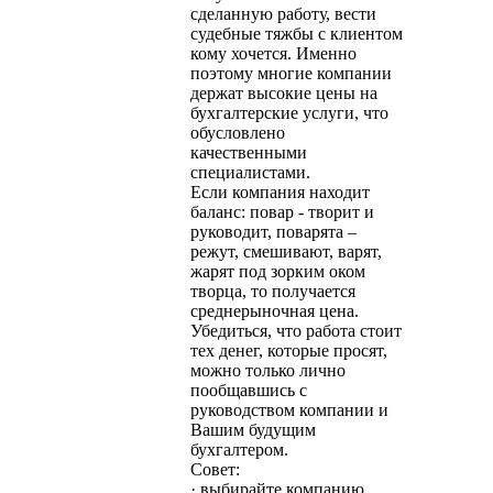
сделанную работу, вести
судебные тяжбы с клиентом
кому хочется. Именно
поэтому многие компании
держат высокие цены на
бухгалтерские услуги, что
обусловлено
качественными
специалистами.
Если компания находит
баланс: повар - творит и
руководит, поварята –
режут, смешивают, варят,
жарят под зорким оком
творца, то получается
среднерыночная цена.
Убедиться, что работа стоит
тех денег, которые просят,
можно только лично
пообщавшись с
руководством компании и
Вашим будущим
бухгалтером.
Совет:
· выбирайте компанию,