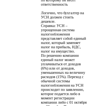
по которому он несет
ответственность
Логично, что бухгалтер на
УСН должен стоить
дешевле.
Справка: УСН –
упрощенная система
налогообложения
представляет собой единый
налог, который заменяет
налог на прибыль, НДС,
налог на имущество.
По решению компании
единый налог может
уплачиваться от доходов
(6%) или от доходов,
уменьшенных на величину
расходов (15%). Переход с
обычной системы
налогообложения на УСН
происходит по заявлению,
которое подается либо в
момент регистрации
компании либо с 01 октября