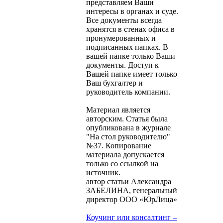
представляем Ваши
интересы в органах и суде.
Все документы всегда
хранятся в стенах офиса в
пронумерованных и
подписанных папках. В
вашей папке только Ваши
документы. Доступ к
Вашей папке имеет только
Ваш бухгалтер и
руководитель компании.
Материал является
авторским. Статья была
опубликована в журнале
"На стол руководителю"
№37. Копирование
материала допускается
только со ссылкой на
источник.
автор статьи Александра
ЗАБЕЛИНА, генеральный
директор ООО «ЮрЛица»
Коучинг или консалтинг –