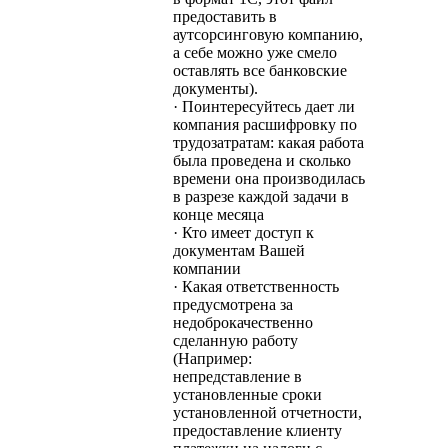
предоставить в
аутсорсинговую компанию,
а себе можно уже смело
оставлять все банковские
документы).
· Поинтересуйтесь дает ли
компания расшифровку по
трудозатратам: какая работа
была проведена и сколько
времени она производилась
в разрезе каждой задачи в
конце месяца
· Кто имеет доступ к
документам Вашей
компании
· Какая ответственность
предусмотрена за
недоброкачественно
сделанную работу
(Например:
непредставление в
установленные сроки
установленной отчетности,
предоставление клиенту