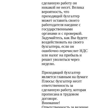
сделанную работу он
никакой не несет. Велика
вероятность, что
приходящий бухгалтер
может оставить своего
работодателя наедине с
государственными
органами и с проверкой.
Задумайтесь, как Вы будете
воздействовать на своего
бухгалтера, если он
ошибочно перечислит НДС
или налог на прибыль и
решит уволиться через
неделю.
Приходящий бухгалтер
является главным на бумаге
Плюсы: бухгалтер несет
ответственность за
сделанную работу, которая
прописана в трудовом
договоре.
Внимание!
Ответственность за ведение