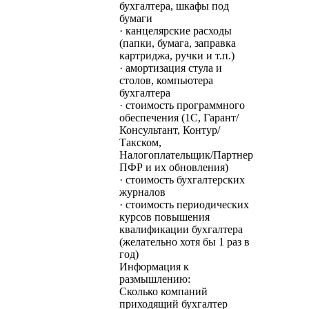
бухгалтера, шкафы под
бумаги
· канцелярские расходы
(папки, бумага, заправка
картриджа, ручки и т.п.)
· амортизация стула и
столов, компьютера
бухгалтера
· стоимость программного
обеспечения (1С, Гарант/
Консультант, Контур/
Такском,
Налогоплательщик/Партнер
ПФР и их обновления)
· стоимость бухгалтерских
журналов
· стоимость периодических
курсов повышения
квалификации бухгалтера
(желательно хотя бы 1 раз в
год)
Информация к
размышлению:
Сколько компаний
приходящий бухгалтер