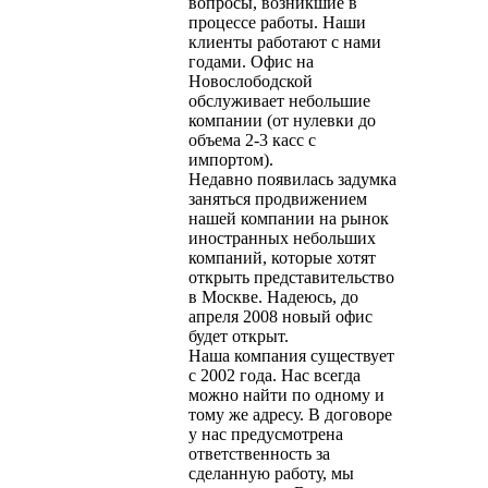
вопросы, возникшие в
процессе работы. Наши
клиенты работают с нами
годами. Офис на
Новослободской
обслуживает небольшие
компании (от нулевки до
объема 2-3 касс с
импортом).
Недавно появилась задумка
заняться продвижением
нашей компании на рынок
иностранных небольших
компаний, которые хотят
открыть представительство
в Москве. Надеюсь, до
апреля 2008 новый офис
будет открыт.
Наша компания существует
с 2002 года. Нас всегда
можно найти по одному и
тому же адресу. В договоре
у нас предусмотрена
ответственность за
сделанную работу, мы