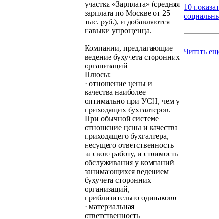
участка «Зарплата» (средняя
10 показа
зарплата по Москве от 25
социальных
тыс. руб.), и добавляются
навыки упрощенца.
Компании, предлагающие
Читать ещ
ведение бухучета сторонних
организаций
Плюсы:
· отношение цены и
качества наиболее
оптимально при УСН, чем у
приходящих бухгалтеров.
При обычной системе
отношение цены и качества
приходящего бухгалтера,
несущего ответственность
за свою работу, и стоимость
обслуживания у компаний,
занимающихся ведением
бухучета сторонних
организаций,
приблизительно одинаково
· материальная
ответственность