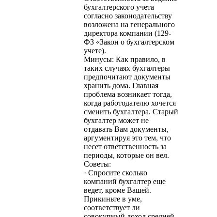
бухгалтерского учета
согласно законодательству
возложена на генерального
директора компании (129-
ФЗ «Закон о бухгалтерском
учете).
Минусы: Как правило, в
таких случаях бухгалтеры
предпочитают документы
хранить дома. Главная
проблема возникает тогда,
когда работодателю хочется
сменить бухгалтера. Старый
бухгалтер может не
отдавать Вам документы,
аргументируя это тем, что
несет ответственность за
периоды, которые он вел.
Советы:
· Спросите сколько
компаний бухгалтер еще
ведет, кроме Вашей.
Прикиньте в уме,
соответствует ли
совокупный доход средней