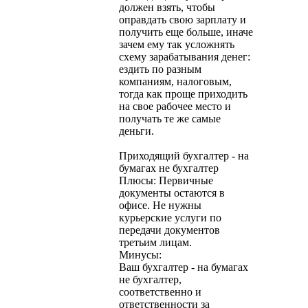
должен взять, чтобы
оправдать свою зарплату и
получить еще больше, иначе
зачем ему так усложнять
схему зарабатывания денег:
ездить по разным
компаниям, налоговым,
тогда как проще приходить
на свое рабочее место и
получать те же самые
деньги.
Приходящий бухгалтер - на
бумагах не бухгалтер
Плюсы: Первичные
документы остаются в
офисе. Не нужны
курьерские услуги по
передачи документов
третьим лицам.
Минусы:
Ваш бухгалтер - на бумагах
не бухгалтер,
соответственно и
ответственности за