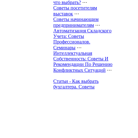
что выбрать?
⋯
Советы посетителям
выставок
⋯
Советы начинающим
предпринимателям
⋯
Автоматизация Складского
Учета: Советы
Профессионалов.
Семинары
⋯
Интеллектуальная
Собственность: Советы И
Рекомендации По Решению
Конфликтных Ситуаций
⋯
Статьи - Как выбрать
бухгалтера. Советы