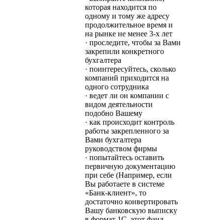
которая находится по
одному и тому же адресу
продолжительное время и
на рынке не менее 3-х лет
· проследите, чтобы за Вами
закрепили конкретного
бухгалтера
· поинтересуйтесь, сколько
компаний приходится на
одного сотрудника
· ведет ли он компании с
видом деятельности
подобно Вашему
· как происходит контроль
работы закрепленного за
Вами бухгалтера
руководством фирмы
· попытайтесь оставить
первичную документацию
при себе (Например, если
Вы работаете в системе
«Банк-клиент», то
достаточно конвертировать
Вашу банковскую выписку
в формат 1С, этот фаил