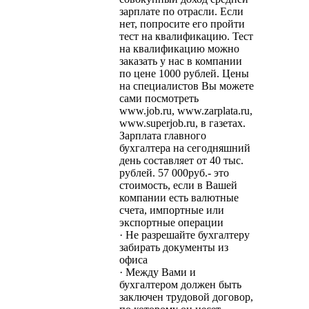
зарплате по отрасли. Если
нет, попросите его пройти
тест на квалификацию. Тест
на квалификацию можно
заказать у нас в компании
по цене 1000 рублей. Цены
на специалистов Вы можете
сами посмотреть
www.job.ru, www.zarplata.ru,
www.superjob.ru, в газетах.
Зарплата главного
бухгалтера на сегодняшний
день составляет от 40 тыс.
рублей. 57 000руб.- это
стоимость, если в Вашей
компании есть валютные
счета, импортные или
экспортные операции
· Не разрешайте бухгалтеру
забирать документы из
офиса
· Между Вами и
бухгалтером должен быть
заключен трудовой договор,