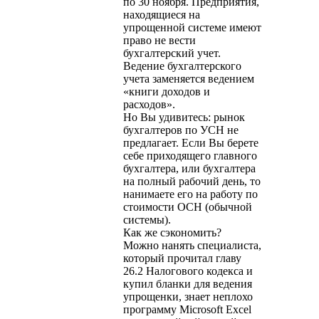
по 30 ноября. Предприятия,
находящиеся на
упрощенной системе имеют
право не вести
бухгалтерский учет.
Ведение бухгалтерского
учета заменяется ведением
«книги доходов и
расходов».
Но Вы удивитесь: рынок
бухгалтеров по УСН не
предлагает. Если Вы берете
себе приходящего главного
бухгалтера, или бухгалтера
на полный рабочий день, то
нанимаете его на работу по
стоимости ОСН (обычной
системы).
Как же сэкономить?
Можно нанять специалиста,
который прочитал главу
26.2 Налогового кодекса и
купил бланки для ведения
упрощенки, знает неплохо
программу Microsoft Excel