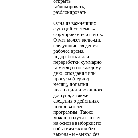
открыть,
заблокировать,
разблокировать.
Одна из важнейших
функций системы –
формирование отчетов.
Отчет может включать
следующие сведения:
рабочее время,
недоработки или
переработки суммарно
за месяц и по каждому
дню, опоздания или
прогулы (период –
месяц), попытки
несанкционированного
доступа, а также
сведения о действиях
пользователей
программы. Также
можно получить отчет
на основе выборки: по
событиям «вход без
выхода» и «выход без