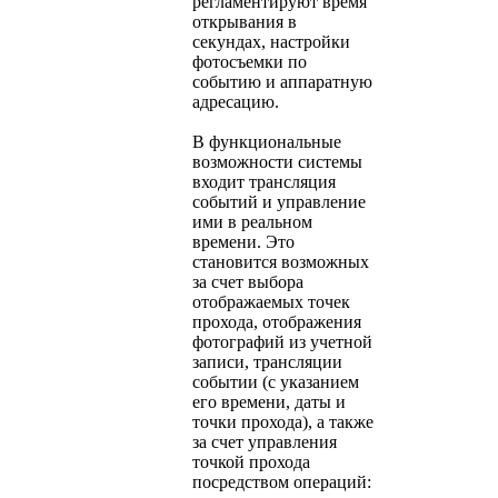
регламентируют время
открывания в
секундах, настройки
фотосъемки по
событию и аппаратную
адресацию.
В функциональные
возможности системы
входит трансляция
событий и управление
ими в реальном
времени. Это
становится возможных
за счет выбора
отображаемых точек
прохода, отображения
фотографий из учетной
записи, трансляции
событии (с указанием
его времени, даты и
точки прохода), а также
за счет управления
точкой прохода
посредством операций: