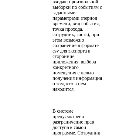
входа»; произвольной
выборки по событиям с
заданными
параметрами (период
времени, вид события,
точка прохода,
сотрудник, гость), при
этом возможно
сохранение в формате
csv для экспорта в
сторонние
приложения; выбора
конкретного
помещения с целью
получения информация
о том, кто в нем
находится.
В системе
предусмотрено
разграничение прав
доступа к самой
программе. Сотрудник