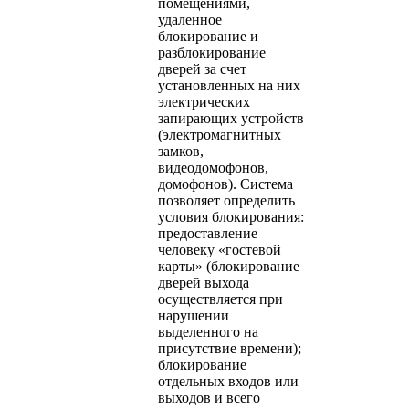
помещениями,
удаленное
блокирование и
разблокирование
дверей за счет
установленных на них
электрических
запирающих устройств
(электромагнитных
замков,
видеодомофонов,
домофонов). Система
позволяет определить
условия блокирования:
предоставление
человеку «гостевой
карты» (блокирование
дверей выхода
осуществляется при
нарушении
выделенного на
присутствие времени);
блокирование
отдельных входов или
выходов и всего