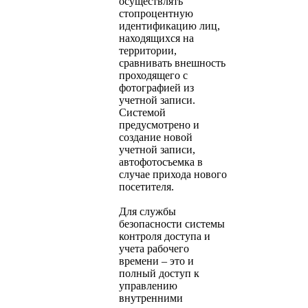
осуществлять
стопроцентную
идентификацию лиц,
находящихся на
территории,
сравнивать внешность
проходящего с
фотографией из
учетной записи.
Системой
предусмотрено и
создание новой
учетной записи,
автофотосъемка в
случае прихода нового
посетителя.
Для службы
безопасности системы
контроля доступа и
учета рабочего
времени – это и
полный доступ к
управлению
внутренними