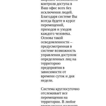
контроля доступа в
Ваш офис всех без
исключения людей.
Благодаря системе Вы
всегда будете в курсе
перемещений,
приходов и уходов
каждого человека.
Основа такой
осведомленности –
предусмотренная в
системе возможность
управления доступом
определенных лиц на
территорию
предприятия в
зависимости от
времени суток и дня
недели.
Система круглосуточно
отслеживает все
перемещения на
территории. В любое
время можно получить