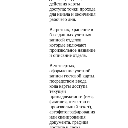
действия карты
доступа; точки прохода
для начала и окончания
рабочего дня.
В-третьих, хранение в
базе данных учетных
записей отделов,
которые включают
произвольное название
и описание отдела.
В-четвертых,
оформление учетной
записи гостевой карты,
посредством ввода
кода карты доступа,
текущей
принадлежности (имя,
фамилия, отчество и
произвольный текст),
автофотографирования
или сканирования
документа, графика
доступа и срока