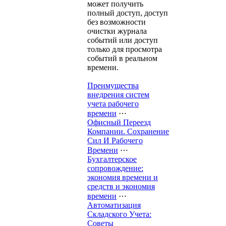
может получить
полный доступ, доступ
без возможности
очистки журнала
событий или доступ
только для просмотра
событий в реальном
времени.
Преимущества
внедрения систем
учета рабочего
времени
⋯
Офисный Переезд
Компании. Сохранение
Сил И Рабочего
Времени
⋯
Бухгалтерское
сопровождение:
экономия времени и
средств и экономия
времени
⋯
Автоматизация
Складского Учета:
Советы