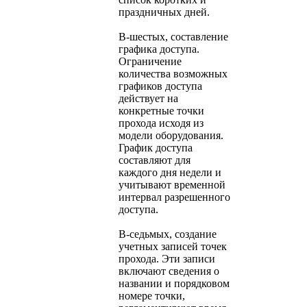
праздничных дней.
В-шестых, составление
графика доступа.
Ограничение
количества возможных
графиков доступа
действует на
конкретные точки
прохода исходя из
модели оборудования.
График доступа
составляют для
каждого дня недели и
учитывают временной
интервал разрешенного
доступа.
В-седьмых, создание
учетных записей точек
прохода. Эти записи
включают сведения о
названии и порядковом
номере точки,