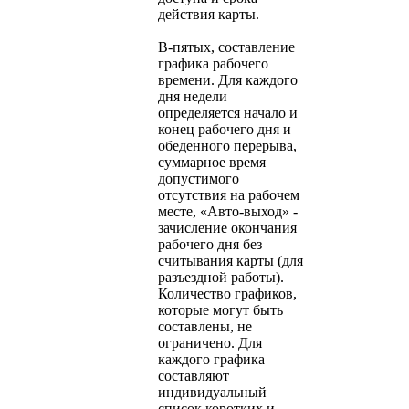
действия карты.
В-пятых, составление
графика рабочего
времени. Для каждого
дня недели
определяется начало и
конец рабочего дня и
обеденного перерыва,
суммарное время
допустимого
отсутствия на рабочем
месте, «Авто-выход» -
зачисление окончания
рабочего дня без
считывания карты (для
разъездной работы).
Количество графиков,
которые могут быть
составлены, не
ограничено. Для
каждого графика
составляют
индивидуальный
список коротких и