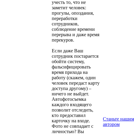
учесть то, что не
заметит человек:
прогулы, опоздания,
переработки
сотрудников,
соблюдение времени
перерыва и даже время
перекуров.
Если даже Ваш
сотрудник постарается
обойти систему,
фальсифицировать
время прихода на
работу (скажем, один
человек передаст карту
доступа другому) –
ничего не выйдет.
Автофотосъемка
каждого входящего
позволит отследить,
кто предоставил
Станьте наши
карточку на входе.
автором
Фото не совпадает с
личностью? Вы