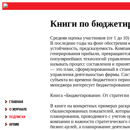
Книги по бюджети
Средняя оценка участников (от 1 до 1
В последние годы на фоне обострения 
устойчивость, предсказуемость. Компан
генерирования прибыли, превращаются 
популярнейших технологий управления
называть процесс составления и приня
— это план, сформулированный в стоим
управления деятельностью фирмы. Сис
субъекта во времени бюджетного перио
менеджера интересует бюджетирование,
Книга «Бюджетирование. От стратегии
В книге на конкретных примерах раск
сбалансированных показателей, которы
планирования, проводимого с учетом о
компании и важности стратегического 
бизнес-целей, а планирование деятел