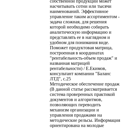
собственной продукции может
насчитывать сотни или тысячи
наименований. Эффективное
управление таким ассортиментом -
задача сложная, для решения
которой необходимо собирать
аналитическую информацию и
представлять ее в наглядном и
удобном для понимания виде.
Поможет продуктовая матрица,
построенная в координатах
"рентабельность-объем продаж" и
названная матрицей
рентабельности) / Е.Екимов,
консультант компании "Баланс
ЛТД", с.25
Методическое обеспечение продаж
(В данной статье рассматривается
система проверенных практикой
документов и алгоритмов,
позволяющих переводить
механизм организации и
управления продажами на
методические рельсы. Информация
ориентирована на молодые