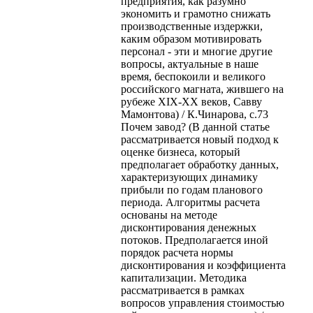
предприятия, как разумно
экономить и грамотно снижать
производственные издержки,
каким образом мотивировать
персонал - эти и многие другие
вопросы, актуальные в наше
время, беспокоили и великого
российского магната, жившего на
рубеже XIX-XX веков, Савву
Мамонтова) / К.Чинарова, с.73
Почем завод? (В данной статье
рассматривается новый подход к
оценке бизнеса, который
предполагает обработку данных,
характеризующих динамику
прибыли по годам планового
периода. Алгоритмы расчета
основаны на методе
дисконтирования денежных
потоков. Предполагается иной
порядок расчета нормы
дисконтирования и коэффициента
капитализации. Методика
рассматривается в рамках
вопросов управления стоимостью