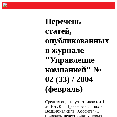
Перечень
статей,
опубликованных
в журнале
"Управление
компанией" №
02 (33) / 2004
(февраль)
Средняя оценка участников (от 1
до 10) : 0 Проголосовавших: 0
Волшебная сила "Хоббита" (С
приходом перестройки у новых