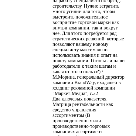
на работу специалиста по брэнд-
строительству. Нужно затратить
много усилий для того, чтобы
выстроить положительное
восприятие торговой марки как
внутри компании, так и вокруг
нее. Для этого потребуется ряд
стратегических решений, которые
позволяют вашему новому
специалисту максимально
использовать знания и опыт на
пользу компании. Готовы ли наши
работодатели к таким шагам и
какая от этого польза?) /
М.Морина, генеральный директор
компании BrandWay, входящей в
холдинг рекламной компании
"Маркет-Медиа", с.22
Два ключевых показателя.
Матрица рентабельности как
средство управления
ассортиментом (В
производственных или
производственно-торговых
компаниях ассортимент