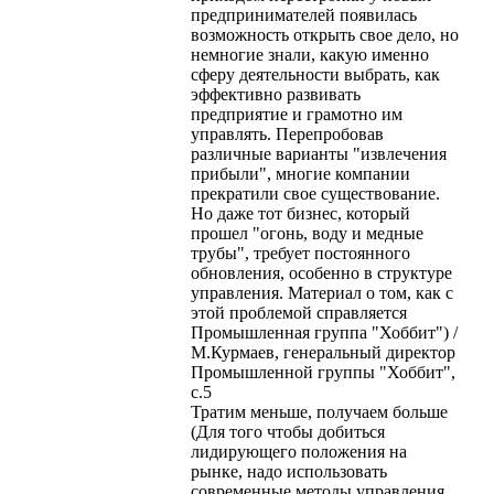
предпринимателей появилась
возможность открыть свое дело, но
немногие знали, какую именно
сферу деятельности выбрать, как
эффективно развивать
предприятие и грамотно им
управлять. Перепробовав
различные варианты "извлечения
прибыли", многие компании
прекратили свое существование.
Но даже тот бизнес, который
прошел "огонь, воду и медные
трубы", требует постоянного
обновления, особенно в структуре
управления. Материал о том, как с
этой проблемой справляется
Промышленная группа "Хоббит") /
М.Курмаев, генеральный директор
Промышленной группы "Хоббит",
с.5
Тратим меньше, получаем больше
(Для того чтобы добиться
лидирующего положения на
рынке, надо использовать
современные методы управления,