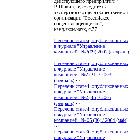
действующего предприятия) /
В.Шакин, руководитель
экспертного отдела общественной
организации "Российское
общество оценщиков",
канд.экон.наук, с.77
Перечень статей, опубликованных
в журнале "Управление
компанией" №2(09)/2002 (февраль)
⋯
Перечень статей, опубликованных
в журнале "Управление
компанией" №2 (21) / 2003
(февраль)
⋯
Перечень статей, опубликованных
в журнале "Управление
компанией" №2 (45) / 2005
(февраль)
⋯
Перечень статей, опубликованных
в журнале "Управление
компанией" № 05 (36) / 2004 (май)
⋯
Перечень статей, опубликованных
в журнале "Управление