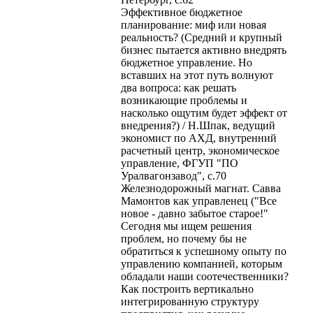
Эффективное бюджетное
планирование: миф или новая
реальность? (Средний и крупный
бизнес пытается активно внедрять
бюджетное управление. Но
вставших на этот путь волнуют
два вопроса: как решать
возникающие проблемы и
насколько ощутим будет эффект от
внедрения?) / Н.Шпак, ведущий
экономист по АХД, внутренний
расчетный центр, экономическое
управление, ФГУП "ПО
Уралвагонзавод", с.70
Железнодорожный магнат. Савва
Мамонтов как управленец ("Все
новое - давно забытое старое!"
Сегодня мы ищем решения
проблем, но почему бы не
обратиться к успешному опыту по
управлению компанией, которым
обладали наши соотечественники?
Как построить вертикально
интегрированную структуру