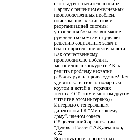
свои задачи значительно шире.
Наряду с решением ежедневных
производственных проблем,
поиском новых клиентов и
реорганизацией системы
управления большое внимание
руководство компании уделяет
решению социальных задач и
благотворительной деятельности.
Как отечественному
производителю победить
заграничного конкурента? Как
решить проблему нехватки
рабочих рук на производстве? Чем
удивить клиентов за полярным
кругом и детей в "горячих
точках"? Об этом и многом другом
читайте в этом интервью) /
Интервью с генеральным
директором ГК "Мир вашему
дому", членом совета
Общественной организации
"Деловая Россия" А.Кулеминой,
с.52
Конструктор из процессных