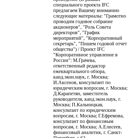
специального проекта IFC
предлагаем Вашему вниманию
следующие материалы: "Грамотно
проводим годовое собрание
акционеров", "Роль Совета
директоров", "График
мероприятий", "Корпоративный
секретарь", "Пишем годовой отчет
общества") / Проект IFC
"Корпоративное управление в
России": М.Грачева,
ответственный редактор
ежеквартального обзора,
канд.экон.наук, г. Москва;
И.Аксенов, консультант по
юридическим вопросам, г. Москва;
Д.Карапетян, заместитель
руководителя, канд.экон.наук, г.
Москва; П.Кальницкая,
консультант по юридическим
вопросам, г. Москва; Г.Ефремова,
консультант по финансовым
вопросам, г. Москва; А.Елисеев,
финансовый аналитик, г. Санкт-
Петербург, с.62