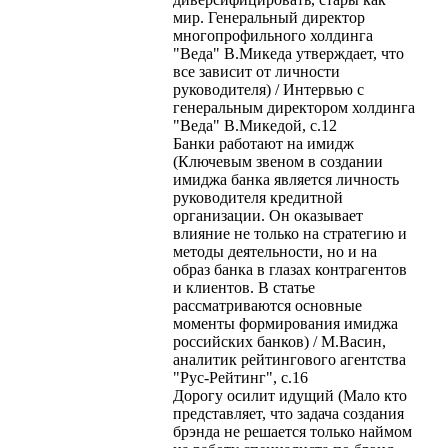
мир. Генеральный директор
многопрофильного холдинга
"Веда" В.Микеда утверждает, что
все зависит от личности
руководителя) / Интервью с
генеральным директором холдинга
"Веда" В.Микедой, с.12
Банки работают на имидж
(Ключевым звеном в создании
имиджа банка является личность
руководителя кредитной
организации. Он оказывает
влияние не только на стратегию и
методы деятельности, но и на
образ банка в глазах контрагентов
и клиентов. В статье
рассматриваются основные
моменты формирования имиджа
российских банков) / М.Васин,
аналитик рейтингового агентства
"Рус-Рейтинг", с.16
Дорогу осилит идущий (Мало кто
представляет, что задача создания
брэнда не решается только наймом