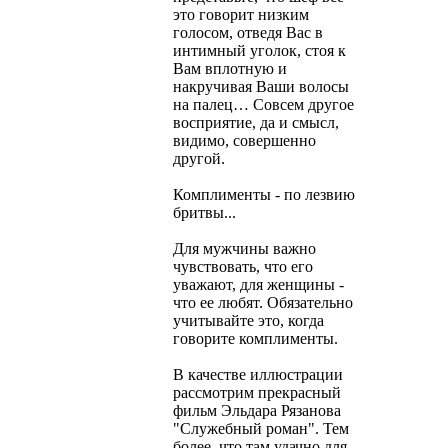
это говорит низким
голосом, отведя Вас в
интимный уголок, стоя к
Вам вплотную и
накручивая Ваши волосы
на палец… Совсем другое
восприятие, да и смысл,
видимо, совершенно
другой.
Комплименты - по лезвию
бритвы...
Для мужчины важно
чувствовать, что его
уважают, для женщины -
что ее любят. Обязательно
учитывайте это, когда
говорите комплименты.
В качестве иллюстрации
рассмотрим прекрасный
фильм Эльдара Рязанова
"Служебный роман". Тем
более, что там удачно для