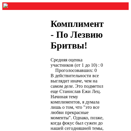
Комплимент
- По Лезвию
Бритвы!
Средняя оценка
участников (от 1 до 10) : 0
Проголосовавших: 0
В действительности все
выглядит иначе, чем на
самом деле. Это подметил
еще Станислав Ежи Лец.
Начиная тему
комплиментов, я думала
лишь о том, что "это все
любви прекрасные
моменты". Однако, позже,
когда фокус был сужен до
нашей сегодняшней темы,