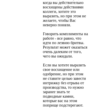
когда вы действительно
восхищены действиями
коллеги, хотите это
выразить, но при этом не
желаете, чтобы Вас
неверно поняли.
Говорить комплименты на
работе - все равно, что
идти по лезвию бритвы.
Результат может оказаться
очень далеким от того,
чего вы ожидали.
Если вы хотите выразить
свое восхищение или
одобрение, но при этом
не ставите целью завести
интрижку без отрыва от
производства, то нужно
заранее знать те
подводные камни,
которые вас на этом
поприще подстерегают.