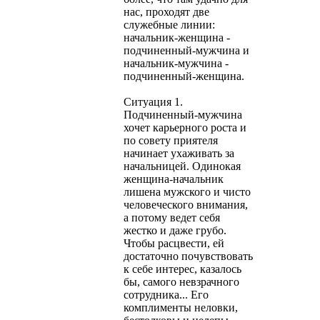
нас, проходят две
служебные линии:
начальник-женщина -
подчиненный-мужчина и
начальник-мужчина -
подчиненный-женщина.
Ситуация 1.
Подчиненный-мужчина
хочет карьерного роста и
по совету приятеля
начинает ухаживать за
начальницей. Одинокая
женщина-начальник
лишена мужского и чисто
человеческого внимания,
а потому ведет себя
жестко и даже грубо.
Чтобы расцвести, ей
достаточно почувствовать
к себе интерес, казалось
бы, самого невзрачного
сотрудника... Его
комплименты неловки,