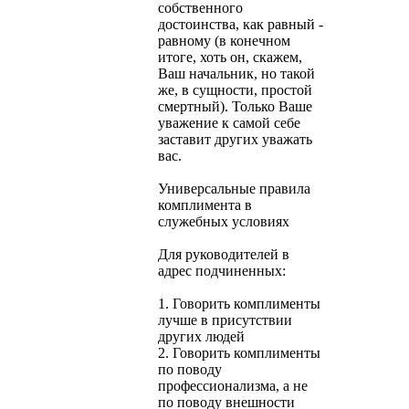
собственного
достоинства, как равный -
равному (в конечном
итоге, хоть он, скажем,
Ваш начальник, но такой
же, в сущности, простой
смертный). Только Ваше
уважение к самой себе
заставит других уважать
вас.
Универсальные правила
комплимента в
служебных условиях
Для руководителей в
адрес подчиненных:
1. Говорить комплименты
лучше в присутствии
других людей
2. Говорить комплименты
по поводу
профессионализма, а не
по поводу внешности