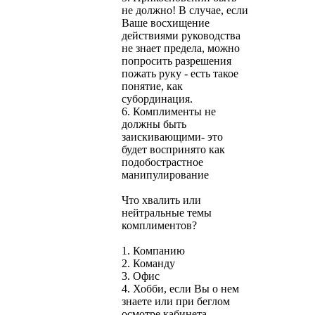
не должно! В случае, если
Ваше восхищение
действиями руководства
не знает предела, можно
попросить разрешения
пожать руку - есть такое
понятие, как
субординация.
6. Комплименты не
должны быть
заискивающими- это
будет воспринято как
подобострастное
манипулирование
Что хвалить или
нейтральные темы
комплиментов?
1. Компанию
2. Команду
3. Офис
4. Хобби, если Вы о нем
знаете или при беглом
осмотре кабинета