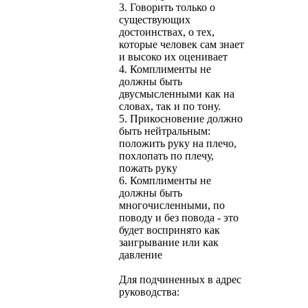
3. Говорить только о
существующих
достоинствах, о тех,
которые человек сам знает
и высоко их оценивает
4. Комплименты не
должны быть
двусмысленными как на
словах, так и по тону.
5. Прикосновение должно
быть нейтральным:
положить руку на плечо,
похлопать по плечу,
пожать руку
6. Комплименты не
должны быть
многочисленными, по
поводу и без повода - это
будет воспринято как
заигрывание или как
давление
Для подчиненных в адрес
руководства: