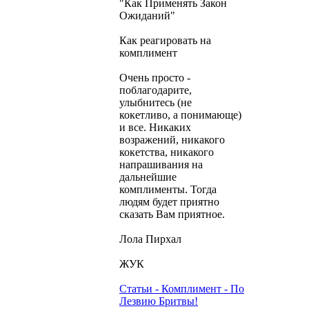
"Как Применять Закон
Ожиданий"
Как реагировать на
комплимент
Очень просто -
поблагодарите,
улыбнитесь (не
кокетливо, а понимающе)
и все. Никаких
возражений, никакого
кокетства, никакого
напрашивания на
дальнейшие
комплименты. Тогда
людям будет приятно
сказать Вам приятное.
Лола Пирхал
ЖУК
Статьи - Комплимент - По
Лезвию Бритвы!