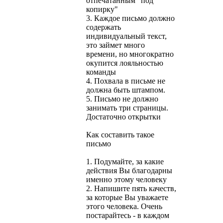
отпечатанным "под
копирку"
3. Каждое письмо должно
содержать
индивидуальный текст,
это займет много
времени, но многократно
окупится лояльностью
команды
4. Похвала в письме не
должна быть штампом.
5. Письмо не должно
занимать три страницы.
Достаточно открытки
Как составить такое
письмо
1. Подумайте, за какие
действия Вы благодарны
именно этому человеку
2. Напишите пять качеств,
за которые Вы уважаете
этого человека. Очень
постарайтесь - в каждом