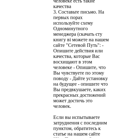
человеке есть такие
качества
3. Составьте письмо. На
первых порах
используйте схему
Одноминутного
менеджера (скачать єту
книгу ві можете на нашем
сайте "Сетевой Путь": -
Опишите действия или
качества, которые Вас
восхищают в этом
человеке - Опишите, что
Вы чувствуете по этому
поводу - Дайте установку
на будущее - опишите что
Вы предвкушаете, каких
прекрасных достижений
может достичь это
человек.
Если вы испытываете
затруднения с последним
пунктом, обратитесь к
статье на нашем сайте