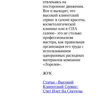
отвлекаясь на
посторонние движения.
Вот и выходит, что
высокий клиентский
сервис в салоне красоты,
косметологической
клинике или в СПА
салоне– это не столько
профессионализм
мастера, как правильная
организация его труда с
использованием
одноразовых расходных
материалов компании
«Лорелея».
ЖУК
Статьи - Высокий
Клиентский Сервис:
Счет Идет На Секунды