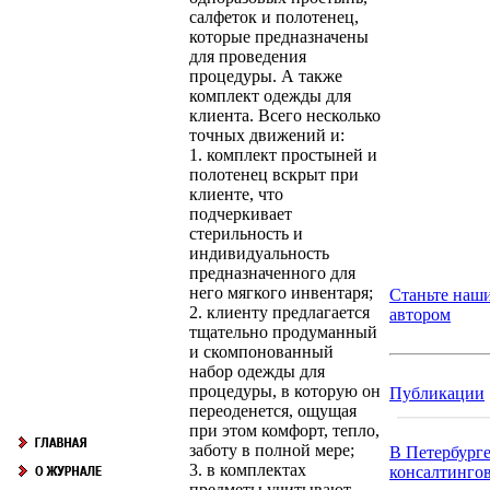
салфеток и полотенец,
которые предназначены
для проведения
процедуры. А также
комплект одежды для
клиента. Всего несколько
точных движений и:
1. комплект простыней и
полотенец вскрыт при
клиенте, что
подчеркивает
стерильность и
индивидуальность
предназначенного для
него мягкого инвентаря;
Станьте наш
2. клиенту предлагается
автором
тщательно продуманный
и скомпонованный
набор одежды для
процедуры, в которую он
Публикации
переоденется, ощущая
при этом комфорт, тепло,
заботу в полной мере;
В Петербурге
3. в комплектах
консалтингов.
предметы учитывают