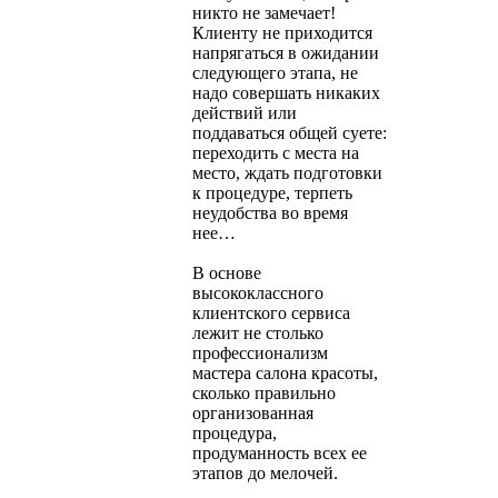
никто не замечает!
Клиенту не приходится
напрягаться в ожидании
следующего этапа, не
надо совершать никаких
действий или
поддаваться общей суете:
переходить с места на
место, ждать подготовки
к процедуре, терпеть
неудобства во время
нее…
В основе
высококлассного
клиентского сервиса
лежит не столько
профессионализм
мастера салона красоты,
сколько правильно
организованная
процедура,
продуманность всех ее
этапов до мелочей.