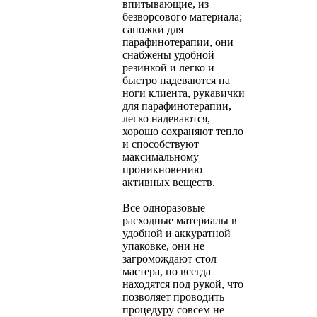
впитывающие, из
безворсового материала;
сапожки для
парафинотерапии, они
снабжены удобной
резинкой и легко и
быстро надеваются на
ноги клиента, рукавички
для парафинотерапии,
легко надеваются,
хорошо сохраняют тепло
и способствуют
максимальному
проникновению
активных веществ.
Все одноразовые
расходные материалы в
удобной и аккуратной
упаковке, они не
загромождают стол
мастера, но всегда
находятся под рукой, что
позволяет проводить
процедуру совсем не