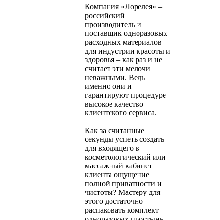
Компания «Лорелея» –
российский
производитель и
поставщик одноразовых
расходных материалов
для индустрии красоты и
здоровья – как раз и не
считает эти мелочи
неважными. Ведь
именно они и
гарантируют процедуре
высокое качество
клиентского сервиса.
Как за считанные
секунды успеть создать
для входящего в
косметологический или
массажный кабинет
клиента ощущение
полной приватности и
чистоты? Мастеру для
этого достаточно
распаковать комплект
одноразовых простынь,